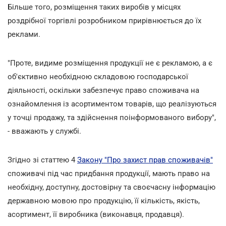
Більше того, розміщення таких виробів у місцях
роздрібної торгівлі розробником прирівнюється до їх
реклами.
"Проте, видиме розміщення продукції не є рекламою, а є
об'єктивно необхідною складовою господарської
діяльності, оскільки забезпечує право споживача на
ознайомлення із асортиментом товарів, що реалізуються
у точці продажу, та здійснення поінформованого вибору",
- вважають у службі.
Згідно зі статтею 4
Закону "Про захист прав споживачів"
споживачі під час придбання продукції, мають право на
необхідну, доступну, достовірну та своєчасну інформацію
державною мовою про продукцію, її кількість, якість,
асортимент, її виробника (виконавця, продавця).