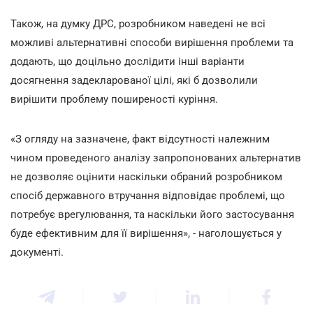
Також, на думку ДРС, розробником наведені не всі
можливі альтернативні способи вирішення проблеми та
додають, що доцільно дослідити інші варіанти
досягнення задекларованої цілі, які б дозволили
вирішити проблему поширеності куріння.
«З огляду на зазначене, факт відсутності належним
чином проведеного аналізу запропонованих альтернатив
не дозволяє оцінити наскільки обраний розробником
спосіб державного втручання відповідає проблемі, що
потребує врегулювання, та наскільки його застосування
буде ефективним для її вирішення», - наголошується у
документі.