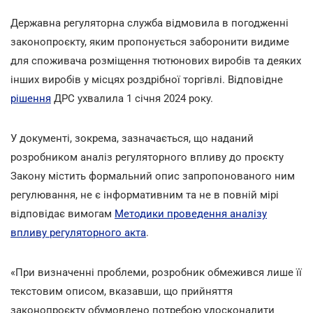
Державна регуляторна служба відмовила в погодженні
законопроєкту, яким пропонується заборонити видиме
для споживача розміщення тютюнових виробів та деяких
інших виробів у місцях роздрібної торгівлі. Відповідне
рішення
ДРС ухвалила 1 січня 2024 року.
У документі, зокрема, зазначається, що наданий
розробником аналіз регуляторного впливу до проєкту
Закону містить формальний опис запропонованого ним
регулювання, не є інформативним та не в повній мірі
відповідає вимогам
Методики проведення аналізу
впливу регуляторного акта
.
«При визначенні проблеми, розробник обмежився лише її
текстовим описом, вказавши, що прийняття
законопроєкту обумовлено потребою удосконалити