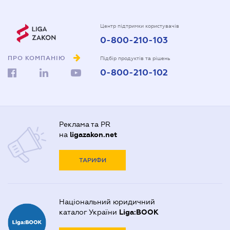
Центр підтримки користувачів
0-800-210-103
ПРО КОМПАНІЮ
Підбір продуктів та рішень
0-800-210-102
Реклама та PR
на
ligazakon.net
ТАРИФИ
Національний юридичний
каталог України
Liga:BOOK