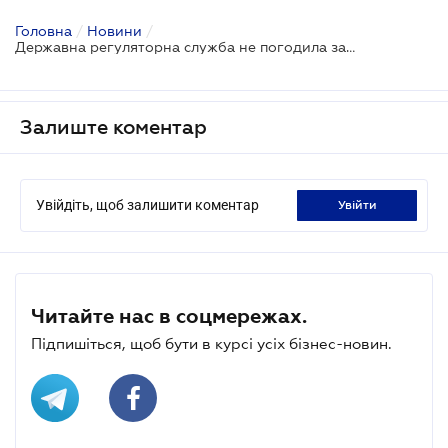
Головна
/
Новини
/
Державна регуляторна служба не погодила законопроєкт про заборону викладки тютюнової продукції на вітринах
Залиште коментар
Увійдіть, щоб залишити коментар
увійти
Читайте нас в соцмережах.
Підпишіться, щоб бути в курсі усіх бізнес-новин.