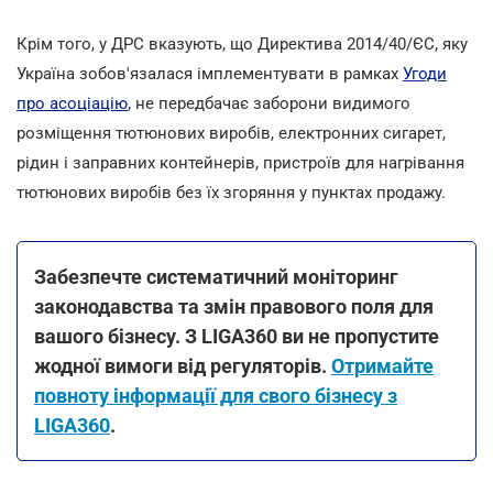
Крім того, у ДРС вказують, що Директива 2014/40/ЄС, яку
Україна зобов'язалася імплементувати в рамках
Угоди
про асоціацію
, не передбачає заборони видимого
розміщення тютюнових виробів, електронних сигарет,
рідин і заправних контейнерів, пристроїв для нагрівання
тютюнових виробів без їх згоряння у пунктах продажу.
Забезпечте систематичний моніторинг
законодавства та змін правового поля для
вашого бізнесу. З LIGA360 ви не пропустите
жодної вимоги від регуляторів.
Отримайте
повноту інформації для свого бізнесу з
LIGA360
.