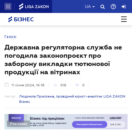
UA
БІЗНЕС
Галузі
Державна регуляторна служба не
погодила законопроєкт про
заборону викладки тютюнової
продукції на вітринах
11 січня 2024, 16:18
518
0
Автор:
Людмила Присяжна, провідний юрист-аналітик LIGA ZAKON
Бізнес
Реклама