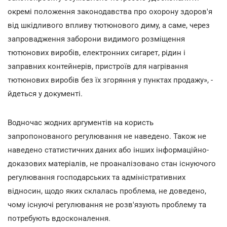
окремі положення законодавства про охорону здоров'я
від шкідливого впливу тютюнового диму, а саме, через
запровадження заборони видимого розміщення
тютюнових виробів, електронних сигарет, рідин і
заправних контейнерів, пристроїв для нагрівання
тютюнових виробів без їх згоряння у пунктах продажу», -
йдеться у документі.
Водночас жодних аргументів на користь
запропонованого регулювання не наведено. Також не
наведено статистичних даних або інших інформаційно-
доказових матеріалів, не проаналізовано стан існуючого
регулювання господарських та адміністративних
відносин, щодо яких склалась проблема, не доведено,
чому існуючі регулювання не розв'язують проблему та
потребують вдосконалення.