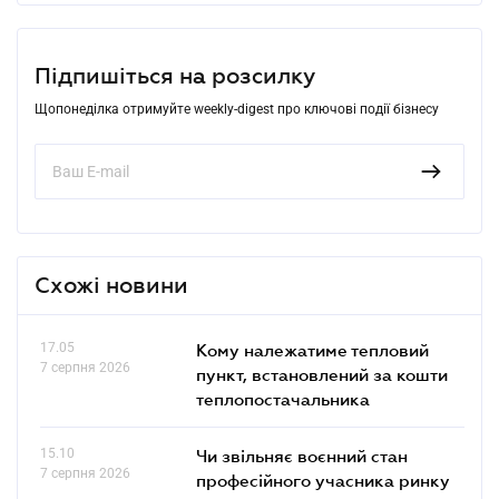
Підпишіться на розсилку
Щопонеділка отримуйте weekly-digest про ключові події бізнесу
Схожі новини
17.05
Кому належатиме тепловий
7 серпня 2026
пункт, встановлений за кошти
теплопостачальника
15.10
Чи звільняє воєнний стан
7 серпня 2026
професійного учасника ринку