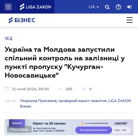
UA
БІЗНЕС
ЗЕД
Україна та Молдова запустили
спільний контроль на залізниці у
пункті пропуску "Кучурган-
Новосавицьке"
12 січня 2024, 09:45
583
0
Автор:
Людмила Присяжна, провідний юрист-аналітик LIGA ZAKON
Бізнес
Реклама