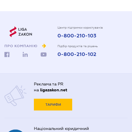
Центр підтримки користувачів
0-800-210-103
ПРО КОМПАНІЮ
Підбір продуктів та рішень
0-800-210-102
Реклама та PR
на
ligazakon.net
ТАРИФИ
Національний юридичний