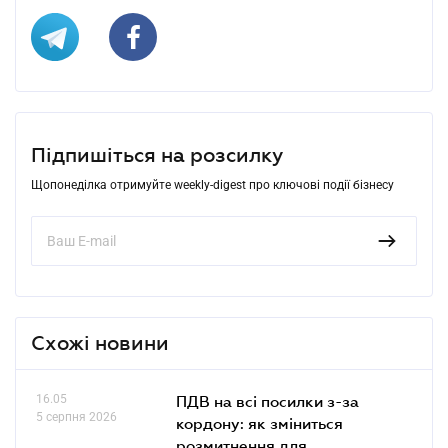
Підпишіться на розсилку
Щопонеділка отримуйте weekly-digest про ключові події бізнесу
Схожі новини
16.05
ПДВ на всі посилки з-за
5 серпня 2026
кордону: як зміниться
розмитнення для