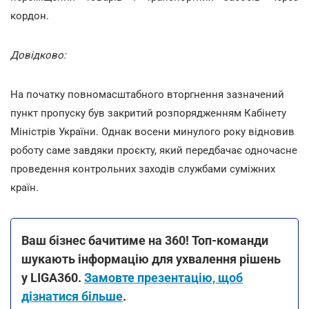
кордон.
Довідково:
На початку повномасштабного вторгнення зазначений
пункт пропуску був закритий розпорядженням Кабінету
Міністрів України. Однак восени минулого року відновив
роботу саме завдяки проєкту, який передбачає одночасне
проведення контрольних заходів службами суміжних
країн.
Ваш бізнес бачитиме на 360! Топ-команди
шукають інформацію для ухвалення рішень
у LIGA360.
Замовте презентацію, щоб
дізнатися більше
.