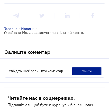
Головна
/
Новини
/
Україна та Молдова запустили спільний контроль на залізниці у пункті пропуску "Кучурган-Новосавицьке"
Залиште коментар
Увійдіть, щоб залишити коментар
увійти
Читайте нас в соцмережах.
Підпишіться, щоб бути в курсі усіх бізнес-новин.