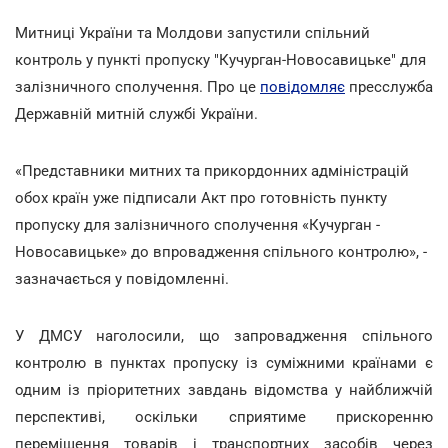
Митниці України та Молдови запустили спільний
контроль у пункті пропуску "Кучурган-Новосавицьке" для
залізничного сполучення. Про це
повідомляє
пресслужба
Державній митній службі України.
«Представники митних та прикордонних адміністрацій
обох країн уже підписали Акт про готовність пункту
пропуску для залізничного сполучення «Кучурган -
Новосавицьке» до впровадження спільного контролю», -
зазначається у повідомленні.
У ДМСУ наголосили, що запровадження спільного
контролю в пунктах пропуску із суміжними країнами є
одним із пріоритетних завдань відомства у найближчій
перспективі, оскільки сприятиме прискоренню
переміщення товарів і транспортних засобів через