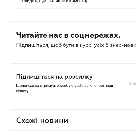
Увійдіть, щоб залишити коментар
Читайте нас в соцмережах.
Підпишіться, щоб бути в курсі усіх бізнес-нови
Підпишіться на розсилку
Щопонеділка отримуйте weekly-digest про ключові події
бізнесу
Схожі новини