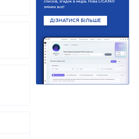
списків, згадок в медіа. Нова LIGA360
змінює все!
ДІЗНАТИСЯ БІЛЬШЕ