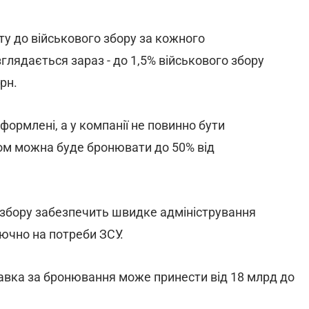
у до військового збору за кожного
глядається зараз - до 1,5% військового збору
рн.
формлені, а у компанії не повинно бути
ном можна буде бронювати до 50% від
о збору забезпечить швидке адміністрування
ючно на потреби ЗСУ.
тавка за бронювання може принести від 18 млрд до