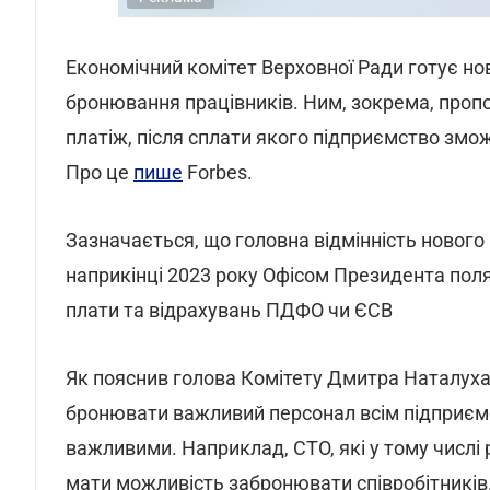
Економічний комітет Верховної Ради готує н
бронювання працівників. Ним, зокрема, проп
платіж, після сплати якого підприємство зм
Про це
пише
Forbes.
Зазначається, що головна відмінність нового
наприкінці 2023 року Офісом Президента поляг
плати та відрахувань ПДФО чи ЄСВ
Як пояснив голова Комітету Дмитра Наталуха,
бронювати важливий персонал всім підприємс
важливими. Наприклад, СТО, які у тому числі
мати можливість забронювати співробітників