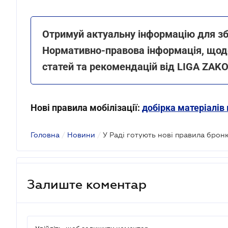
Отримуй актуальну інформацію для зб
Нормативно-правова інформація, щоде
статей та рекомендацій від LIGA ZAK
Нові правила мобілізації:
добірка матеріалів
Головна
/
Новини
/
Залиште коментар