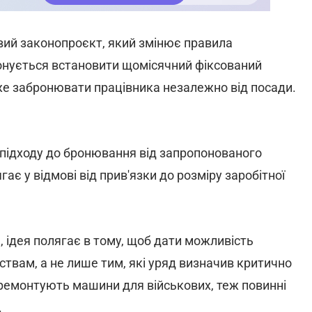
овий законопроєкт, який змінює правила
онується встановити щомісячний фіксований
оже забронювати працівника незалежно від посади.
 підходу до бронювання від запропонованого
ає у відмові від прив'язки до розміру заробітної
 ідея полягає в тому, щоб дати можливість
твам, а не лише тим, які уряд визначив критично
 ремонтують машини для військових, теж повинні
.