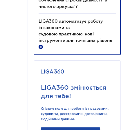
чистого аркуша"?
LIGA360 автоматизує роботу
із законами та
судовою практикою: нові
інструменти для точніших рішень
R
LIGA360 змінюється
для тебе!
Спільне поле для роботи із правовими,
судовими, реєстровими, договірними,
медійними даними.