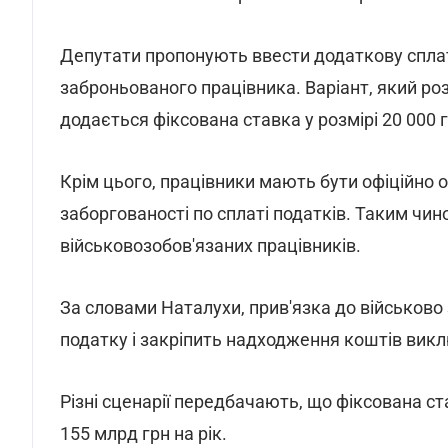
Депутати пропонують ввести додаткову сплат
заброньованого працівника. Варіант, який роз
додається фіксована ставка у розмірі 20 000 г
Крім цього, працівники мають бути офіційно о
заборгованості по сплаті податків. Таким чи
військовозобов'язаних працівників.
За словами Наталухи, прив'язка до військов
податку і закріпить надходження коштів викл
Різні сценарії передбачають, що фіксована с
155 млрд грн на рік.