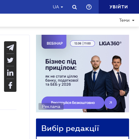
УВІЙТИ
UA
Теми
Реклама
Вибір редакції