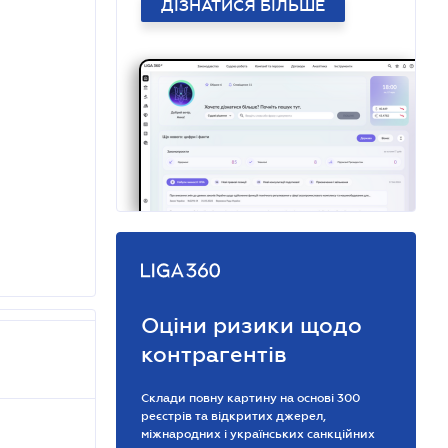
ДІЗНАТИСЯ БІЛЬШЕ
Оціни ризики щодо
контрагентів
Склади повну картину на основі 300
реєстрів та відкритих джерел,
міжнародних і українських санкційних