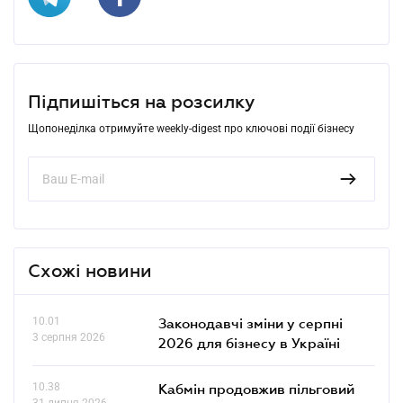
Підпишіться на розсилку
Щопонеділка отримуйте weekly-digest про ключові події бізнесу
Схожі новини
10.01
Законодавчі зміни у серпні
3 серпня 2026
2026 для бізнесу в Україні
10.38
Кабмін продовжив пільговий
31 липня 2026