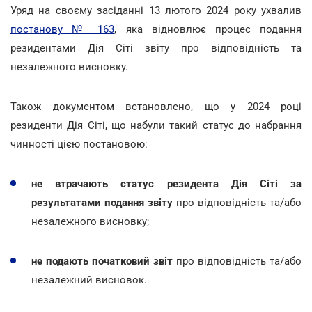
Уряд на своєму засіданні 13 лютого 2024 року ухвалив
постанову № 163
, яка відновлює процес подання
резидентами Дія Сіті звіту про відповідність та
незалежного висновку.
Також документом встановлено, що у 2024 році
резиденти Дія Сіті, що набули такий статус до набрання
чинності цією постановою:
не втрачають статус резидента Дія Сіті за
результатами подання звіту
про відповідність та/або
незалежного висновку;
не подають початковий звіт
про відповідність та/або
незалежний висновок.