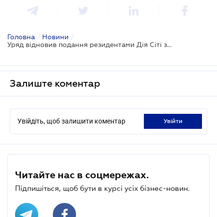
Головна
/
Новини
/
Уряд відновив подання резидентами Дія Сіті звіту про відповідність та незалежного висновку
Залиште коментар
Увійдіть, щоб залишити коментар
увійти
Читайте нас в соцмережах.
Підпишіться, щоб бути в курсі усіх бізнес-новин.