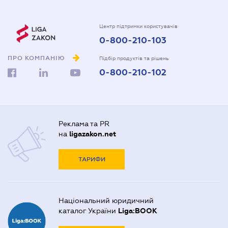
Центр підтримки користувачів
0-800-210-103
ПРО КОМПАНІЮ
Підбір продуктів та рішень
0-800-210-102
Реклама та PR
на
ligazakon.net
ТАРИФИ
Національний юридичний
каталог України
Liga:BOOK