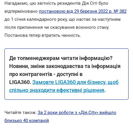
Нагадаємо, цю звітність резидентів Дія Сіті було
відтерміновано
постановою від 29 березня 2022 р. № 382
до 1 січня календарного року, що настає за наступним
після припинення чи скасування воєнного стану.
Постанова тепер втратить чинність.
Де топменеджерам читати інформацію?
Новини, зміни законодавства та інформація
про контрагентів - доступні в
LIGA360.
Замовте LIGA360 для бізнесу, щоб
спільно знаходити ефективні рішення
.
Читайте також:
За 2 роки роботи з «Дія.Сity» вийшло
близько 40 компаній