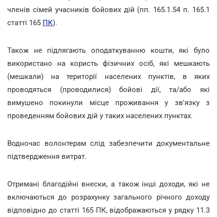
членів сімей учасників бойових дій (пп. 165.1.54 п. 165.1
статті 165
ПК
).
Також не підлягають оподаткуванню кошти, які було
використано на користь фізичних осіб, які мешкають
(мешкали) на території населених пунктів, в яких
проводяться (проводилися) бойові дії, та/або які
вимушено покинули місце проживання у зв'язку з
проведенням бойових дій у таких населених пунктах.
Водночас волонтерам слід забезпечити документальне
підтвердження витрат.
Отримані благодійні внески, а також інші доходи, які не
включаються до розрахунку загального річного доходу
відповідно до статті 165 ПК, відображаються у рядку 11.3