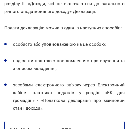
розділу III «Доходи, які не включаються до загального
річного оподаткованого доходу» Декларації.
Подати декларацію можна в один із наступних способів:
особисто або уповноваженою на це особою;
надіслати поштою з повідомленням про вручення та
з описом вкладення;
засобами електронного зв'язку через Електронний
кабінет платника податків у розділі «ЕК для
громадян» - «Податкова декларація про майновий
стан і доходи».