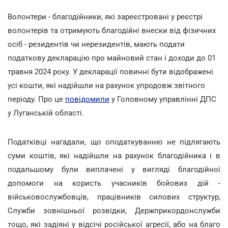
Волонтери - благодійники, які зареєстровані у реєстрі
волонтерів та отримують благодійні внески від фізичних
осіб - резидентів чи нерезидентів, мають подати
податкову декларацію про майновий стан і доходи до 01
травня 2024 року. У декларації повинні бути відображені
усі кошти, які надійшли на рахунок упродовж звітного
періоду. Про це
повідомили
у Головному управлінні ДПС
у Луганській області.
Податківці нагадали, що оподаткуванню не підлягають
суми коштів, які надійшли на рахунок благодійника і в
подальшому були виплачені у вигляді благодійної
допомоги на користь учасників бойових дій -
військовослужбовців, працівників силових структур,
Служби зовнішньої розвідки, Держприкордонслужби
тощо, які задіяні у відсічі російської агресії, або на благо