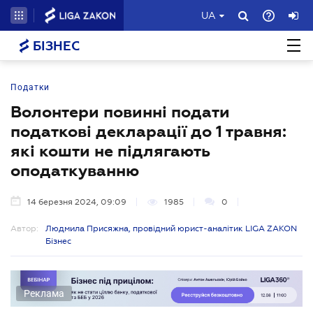
UA
БІЗНЕС
Податки
Волонтери повинні подати
податкові декларації до 1 травня:
які кошти не підлягають
оподаткуванню
14 березня 2024, 09:09
1985
0
Автор:
Людмила Присяжна, провідний юрист-аналітик LIGA ZAKON
Бізнес
Реклама