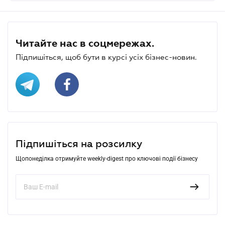
Читайте нас в соцмережах.
Підпишіться, щоб бути в курсі усіх бізнес-новин.
Підпишіться на розсилку
Щопонеділка отримуйте weekly-digest про ключові події бізнесу