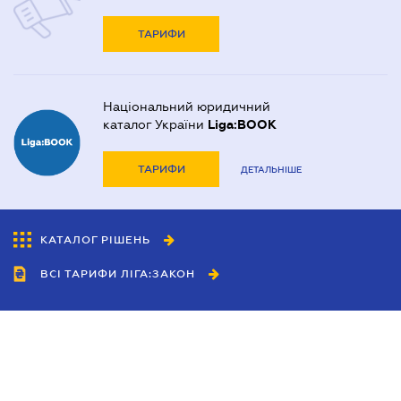
ТАРИФИ
Національний юридичний
каталог України
Liga:BOOK
ТАРИФИ
ДЕТАЛЬНІШЕ
КАТАЛОГ РІШЕНЬ
ВСІ ТАРИФИ ЛІГА:ЗАКОН
Співробітництво
Агенти
Дилери