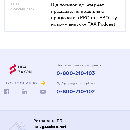
11.11
Від посилок до інтернет-
4 серпня 2026
продажів: як правильно
працювати з РРО та ПРРО – у
новому випуску TAX Podcast
Центр підтримки користувачів
0-800-210-103
ПРО КОМПАНІЮ
Підбір продуктів та рішень
0-800-210-102
Реклама та PR
на
ligazakon.net