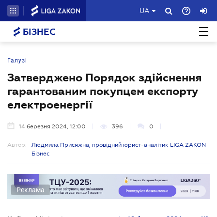
UA
БІЗНЕС
Галузі
Затверджено Порядок здійснення
гарантованим покупцем експорту
електроенергії
14 березня 2024, 12:00
396
0
Автор:
Людмила Присяжна, провідний юрист-аналітик LIGA ZAKON
Бізнес
Реклама