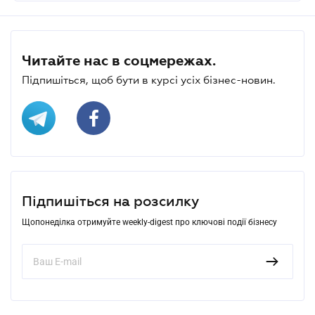
Читайте нас в соцмережах.
Підпишіться, щоб бути в курсі усіх бізнес-новин.
Підпишіться на розсилку
Щопонеділка отримуйте weekly-digest про ключові події бізнесу