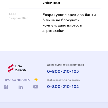
зміниться
13.13
Розрахунки через два банки
6 серпня 2026
більше не блокують
компенсацію вартості
агротехніки
Центр підтримки користувачів
0-800-210-103
ПРО КОМПАНІЮ
Підбір продуктів та рішень
0-800-210-102