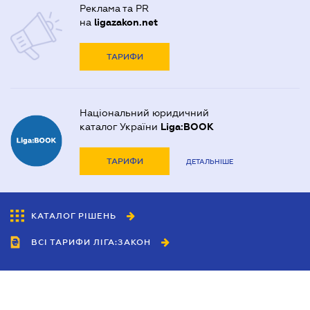
Реклама та PR
на
ligazakon.net
ТАРИФИ
Національний юридичний
каталог України
Liga:BOOK
ТАРИФИ
ДЕТАЛЬНІШЕ
КАТАЛОГ РІШЕНЬ
ВСІ ТАРИФИ ЛІГА:ЗАКОН
Співробітництво
Агенти