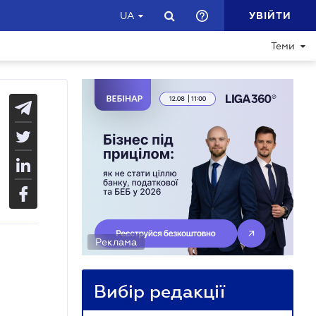
УВІЙТИ
UA
Теми
Реклама
Вибір редакції