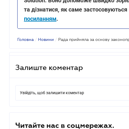
Solution. Воно допоможе швидко зорі
та дізнатися, як саме застосовуються 
посиланням
.
Головна
/
Новини
/
Залиште коментар
Увійдіть, щоб залишити коментар
Читайте нас в соцмережах.