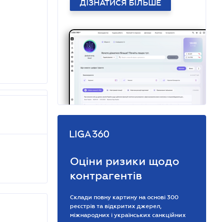
ДІЗНАТИСЯ БІЛЬШЕ
Оціни ризики щодо
контрагентів
Склади повну картину на основі 300
реєстрів та відкритих джерел,
міжнародних і українських санкційних