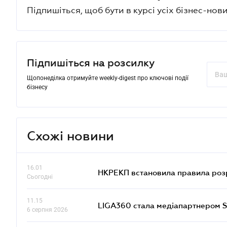
Підпишіться, щоб бути в курсі усіх бізнес-нови
Підпишіться на розсилку
Щопонеділка отримуйте weekly-digest про ключові події
бізнесу
Схожі новини
16.01
НКРЕКП встановила правила розра
Сьогодні
11.15
LIGA360 стала медіапартнером S
6 серпня 2026