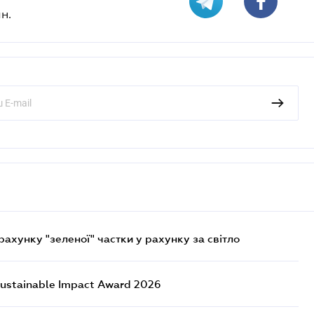
н.
хунку "зеленої" частки у рахунку за світло
ustainable Impact Award 2026