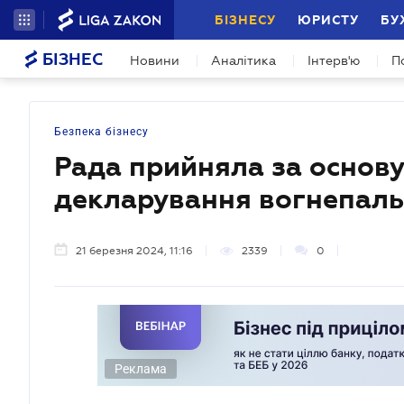
БІЗНЕСУ
ЮРИСТУ
БУ
БІЗНЕС
Новини
Аналітика
Інтерв'ю
П
Безпека бізнесу
Рада прийняла за основу
декларування вогнепальн
21 березня 2024, 11:16
2339
0
Реклама