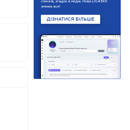
списків, згадок в медіа. Нова LIGA360
змінює все!
ДІЗНАТИСЯ БІЛЬШЕ