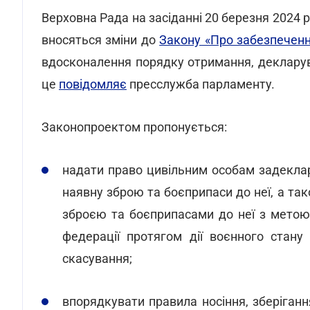
Верховна Рада на засіданні 20 березня 2024 
вносяться зміни до
Закону «Про забезпечення
вдосконалення порядку отримання, деклару
це
повідомляє
пресслужба парламенту.
Законопроектом пропонується:
надати право цивільним особам задеклару
наявну зброю та боєприпаси до неї, а та
зброєю та боєприпасами до неї з метою в
федерації протягом дії воєнного стану
скасування;
впорядкувати правила носіння, зберіганн