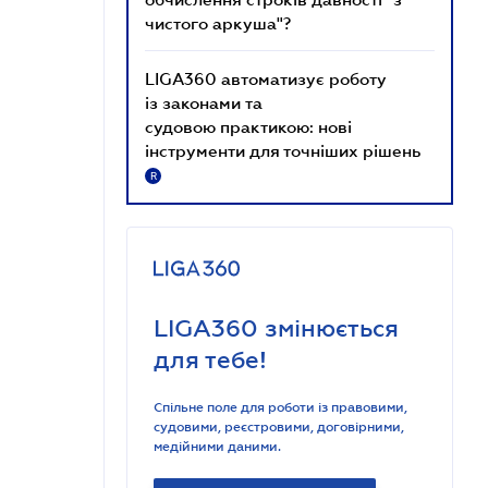
чистого аркуша"?
LIGA360 автоматизує роботу
із законами та
судовою практикою: нові
інструменти для точніших рішень
R
LIGA360 змінюється
для тебе!
Спільне поле для роботи із правовими,
судовими, реєстровими, договірними,
медійними даними.