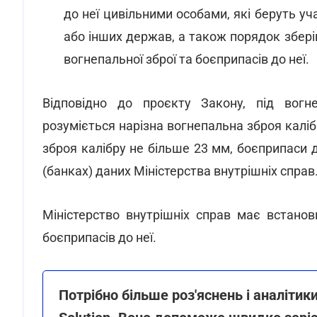
до неї цивільними особами, які беруть уча
або інших держав, а також порядок зберіга
вогнепальної зброї та боєприпасів до неї.
Відповідно до проєкту Закону, під вогн
розуміється нарізна вогнепальна зброя калі
зброя калібру не більше 23 мм, боєприпаси до
(банках) даних Міністерства внутрішніх справ
Міністерство внутрішніх справ має встано
боєприпасів до неї.
Потрібно більше роз'яснень і аналіти