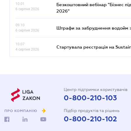
10.01
Безкоштовний вебінар "Бізнес під
6 серпня 2026
2026"
09.10
Штрафи за забруднення водойм зр
6 серпня 2026
10.07
Стартувала реєстрація на Sustai
4 серпня 2026
Центр підтримки користувачів
0-800-210-103
Підбір продуктів та рішень
ПРО КОМПАНІЮ
0-800-210-102