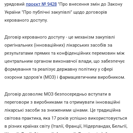
урядовий
проєкт № 9428
"Про внесення змін до Закону
України "Про публічні закупівлі" щодо договорів
керованого доступу.
Договір керованого доступу - це механізм закупівлі
оригінальних (інноваційних) лікарських засобів за
результатами прямих та конфіденційних перемовин між
центральним органом виконавчої влади, що забезпечує
формування та реалізує державну політику у сфері
охорони здоров'я (МОЗ) і фармацевтичним виробником.
Договір дозволяє МОЗ безпосередньо вступати в
переговори з виробниками та отримувати інноваційні
лікарські засоби за зниженими цінами. Це традиційна
світова практика, яка 17 років успішно використовується
в різних країнах світу (Італії, Франції, Нідерландах, Бельгії,