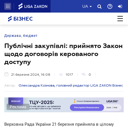
UA
БІЗНЕС
Держава, бюджет
Публічні закупівлі: прийнято Закон
щодо договорів керованого
доступу
21 березня 2024, 16:08
1017
0
Автор:
Олександра Кознова, головний редактор LIGA ZAKON Бізнес
Реклама
Верховна Рада України 21 березня прийняла в цілому