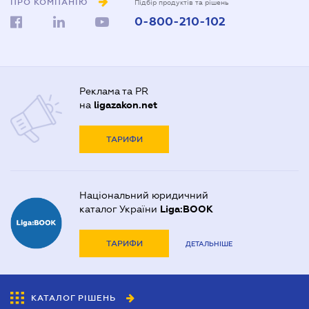
ПРО КОМПАНІЮ
Підбір продуктів та рішень
0-800-210-102
Реклама та PR
на
ligazakon.net
ТАРИФИ
Національний юридичний
каталог України
Liga:BOOK
ТАРИФИ
ДЕТАЛЬНІШЕ
КАТАЛОГ РІШЕНЬ