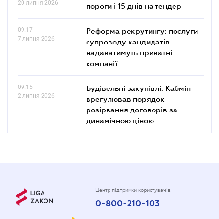
20 липня 2026
пороги і 15 днів на тендер
09.17
Реформа рекрутингу: послуги
7 липня 2026
супроводу кандидатів
надаватимуть приватні
компанії
09.15
Будівельні закупівлі: Кабмін
2 липня 2026
врегулював порядок
розірвання договорів за
динамічною ціною
Центр підтримки користувачів
0-800-210-103