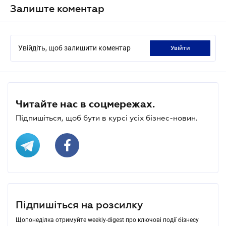
Залиште коментар
Увійдіть, щоб залишити коментар
увійти
Читайте нас в соцмережах.
Підпишіться, щоб бути в курсі усіх бізнес-новин.
Підпишіться на розсилку
Щопонеділка отримуйте weekly-digest про ключові події бізнесу