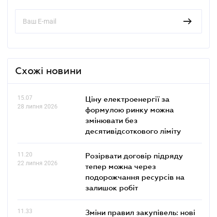
Схожі новини
15.07
Ціну електроенергії за
28 липня 2026
формулою ринку можна
змінювати без
десятивідсоткового ліміту
11.20
Розірвати договір підряду
22 липня 2026
тепер можна через
подорожчання ресурсів на
залишок робіт
11.33
Зміни правил закупівель: нові