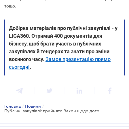
тощо.
Добірка матеріалів про публічні закупівлі - у
LIGA360. Отримай 400 документів для
бізнесу, щоб брати участь в публічних
закупівлях й тендерах та знати про зміни
воєнного часу.
Замов презентацію прямо
сьогодні
.
Головна
/
Новини
/
Публічні закупівлі: прийнято Закон щодо договорів керованого доступу