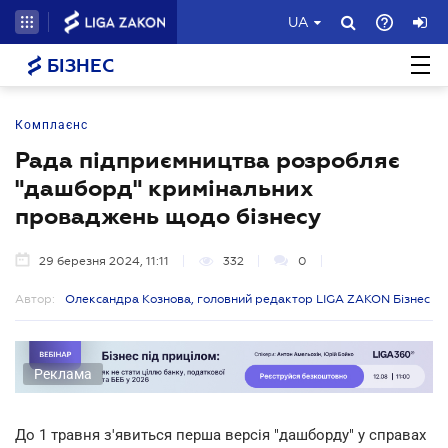
UA
БІЗНЕС
Комплаєнс
Рада підприємництва розробляє
"дашборд" кримінальних
проваджень щодо бізнесу
29 березня 2024, 11:11
332
0
Автор:
Олександра Кознова, головний редактор LIGA ZAKON Бізнес
Реклама
До 1 травня з'явиться перша версія "дашборду" у справах