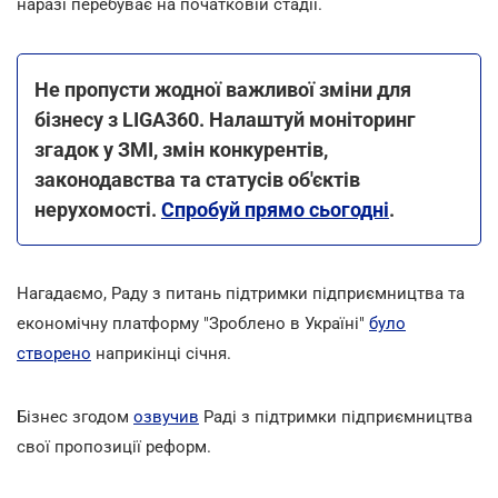
наразі перебуває на початковій стадії.
Не пропусти жодної важливої зміни для
бізнесу з LIGA360. Налаштуй моніторинг
згадок у ЗМІ, змін конкурентів,
законодавства та статусів об'єктів
нерухомості.
Спробуй прямо сьогодні
.
Нагадаємо, Раду з питань підтримки підприємництва та
економічну платформу "Зроблено в Україні"
було
створено
наприкінці січня.
Бізнес згодом
озвучив
Раді з підтримки підприємництва
свої пропозиції реформ.