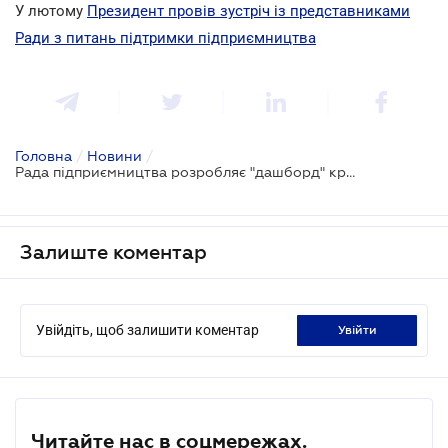
У лютому
Президент провів зустріч із представниками
Ради з питань підтримки підприємництва
Головна
/
Новини
/
Рада підприємництва розробляє "дашборд" кримінальних проваджень щодо бізнесу
Залиште коментар
Увійдіть, щоб залишити коментар
увійти
Читайте нас в соцмережах.