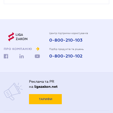
Центр підтримки користувачів
0-800-210-103
ПРО КОМПАНІЮ
Підбір продуктів та рішень
0-800-210-102
Реклама та PR
на
ligazakon.net
ТАРИФИ