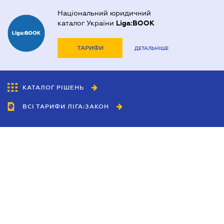
Національний юридичний
каталог України
Liga:BOOK
ТАРИФИ
ДЕТАЛЬНІШЕ
КАТАЛОГ РІШЕНЬ
ВСІ ТАРИФИ ЛІГА:ЗАКОН
Співробітництво
Агенти
Дилери
Політика конфіденційності
Умови використання сайту
Реклама