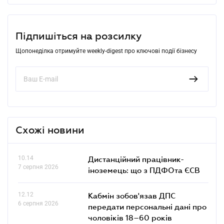
Підпишіться на розсилку
Щопонеділка отримуйте weekly-digest про ключові події бізнесу
Схожі новини
10.14
Дистанційний працівник-
7 серпня 2026
іноземець: що з ПДФОта ЄСВ
12.12
Кабмін зобов'язав ДПС
6 серпня 2026
передати персональні дані про
чоловіків 18–60 років