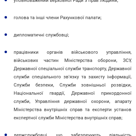
уповноважений Верховної Ради з прав людини;
голова та інші члени Рахункової палати;
дипломатичні службовці;
працівники органів військового управління,
військових частин Міністерства оборони, ЗСУ,
Державної спеціальної служби транспорту, Державної
служби спеціального зв'язку та захисту інформації,
Служби безпеки, Служби зовнішньої розвідки,
Національної гвардії, Державної прикордонної
служби, Управління державної охорони, апарату
Міністерства внутрішніх справ та експерти установ
експертної служби Міністерства внутрішніх справ;
держслужбовці, що забезпечують діяльність