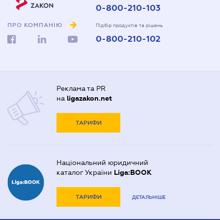
0-800-210-103
ПРО КОМПАНІЮ
Підбір продуктів та рішень
0-800-210-102
Реклама та PR
на
ligazakon.net
ТАРИФИ
Національний юридичний
каталог України
Liga:BOOK
ТАРИФИ
ДЕТАЛЬНІШЕ