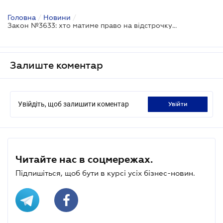
Головна
/
Новини
/
Закон №3633: хто матиме право на відстрочку від мобілізації
Залиште коментар
Увійдіть, щоб залишити коментар
увійти
Читайте нас в соцмережах.
Підпишіться, щоб бути в курсі усіх бізнес-новин.