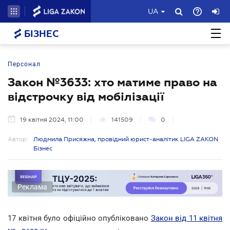
UA
БІЗНЕС
Персонал
Закон №3633: хто матиме право на
відстрочку від мобілізації
19 квітня 2024, 11:00
141509
0
Автор:
Людмила Присяжна, провідний юрист-аналітик LIGA ZAKON
Бізнес
Реклама
17 квітня було офіційно опубліковано
Закон від 11 квітня