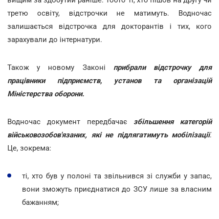
третю освіту, відстрочки не матимуть. Водночас
залишається відстрочка для докторантів і тих, кого
зарахували до інтернатури.
Також у новому Законі
прибрали відстрочку для
працівники підприємств, установ та організацій
Міністерства оборони.
Водночас документ передбачає
збільшення категорій
військовозобов'язаних, які не підлягатимуть мобілізації
.
Це, зокрема:
ті, хто був у полоні та звільнився зі служби у запас,
вони зможуть приєднатися до ЗСУ лише за власним
бажанням;