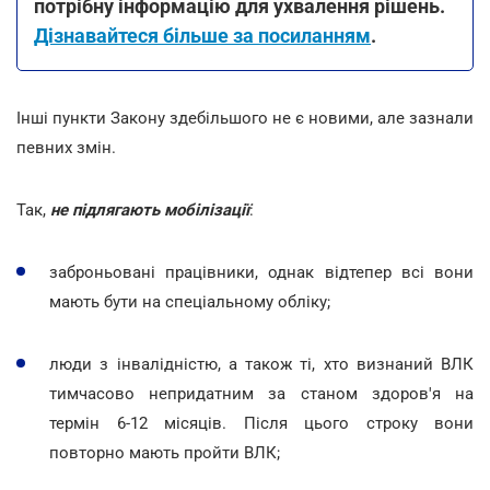
потрібну інформацію для ухвалення рішень.
Дізнавайтеся більше за посиланням
.
Інші пункти Закону здебільшого не є новими, але зазнали
певних змін.
Так,
не підлягають мобілізації
:
заброньовані працівники, однак відтепер всі вони
мають бути на спеціальному обліку;
люди з інвалідністю, а також ті, хто визнаний ВЛК
тимчасово непридатним за станом здоров'я на
термін 6-12 місяців. Після цього строку вони
повторно мають пройти ВЛК;