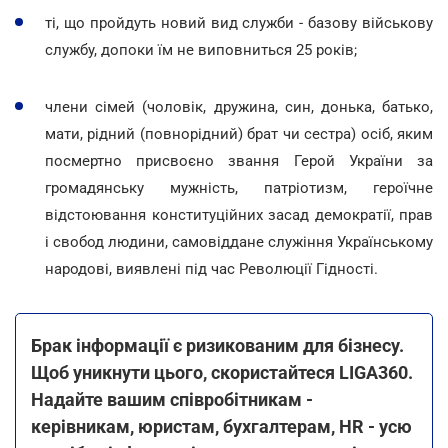
ті, що пройдуть новий вид служби - базову військову
службу, допоки їм не виповниться 25 років;
члени сімей (чоловік, дружина, син, донька, батько,
мати, рідний (повнорідний) брат чи сестра) осіб, яким
посмертно присвоєно звання Герой України за
громадянську мужність, патріотизм, героїчне
відстоювання конституційних засад демократії, прав
і свобод людини, самовіддане служіння Українському
народові, виявлені під час Революції Гідності.
Брак інформації є ризикованим для бізнесу.
Щоб уникнути цього, скористайтеся LIGA360.
Надайте вашим співробітникам -
керівникам, юристам, бухгалтерам, HR - усю