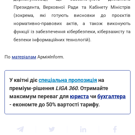
Президента, Верховної Ради та Кабінету Міністрів
(зокрема, які готують висновки до проєктів
нормативно-правових актів, а також виконують
функції із забезпечення кібербезпеки, кіберзахисту та
безпеки інформаційних технологій).
По
матеріалам
АрміяInform.
У квітні діє
спеціальна пропозиція
на
преміум-рішення
LIGA 360
. Отримайте
максимум переваг для
юриста
чи
бухгалтера
- економте до 50% вартості тарифу.