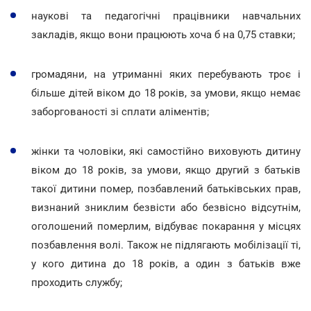
наукові та педагогічні працівники навчальних
закладів, якщо вони працюють хоча б на 0,75 ставки;
громадяни, на утриманні яких перебувають троє і
більше дітей віком до 18 років, за умови, якщо немає
заборгованості зі сплати аліментів;
жінки та чоловіки, які самостійно виховують дитину
віком до 18 років, за умови, якщо другий з батьків
такої дитини помер, позбавлений батьківських прав,
визнаний зниклим безвісти або безвісно відсутнім,
оголошений померлим, відбуває покарання у місцях
позбавлення волі. Також не підлягають мобілізації ті,
у кого дитина до 18 років, а один з батьків вже
проходить службу;