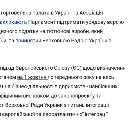
торговельна палата в Україні та Асоціація
закликають
Парламент підтримати урядову версію
цизного податку на тютюнові вироби, який
їни, та
прийнятий
Верховною Радою України в
 підхід Європейського Союзу (ЄС) щодо визначення
(станом
на 1 жовтня
попереднього року на весь
ння бізнес-діяльності підприємств - найбільших
з офіційним висновком до законопроекту та
 Верховної Ради України з питань інтеграції
ї європейської та євроатлантичної інтеграції