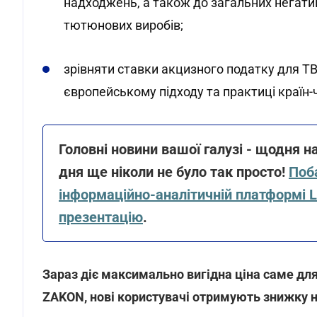
надходжень, а також до загальних негати
тютюнових виробів;
зрівняти ставки акцизного податку для ТВЕ
європейському підходу та практиці країн-
Головні новини вашої галузі - щодня н
дня ще ніколи не було так просто!
Поба
інформаційно-аналітичній платформі 
презентацію
.
Зараз діє максимально вигідна ціна саме дл
ZAKON, нові користувачі отримують знижку н