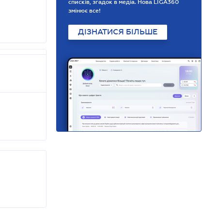
списків, згадок в медіа. Нова LIGA360
змінює все!
ДІЗНАТИСЯ БІЛЬШЕ