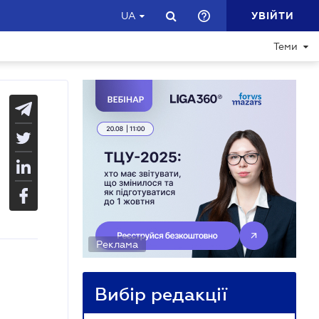
УВІЙТИ
UA
Теми
Реклама
Вибір редакції