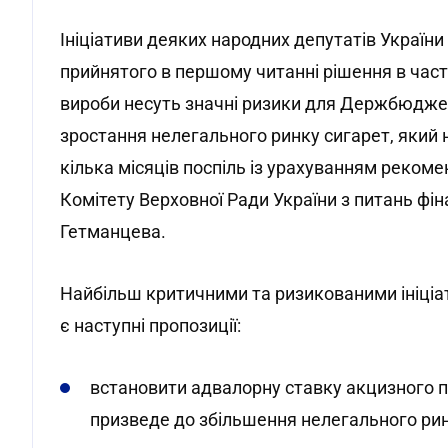
Ініціативи деяких народних депутатів Україн
прийнятого в першому читанні рішення в част
вироби несуть значні ризики для Держбюдже
зростання нелегального ринку сигарет, яки
кілька місяців поспіль із урахуванням рекоме
Комітету Верховної Ради України з питань фін
Гетманцева.
Найбільш критичними та ризикованими ініціат
є наступні пропозиції:
встановити адвалорну ставку акцизного п
призведе до збільшення нелегального ри