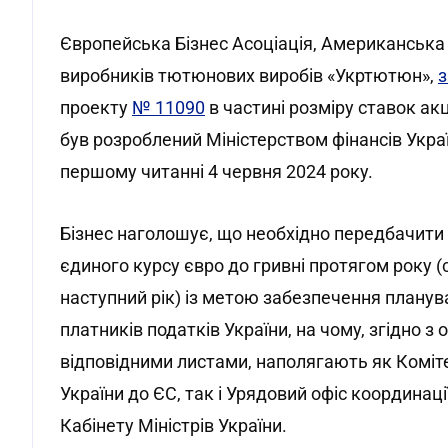
Європейська Бізнес Асоціація, Американська 
виробників тютюнових виробів «Укртютюн»,
проекту
№ 11090
в частині розміру ставок ак
був розроблений Міністерством фінансів Укра
першому читанні 4 червня 2024 року.
Бізнес наголошує, що необхідно передбачити
єдиного курсу євро до гривні протягом року 
наступний рік) із метою забезпечення планува
платників податків України, на чому, згідно 
відповідними листами, наполягають як Комітет
України до ЄС, так і Урядовий офіс координаці
Кабінету Міністрів України.