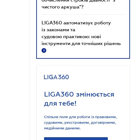
чистого аркуша"?
LIGA360 автоматизує роботу
із законами та
судовою практикою: нові
інструменти для точніших рішень
R
LIGA360 змінюється
для тебе!
Спільне поле для роботи із правовими,
судовими, реєстровими, договірними,
медійними даними.