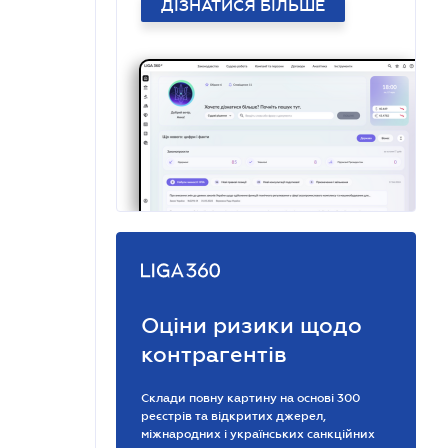
ДІЗНАТИСЯ БІЛЬШЕ
Оціни ризики щодо
контрагентів
Склади повну картину на основі 300
реєстрів та відкритих джерел,
міжнародних і українських санкційних