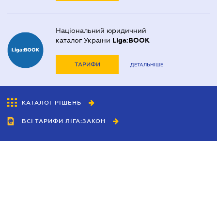
Національний юридичний
каталог України
Liga:BOOK
ТАРИФИ
ДЕТАЛЬНІШЕ
КАТАЛОГ РІШЕНЬ
ВСІ ТАРИФИ ЛІГА:ЗАКОН
Співробітництво
Агенти
Дилери
Політика конфіденційності
Умови використання сайту