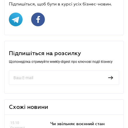
Підпишіться, щоб бути в курсі усіх бізнес-новин.
Підпишіться на розсилку
Щопонеділка отримуйте weekly-digest про ключові події бізнесу
Схожі новини
15.10
Чи звільняє воєнний стан
Сьогодні