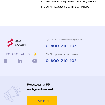
приміщень отримали аргумент
проти нарахувань за тепло
Центр підтримки користувачів
0-800-210-103
ПРО КОМПАНІЮ
Підбір продуктів та рішень
0-800-210-102
Реклама та PR
на
ligazakon.net
ТАРИФИ