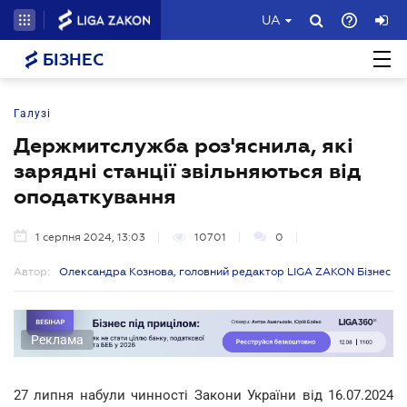
UA
БІЗНЕС
Галузі
Держмитслужба роз'яснила, які
зарядні станції звільняються від
оподаткування
1 серпня 2024, 13:03
10701
0
Автор:
Олександра Кознова, головний редактор LIGA ZAKON Бізнес
Реклама
27 липня набули чинності Закони України від 16.07.2024