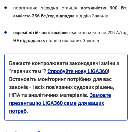
портативна зарядна станція
потужністю 300 Вт,
ємністю 256 Вт/год підпадає
під дію Законів.
окремі літій-іонні комірки
ємністю менш як 200 А/год
НЕ підпадають
під дію вказаних Законів.
Бажаєте контролювати законодавчі зміни з
“гарячих тем”?
Спробуйте нову LIGA360
!
Встановіть моніторинг потрібних для вас
законів - і всіх пов'язаних судових рішень,
НПА та аналітичних матеріалів.
Замовте
презентацію LIGA360 саме для ваших
потреб
.