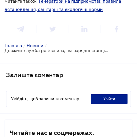
Читайте також:
Генератори на підприємстві: правила
встановлення, санітарні та екологічні норми
Головна
/
Новини
/
Держмитслужба роз'яснила, які зарядні станції звільняються від оподаткування
Залиште коментар
Увійдіть, щоб залишити коментар
увійти
Читайте нас в соцмережах.