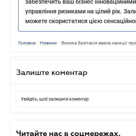
забезпечить ваш бізнес інноваційним
управління ризиками на цілий рік. Зали
можете скористатися цією сенсаційн
Головна
/
Новини
/
Залиште коментар
Увійдіть, щоб залишити коментар
Читайте нас в соцмережах.