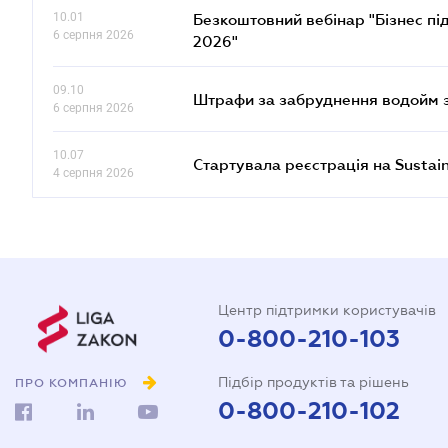
10.01
Безкоштовний вебінар "Бізнес під
6 серпня 2026
2026"
09.10
Штрафи за забруднення водойм зр
6 серпня 2026
10.07
Стартувала реєстрація на Sustai
4 серпня 2026
Центр підтримки користувачів
0-800-210-103
Підбір продуктів та рішень
ПРО КОМПАНІЮ
0-800-210-102