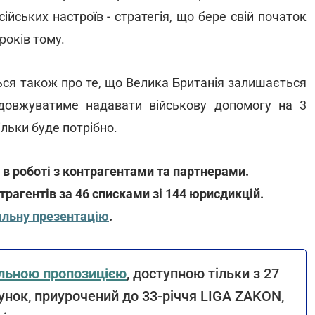
сійських настроїв - стратегія, що бере свій початок
 років тому.
ться також про те, що Велика Британія залишається
одовжуватиме надавати військову допомогу на 3
ільки буде потрібно.
 в роботі з контрагентами та партнерами.
трагентів за 46 списками зі 144 юрисдикцій.
льну презентацію
.
альною пропозицією
, доступною тільки з 27
унок, приурочений до 33-річчя LIGA ZAKON,