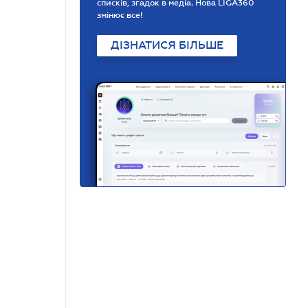
списків, згадок в медіа. Нова LIGA360
змінює все!
ДІЗНАТИСЯ БІЛЬШЕ