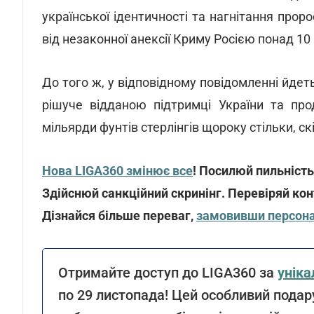
української ідентичності та нагнітання проро
від незаконної анексії Криму Росією понад 10
До того ж, у відповідному повідомленні йде
рішуче відданою підтримці України та пр
мільярди фунтів стерлінгів щороку стільки, ск
Нова LIGA360 змінює все
! Посилюй пильність
Здійснюй санкційний скринінг. Перевіряй кон
Дізнайся більше переваг,
замовивши персона
Отримайте доступ до LIGA360 за
унік
по 29 листопада! Цей особливий подар