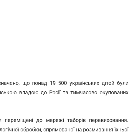
азначено, що понад 19 500 українських дітей були
ійською владою до Росії та тимчасово окупованих
и переміщені до мережі таборів перевиховання.
огічної обробки, спрямованої на розмивання їхньої