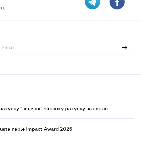
н.
хунку "зеленої" частки у рахунку за світло
ustainable Impact Award 2026