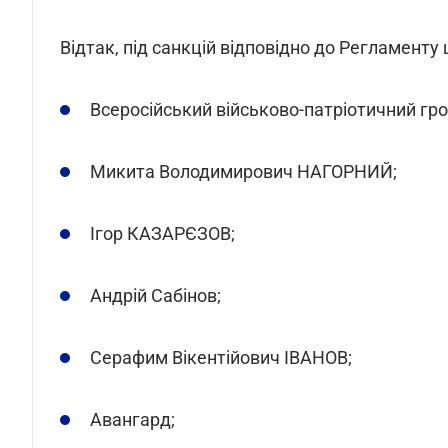
Відтак, під санкцій відповідно до Регламенту 
Всеросійський військово-патріотичний гр
Микита Володимирович НАГОРНИЙ;
Ігор КАЗАРЄЗОВ;
Андрій Сабінов;
Серафим Вікентійович ІВАНОВ;
Авангард;