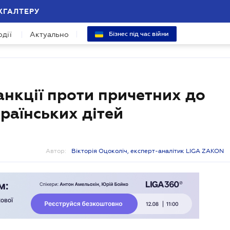
ХГАЛТЕРУ
одії
Актуально
Бізнес під час війни
анкції проти причетних до
раїнських дітей
Автор:
Вікторія Оцоколіч, експерт-аналітик LIGA ZAKON