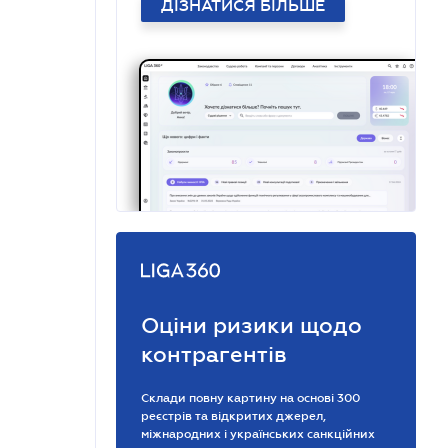
ДІЗНАТИСЯ БІЛЬШЕ
Оціни ризики щодо
контрагентів
Склади повну картину на основі 300
реєстрів та відкритих джерел,
міжнародних і українських санкційних