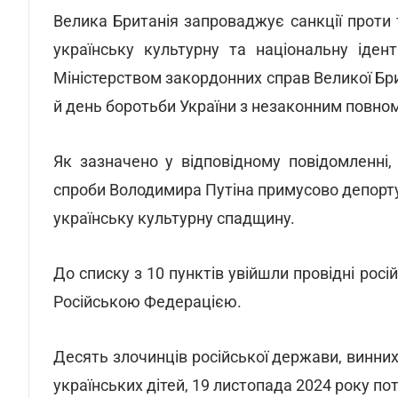
Велика Британія запроваджує санкції проти 
українську культурну та національну ідент
Міністерством закордонних справ Великої Брит
й день боротьби України з незаконним повно
Як зазначено у відповідному повідомленні, 
спроби Володимира Путіна примусово депортув
українську культурну спадщину.
До списку з 10 пунктів увійшли провідні росій
Російською Федерацією.
Десять злочинців російської держави, винних 
українських дітей, 19 листопада 2024 року пот