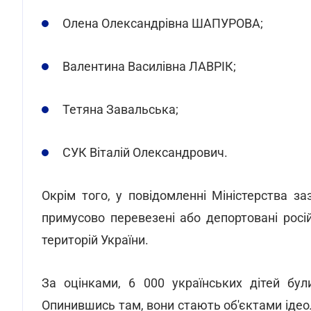
Олена Олександрівна ШАПУРОВА;
Валентина Василівна ЛАВРІК;
Тетяна Завальська;
СУК Віталій Олександрович.
Окрім того, у повідомленні Міністерства з
примусово перевезені або депортовані рос
територій України.
За оцінками, 6 000 українських дітей бул
Опинившись там, вони стають об'єктами ідеол