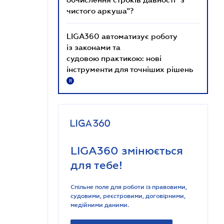
чистого аркуша"?
LIGA360 автоматизує роботу
із законами та
судовою практикою: нові
інструменти для точніших рішень
R
LIGA360 змінюється
для тебе!
Спільне поле для роботи із правовими,
судовими, реєстровими, договірними,
медійними даними.