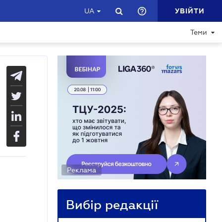
УВІЙТИ
UA
Теми
Реклама
Вибір редакції