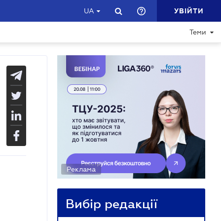
УВІЙТИ
UA
Теми
Реклама
Вибір редакції