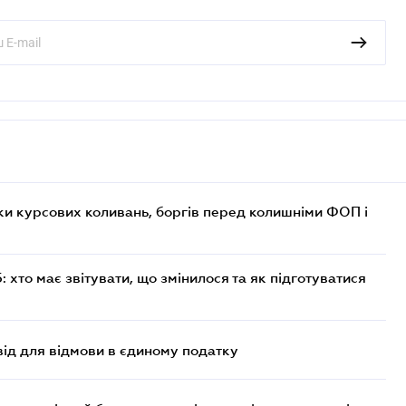
ки курсових коливань, боргів перед колишніми ФОП і
хто має звітувати, що змінилося та як підготуватися
ід для відмови в єдиному податку