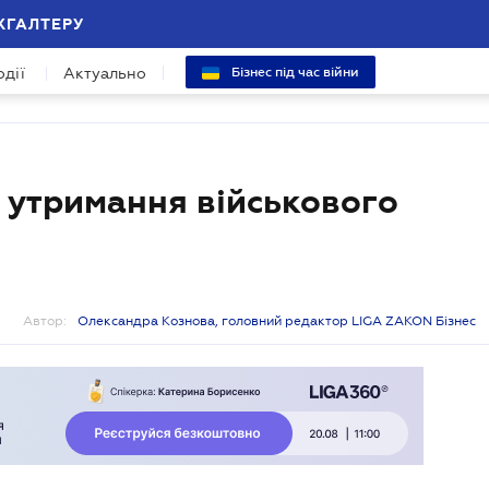
ХГАЛТЕРУ
одії
Актуально
Бізнес під час війни
 утримання військового
Автор:
Олександра Кознова, головний редактор LIGA ZAKON Бізнес