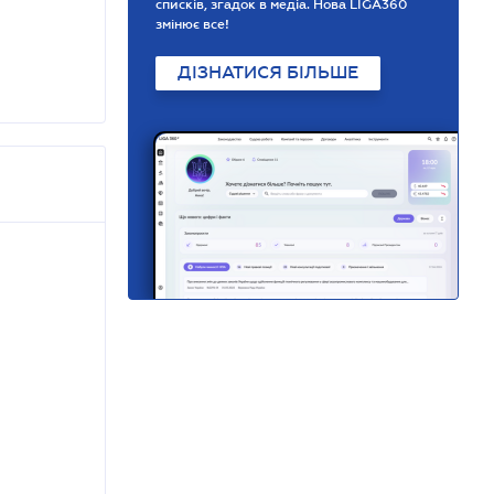
списків, згадок в медіа. Нова LIGA360
змінює все!
ДІЗНАТИСЯ БІЛЬШЕ