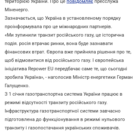
територією України. Про це
повідомляє
пресслужа
Міненерго.
Зазначається, що Україна в установленому порядку
проінформувала про це міжнародних партнерів.
«Ми зупинили транзит російського газу, це історична
подія. росія втрачає ринки, вона буде зазнавати
фінансових втрат. Європа вже прийняла рішення про те,
щоб відмовитися від російського газу. І європейська
ініціатива Repower EU передбачає саме те, що сьогодні
зробила Україна», - наголосив Міністр енергетики Герман
Галущенко.
З 1 січня газотранспортна система України працює в
режимі відсутності транзиту російського газу.
Інфраструктура газотранспортної системи завчасно
підготовлена до функціонування в режимі нульового
транзиту і газопостачання українських споживачів.