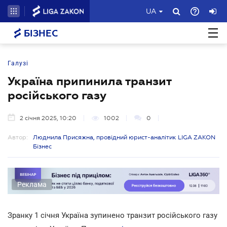
UA
БІЗНЕС
Галузі
Україна припинила транзит
російського газу
2 січня 2025, 10:20
1002
0
Автор:
Людмила Присяжна, провідний юрист-аналітик LIGA ZAKON
Бізнес
Реклама
Зранку 1 січня Україна зупинено транзит російського газу