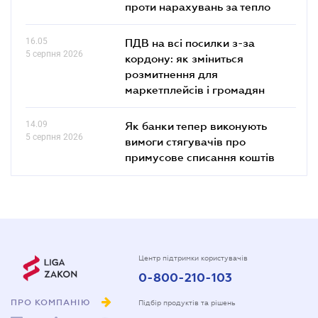
проти нарахувань за тепло
16.05
ПДВ на всі посилки з-за
5 серпня 2026
кордону: як зміниться
розмитнення для
маркетплейсів і громадян
14.09
Як банки тепер виконують
5 серпня 2026
вимоги стягувачів про
примусове списання коштів
Центр підтримки користувачів
0-800-210-103
ПРО КОМПАНІЮ
Підбір продуктів та рішень