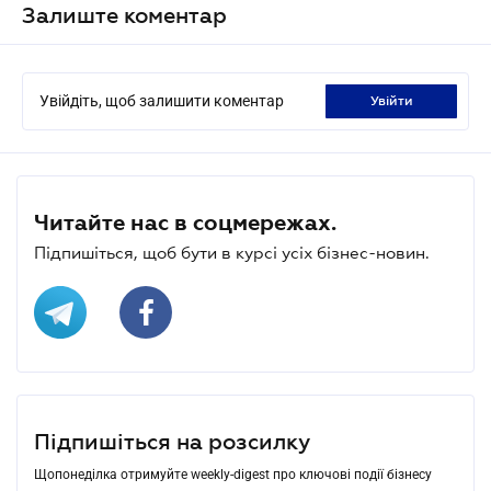
Залиште коментар
Увійдіть, щоб залишити коментар
увійти
Читайте нас в соцмережах.
Підпишіться, щоб бути в курсі усіх бізнес-новин.
Підпишіться на розсилку
Щопонеділка отримуйте weekly-digest про ключові події бізнесу