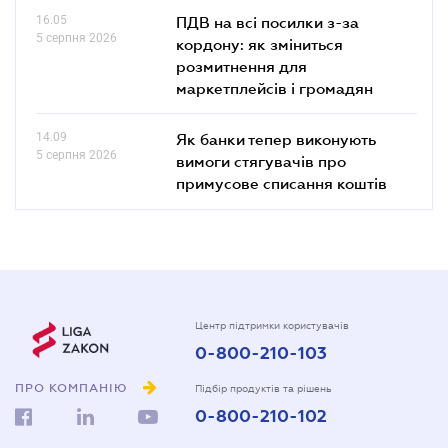
16.05
ПДВ на всі посилки з-за
5 серпня 2026
кордону: як зміниться
розмитнення для
маркетплейсів і громадян
14.09
Як банки тепер виконують
5 серпня 2026
вимоги стягувачів про
примусове списання коштів
Центр підтримки користувачів
0-800-210-103
ПРО КОМПАНІЮ
Підбір продуктів та рішень
0-800-210-102