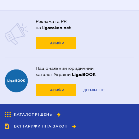
Реклама та PR
на
ligazakon.net
ТАРИФИ
Національний юридичний
каталог України
Liga:BOOK
ТАРИФИ
ДЕТАЛЬНІШЕ
КАТАЛОГ РІШЕНЬ
ВСІ ТАРИФИ ЛІГА:ЗАКОН