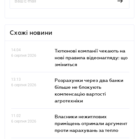
Схожі новини
14.04
Тютюнові компанії чекають на
6 серпня 2026
нові правила відеонагляду: що
зміниться
13.13
Розрахунки через два банки
6 серпня 2026
більше не блокують
компенсацію вартості
агротехніки
11.02
Власники нежитлових
6 серпня 2026
приміщень отримали аргумент
проти нарахувань за тепло