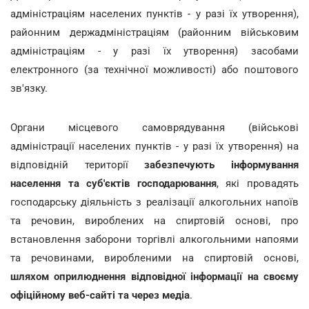
адміністраціям населених пунктів - у разі їх утворення),
районним держадміністраціям (районним військовим
адміністраціям - у разі їх утворення) засобами
електронного (за технічної можливості) або поштового
зв'язку.
Органи місцевого самоврядування (військові
адміністрації населених пунктів - у разі їх утворення) на
відповідній території
забезпечують інформування
населення та суб'єктів господарювання
, які провадять
господарську діяльність з реалізації алкогольних напоїв
та речовин, вироблених на спиртовій основі, про
встановлення заборони торгівлі алкогольними напоями
та речовинами, виробленими на спиртовій основі,
шляхом оприлюднення відповідної інформації на своєму
офіційному веб-сайті та через медіа
.