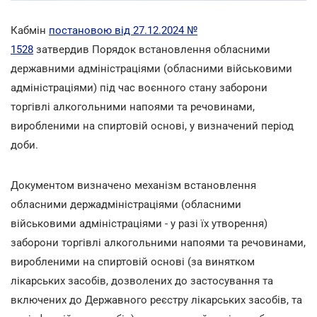
Кабмін
постановою від 27.12.2024 №
1528
затвердив Порядок встановлення обласними
державними адміністраціями (обласними військовими
адміністраціями) під час воєнного стану заборони
торгівлі алкогольними напоями та речовинами,
виробленими на спиртовій основі, у визначений період
доби.
Документом визначено механізм встановлення
обласними держадміністраціями (обласними
військовими адміністраціями - у разі їх утворення)
заборони торгівлі алкогольними напоями та речовинами,
виробленими на спиртовій основі (за винятком
лікарських засобів, дозволених до застосування та
включених до Державного реєстру лікарських засобів, та