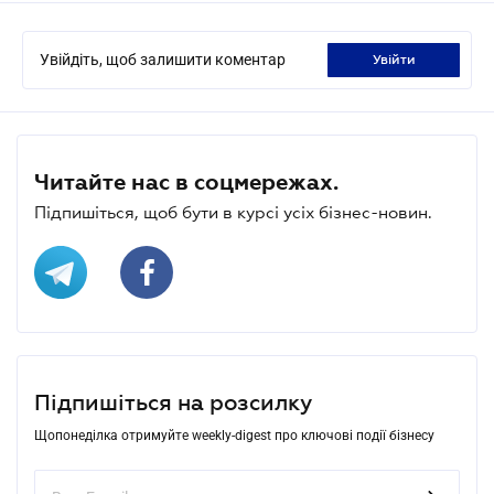
Увійдіть, щоб залишити коментар
увійти
Читайте нас в соцмережах.
Підпишіться, щоб бути в курсі усіх бізнес-новин.
Підпишіться на розсилку
Щопонеділка отримуйте weekly-digest про ключові події бізнесу