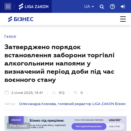
UA
БІЗНЕС
Галузі
Затверджено порядок
встановлення заборони торгівлі
алкогольними напоями у
визначений період доби під час
воєнного стану
2 січня 2025, 14:41
912
0
Автор:
Олександра Кознова, головний редактор LIGA ZAKON Бізнес
Реклама