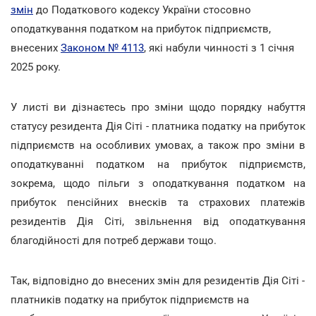
змін
до Податкового кодексу України стосовно
оподаткування податком на прибуток підприємств,
внесених
Законом № 4113
, які набули чинності з 1 січня
2025 року.
У листі ви дізнаєтесь про зміни щодо порядку набуття
статусу резидента Дія Сіті - платника податку на прибуток
підприємств на особливих умовах, а також про зміни в
оподаткуванні податком на прибуток підприємств,
зокрема, щодо пільги з оподаткування податком на
прибуток пенсійних внесків та страхових платежів
резидентів Дія Сіті, звільнення від оподаткування
благодійності для потреб держави тощо.
Так, відповідно до внесених змін для резидентів Дія Сіті -
платників податку на прибуток підприємств на