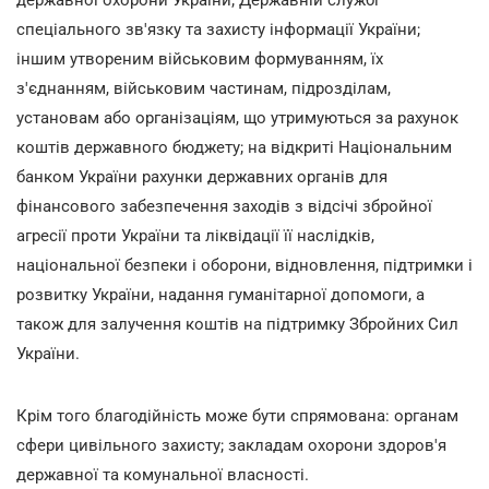
спеціального зв'язку та захисту інформації України;
іншим утвореним військовим формуванням, їх
з'єднанням, військовим частинам, підрозділам,
установам або організаціям, що утримуються за рахунок
коштів державного бюджету; на відкриті Національним
банком України рахунки державних органів для
фінансового забезпечення заходів з відсічі збройної
агресії проти України та ліквідації її наслідків,
національної безпеки і оборони, відновлення, підтримки і
розвитку України, надання гуманітарної допомоги, а
також для залучення коштів на підтримку Збройних Сил
України.
Крім того благодійність може бути спрямована: органам
сфери цивільного захисту; закладам охорони здоров'я
державної та комунальної власності.