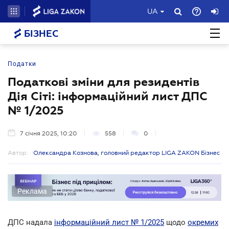
UA
БІЗНЕС
Податки
Податкові зміни для резидентів
Дія Сіті: інформаційний лист ДПС
№ 1/2025
7 січня 2025, 10:20
558
0
Автор:
Олександра Кознова, головний редактор LIGA ZAKON Бізнес
Реклама
ДПС надала
інформаційний лист № 1/2025
щодо
окремих