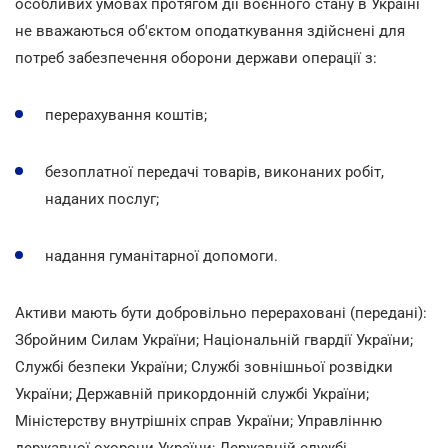
особливих умовах протягом дії воєнного стану в Україні
не вважаються об'єктом оподаткування здійснені для
потреб забезпечення оборони держави операції з:
перерахування коштів;
безоплатної передачі товарів, виконаних робіт,
наданих послуг;
надання гуманітарної допомоги.
Активи мають бути добровільно перераховані (передані):
Збройним Силам України; Національній гвардії України;
Службі безпеки України; Службі зовнішньої розвідки
України; Державній прикордонній службі України;
Міністерству внутрішніх справ України; Управлінню
державної охорони України; Державній службі