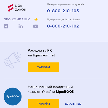
Центр підтримки користувачів
0-800-210-103
ПРО КОМПАНІЮ
Підбір продуктів та рішень
0-800-210-102
Реклама та PR
на
ligazakon.net
ТАРИФИ
Національний юридичний
каталог України
Liga:BOOK
ТАРИФИ
ДЕТАЛЬНІШЕ