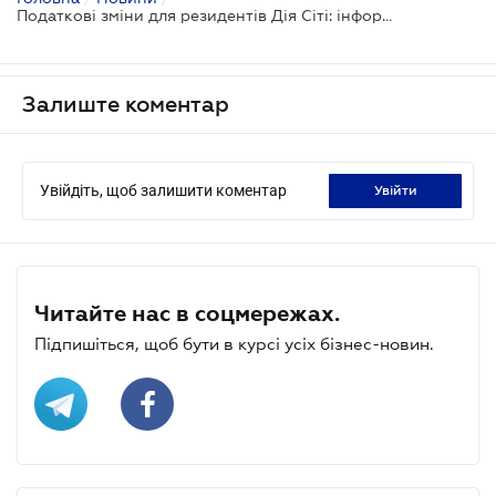
Податкові зміни для резидентів Дія Сіті: інформаційний лист ДПС № 1/2025
Залиште коментар
Увійдіть, щоб залишити коментар
увійти
Читайте нас в соцмережах.
Підпишіться, щоб бути в курсі усіх бізнес-новин.