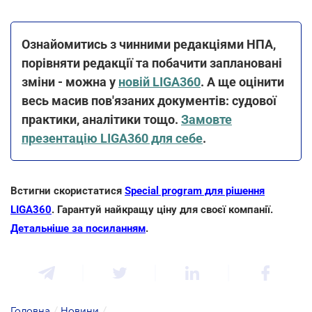
Ознайомитись з чинними редакціями НПА,
порівняти редакції та побачити заплановані
зміни - можна у
новій LIGA360
. А ще оцінити
весь масив пов'язаних документів: судової
практики, аналітики тощо.
Замовте
презентацію LIGA360 для себе
.
Встигни скористатися
Special program для рішення
LIGA360
. Гарантуй найкращу ціну для своєї компанії.
Детальніше за посиланням
.
Головна
/
Новини
/