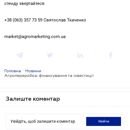
стенду звертайтеся:
+38 (063) 357 73 59 Святослав Ткаченко
market@agromarketing.com.ua
Головна
/
Новини
/
Агропереробка: фінансування та інвестиції
Залиште коментар
Увійдіть, щоб залишити коментар
увійти