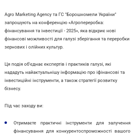
Agro Marketing Agency та ГС "Борошномели України"
запрошують на конференцію «Агропереробка:
фінансування та інвестиції - 2025», яка відкриє нові
фінансові можливості для галузі зберігання та переробки
зернових і олійних культур.
Ця подія об'єднає експертів і практиків галузі, які
нададуть найактуальнішу інформацію про іфінансові та
інвестиційні інструменти, а також стратегії розвитку
бізнесу.
Під час заходу ви:
Отримаєте практичні інструменти для залучення
фінансування для конкурентоспроможності вашого