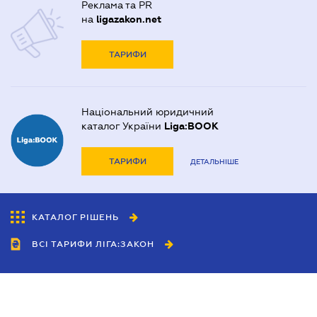
Реклама та PR
на
ligazakon.net
ТАРИФИ
Національний юридичний
каталог України
Liga:BOOK
ТАРИФИ
ДЕТАЛЬНІШЕ
КАТАЛОГ РІШЕНЬ
ВСІ ТАРИФИ ЛІГА:ЗАКОН
Співробітництво
Агенти