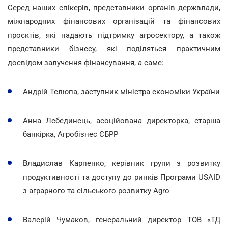
Серед наших спікерів, представники органів держвлади,
міжнародних фінансових організацій та фінансових
проєктів, які надають підтримку агросектору, а також
представники бізнесу, які поділяться практичним
досвідом залучення фінансування, а саме:
Андрій Телюпа, заступник міністра економіки України
Анна Лебединець, асоційована директорка, старша
банкірка, Агробізнес ЄБРР
Владислав Карпенко, керівник групи з розвитку
продуктивності та доступу до ринків Програми USAID
з аграрного та сільського розвитку Agro
Валерій Чумаков, генеральний директор ТОВ «ТД