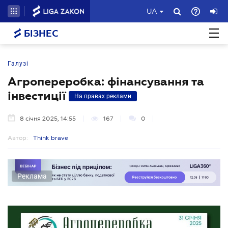
UA
БІЗНЕС
Галузі
Агропереробка: фінансування та
інвестиції
На правах реклами
8 січня 2025, 14:55
167
0
Автор:
Think brave
Реклама