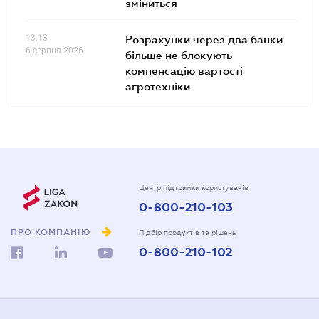
зміниться
13.13
Розрахунки через два банки
6 серпня 2026
більше не блокують
компенсацію вартості
агротехніки
Центр підтримки користувачів
0-800-210-103
ПРО КОМПАНІЮ
Підбір продуктів та рішень
0-800-210-102