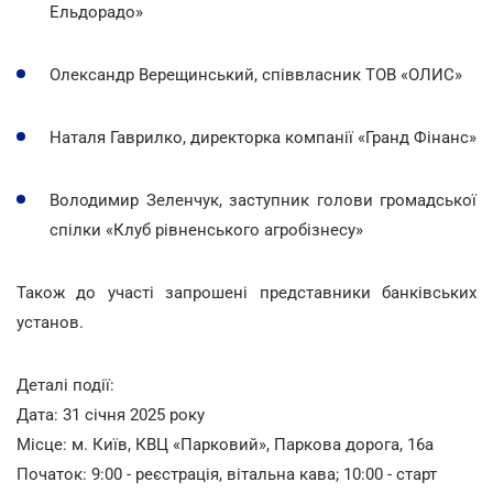
Ельдорадо»
Олександр Верещинський, співвласник ТОВ «ОЛИС»
Наталя Гаврилко, директорка компанії «Гранд Фінанс»
Володимир Зеленчук, заступник голови громадської
спілки «Клуб рівненського агробізнесу»
Також до участі запрошені представники банківських
установ.
Деталі події:
Дата: 31 січня 2025 року
Місце: м. Київ, КВЦ «Парковий», Паркова дорога, 16а
Початок: 9:00 - реєстрація, вітальна кава; 10:00 - старт