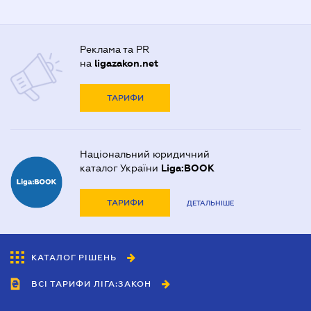
Реклама та PR
на
ligazakon.net
ТАРИФИ
Національний юридичний
каталог України
Liga:BOOK
ТАРИФИ
ДЕТАЛЬНІШЕ
КАТАЛОГ РІШЕНЬ
ВСІ ТАРИФИ ЛІГА:ЗАКОН