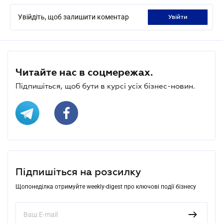
Увійдіть, щоб залишити коментар
увійти
Читайте нас в соцмережах.
Підпишіться, щоб бути в курсі усіх бізнес-новин.
Підпишіться на розсилку
Щопонеділка отримуйте weekly-digest про ключові події бізнесу