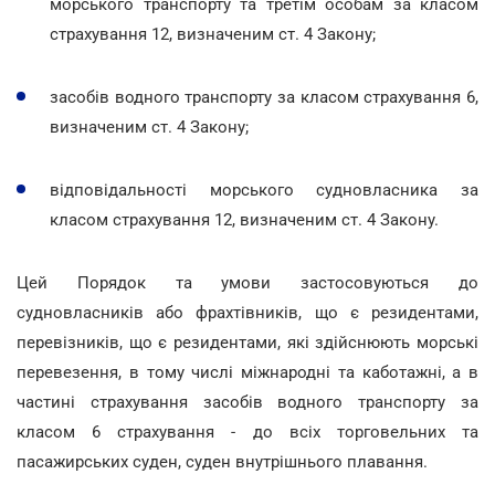
морського транспорту та третім особам за класом
страхування 12, визначеним ст. 4 Закону;
засобів водного транспорту за класом страхування 6,
визначеним ст. 4 Закону;
відповідальності морського судновласника за
класом страхування 12, визначеним ст. 4 Закону.
Цей Порядок та умови застосовуються до
судновласників або фрахтівників, що є резидентами,
перевізників, що є резидентами, які здійснюють морські
перевезення, в тому числі міжнародні та каботажні, а в
частині страхування засобів водного транспорту за
класом 6 страхування - до всіх торговельних та
пасажирських суден, суден внутрішнього плавання.