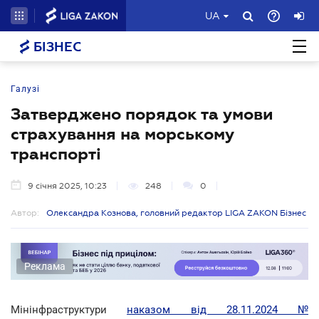
UA
БІЗНЕС
Галузі
Затверджено порядок та умови
страхування на морському
транспорті
9 січня 2025, 10:23
248
0
Автор:
Олександра Кознова, головний редактор LIGA ZAKON Бізнес
Реклама
Мінінфраструктури
наказом від 28.11.2024 №