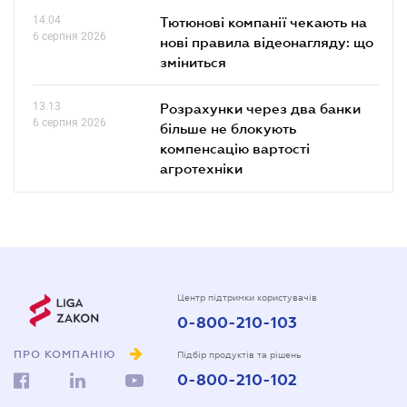
14.04
Тютюнові компанії чекають на
6 серпня 2026
нові правила відеонагляду: що
зміниться
13.13
Розрахунки через два банки
6 серпня 2026
більше не блокують
компенсацію вартості
агротехніки
Центр підтримки користувачів
0-800-210-103
ПРО КОМПАНІЮ
Підбір продуктів та рішень
0-800-210-102