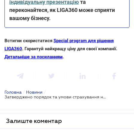
індивідуальну презентацію
та
переконайтеся, як LIGA360 може сприяти
вашому бізнесу.
Встигни скористатися
Special program для рішення
LIGA360
. Гарантуй найкращу ціну для своєї компанії.
Детальніше за посиланням
.
Головна
/
Новини
/
Затверджено порядок та умови страхування на морському транспорті
Залиште коментар