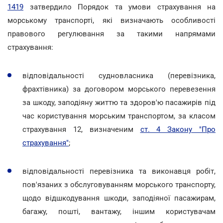
1419
затвердило Порядок та умови страхування на
морському транспорті, які визначають особливості
правового регулювання за такими напрямами
страхування:
відповідальності судновласника (перевізника,
фрахтівника) за договором морського перевезення
за шкоду, заподіяну життю та здоров'ю пасажирів під
час користування морським транспортом, за класом
страхування 12, визначеним
ст. 4 Закону "Про
страхування"
;
відповідальності перевізника та виконавця робіт,
пов'язаних з обслуговуванням морського транспорту,
щодо відшкодування шкоди, заподіяної пасажирам,
багажу, пошті, вантажу, іншим користувачам