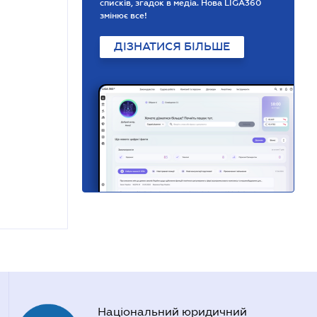
списків, згадок в медіа. Нова LIGA360
змінює все!
ДІЗНАТИСЯ БІЛЬШЕ
Національний юридичний