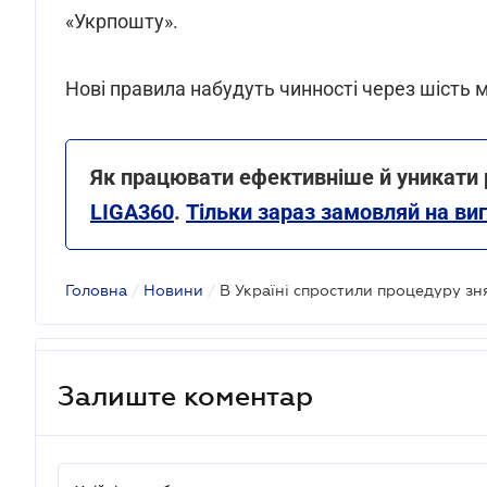
«Укрпошту».
Нові правила набудуть чинності через шість 
Як працювати ефективніше й уникати р
LIGA360
.
Тільки зараз замовляй на виг
Головна
/
Новини
/
В Україні спростили процедуру зня
Залиште коментар