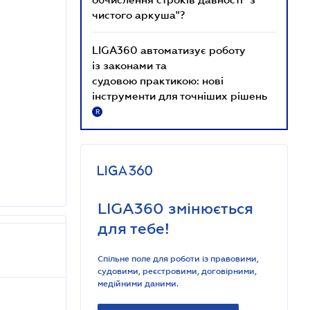
чистого аркуша"?
LIGA360 автоматизує роботу
із законами та
судовою практикою: нові
інструменти для точніших рішень
R
LIGA360 змінюється
для тебе!
Спільне поле для роботи із правовими,
судовими, реєстровими, договірними,
медійними даними.