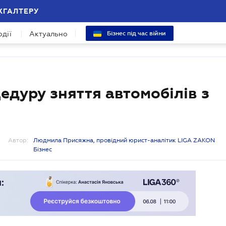
ХГАЛТЕРУ
одії
Актуально
Бізнес під час війни
едуру зняття автомобілів з
Автор:
Людмила Присяжна, провідний юрист-аналітик LIGA ZAKON
Бізнес