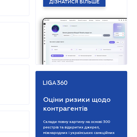
ДІЗНАТИСЯ БІЛЬШЕ
Оціни ризики щодо
контрагентів
Склади повну картину на основі 300
реєстрів та відкритих джерел,
міжнародних і українських санкційних