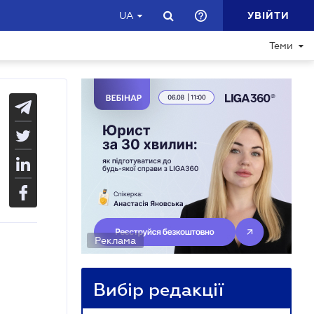
УВІЙТИ
UA
Теми
Реклама
Вибір редакції