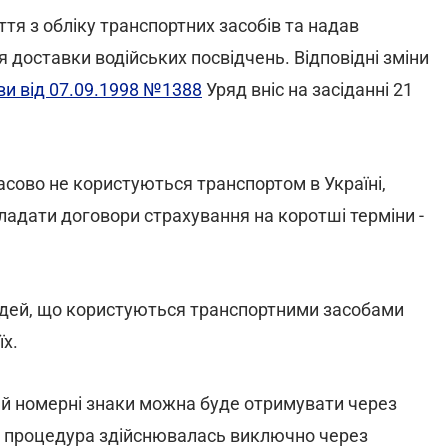
тя з обліку транспортних засобів та надав
доставки водійських посвідчень. Відповідні зміни
ви від 07.09.1998 №1388
Уряд вніс на засіданні 21
асово не користуються транспортом в Україні,
кладати договори страхування на коротші терміни -
дей, що користуються транспортними засобами
х.
ти й номерні знаки можна буде отримувати через
а процедура здійснювалась виключно через