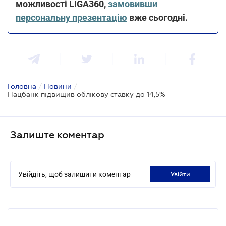
можливості LIGA360,
замовивши
персональну презентацію
вже сьогодні.
Головна
/
Новини
/
Нацбанк підвищив облікову ставку до 14,5%
Залиште коментар
Увійдіть, щоб залишити коментар
увійти