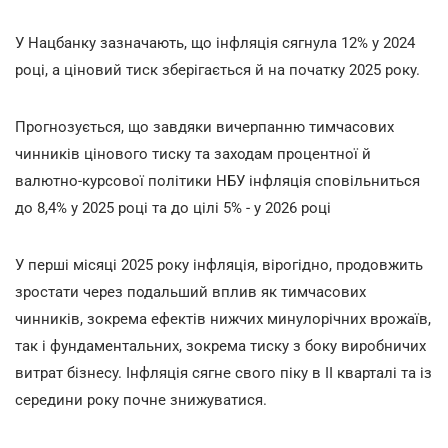
У Нацбанку зазначають, що інфляція сягнула 12% у 2024
році, а ціновий тиск зберігається й на початку 2025 року.
Прогнозується, що завдяки вичерпанню тимчасових
чинників цінового тиску та заходам процентної й
валютно-курсової політики НБУ інфляція сповільниться
до 8,4% у 2025 році та до цілі 5% - у 2026 році
У перші місяці 2025 року інфляція, вірогідно, продовжить
зростати через подальший вплив як тимчасових
чинників, зокрема ефектів нижчих минулорічних врожаїв,
так і фундаментальних, зокрема тиску з боку виробничих
витрат бізнесу. Інфляція сягне свого піку в II кварталі та із
середини року почне знижуватися.