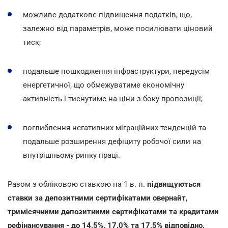
можливе додаткове підвищення податків, що,
залежно від параметрів, може посилювати ціновий
тиск;
подальше пошкодження інфраструктури, передусім
енергетичної, що обмежуватиме економічну
активність і тиснутиме на ціни з боку пропозиції;
поглиблення негативних міграційних тенденцій та
подальше розширення дефіциту робочої сили на
внутрішньому ринку праці.
Разом з обліковою ставкою на 1 в. п.
підвищуються
ставки за депозитними сертифікатами овернайт,
тримісячними депозитними сертифікатами та кредитами
рефінансування - до 14,5%, 17,0% та 17,5% відповідно.