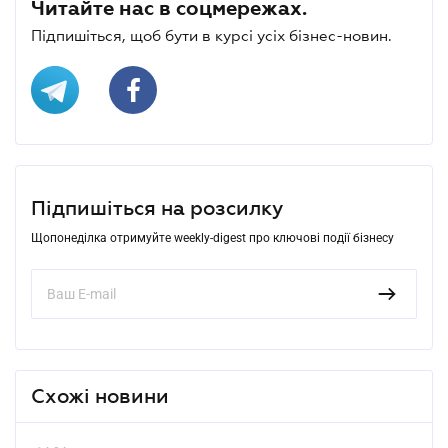
Читайте нас в соцмережах.
Підпишіться, щоб бути в курсі усіх бізнес-новин.
Підпишіться на розсилку
Щопонеділка отримуйте weekly-digest про ключові події бізнесу
Схожі новини