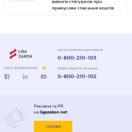
вимоги стягувачів про
примусове списання коштів
Центр підтримки користувачів
0-800-210-103
ПРО КОМПАНІЮ
Підбір продуктів та рішень
0-800-210-102
Реклама та PR
на
ligazakon.net
ТАРИФИ