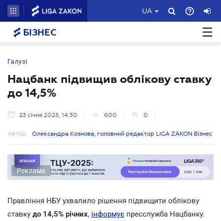
UA
БІЗНЕС
Галузі
Нацбанк підвищив облікову ставку
до 14,5%
23 січня 2025, 14:30
600
0
Автор:
Олександра Кознова, головний редактор LIGA ZAKON Бізнес
Реклама
Правління НБУ ухвалило рішення підвищити облікову
ставку
до 14,5% річних
,
інформує
пресслужба Нацбанку.