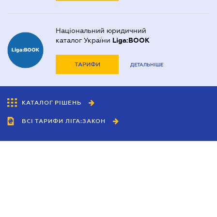
Національний юридичний
каталог України
Liga:BOOK
ТАРИФИ
ДЕТАЛЬНІШЕ
КАТАЛОГ РІШЕНЬ
ВСІ ТАРИФИ ЛІГА:ЗАКОН
Співробітництво
Агенти
Дилери
Політика конфіденційності
Умови використання сайту