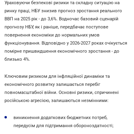
Ураховуючи безпекові ризики та складну ситуацію на
ринку праці, НБУ знизив прогноз зростання реального
ВВП на 2025 рік - до 3,6%. Водночас базовий сценарій
прогнозу НБУ, як і раніше, передбачає поступове
повернення економіки до нормальних умов
функціонування. Відповідно у 2026-2027 роках очікується
помірне пришвидшення економічного зростання - до
близько 4%.
Ключовим ризиком для інфляційної динаміки та
економічного розвитку залишається перебіг
повномасштабної війни. Основні ризики, спричинені
російською агресією, залишаються незмінними:
виникнення додаткових бюджетних потреб,
передусім для підтримання обороноздатності;