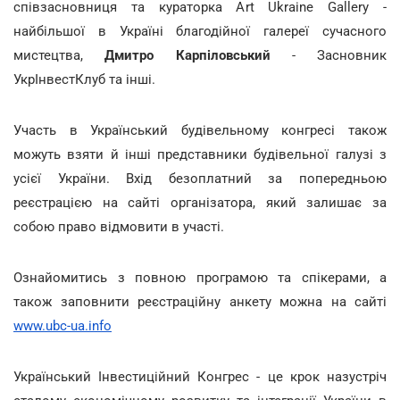
співзасновниця та кураторка Art Ukraine Gallery -
найбільшої в Україні благодійної галереї сучасного
мистецтва,
Дмитро Карпіловський
- Засновник
УкрІнвестКлуб та інші.
Участь в Український будівельному конгресі також
можуть взяти й інші представники будівельної галузі з
усієї України. Вхід безоплатний за попередньою
реєстрацією на сайті організатора, який залишає за
собою право відмовити в участі.
Ознайомитись з повною програмою та спікерами, а
також заповнити реєстраційну анкету можна на сайті
www.ubc-ua.info
Український Інвестиційний Конгрес - це крок назустріч