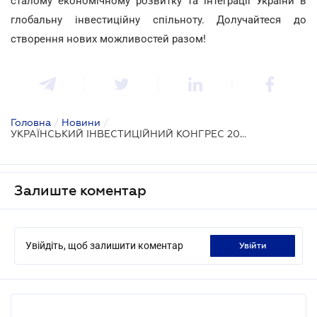
сталому економічному розвитку та інтеграції України в
глобальну інвестиційну спільноту. Долучайтеся до
створення нових можливостей разом!
Головна
/
Новини
/
УКРАЇНСЬКИЙ ІНВЕСТИЦІЙНИЙ КОНГРЕС 2025: Інвестиції у майбутнє України
Залиште коментар
Увійдіть, щоб залишити коментар
увійти