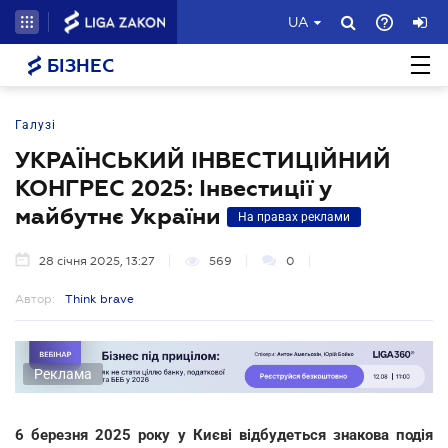
UA
БІЗНЕС
Галузі
УКРАЇНСЬКИЙ ІНВЕСТИЦІЙНИЙ
КОНГРЕС 2025: Інвестиції у
майбутнє України
На правах реклами
28 січня 2025, 13:27
569
0
Автор:
Think brave
Реклама
6 березня 2025 року у Києві відбудеться знакова подія