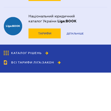
Національний юридичний
каталог України
Liga:BOOK
ТАРИФИ
ДЕТАЛЬНІШЕ
КАТАЛОГ РІШЕНЬ
ВСІ ТАРИФИ ЛІГА:ЗАКОН
Співробітництво
Агенти
Дилери
Політика конфіденційності
Умови використання сайту