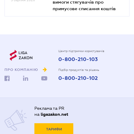
вимоги стягувачів про
примусове списання коштів
Центр підтримки користувачів
0-800-210-103
ПРО КОМПАНІЮ
Підбір продуктів та рішень
0-800-210-102
Реклама та PR
на
ligazakon.net
ТАРИФИ