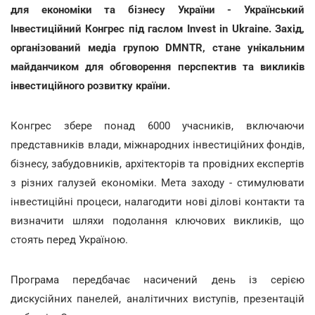
для економіки та бізнесу України - Український
Інвестиційний Конгрес під гаслом Invest in Ukraine. Захід,
організований медіа групою DMNTR, стане унікальним
майданчиком для обговорення перспектив та викликів
інвестиційного розвитку країни.
Конгрес збере понад 6000 учасників, включаючи
представників влади, міжнародних інвестиційних фондів,
бізнесу, забудовників, архітекторів та провідних експертів
з різних галузей економіки. Мета заходу - стимулювати
інвестиційні процеси, налагодити нові ділові контакти та
визначити шляхи подолання ключових викликів, що
стоять перед Україною.
Програма передбачає насичений день із серією
дискусійних панелей, аналітичних виступів, презентацій