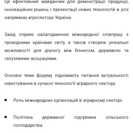
Це ефективний майданчик для демонстрації продукції,
інноваційних рішень і презентації нових технологій в усіх
напрямках агросектору України.
Захід сприяє налагодженню міжнародної співпраці з
провідними країнами світу, а також створює унікальні
можливості для діалогу між бізнесом, державою та
галузевими асоціаціями.
Основні теми форуму піднімають питання актуальності
інвестування в сучасні технології аграрного сектору.
Роль міжнародних організацій в аграрному секторі.
Політика державної підтримки сільського
господарства.