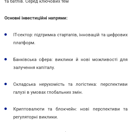
та батлів. Серед ключових тем
Основні інвестиційні напрями:
ІТ-сектор: підтримка стартапів, інновацій та цифрових
платформ.
Банківська сфера: виклики й нові можливості для
залучення капіталу.
Складська нерухомість та логістика: перспективи
галузі в умовах глобальних змін.
Криптовалюти та блокчейн: нові перспективи та
регуляторні виклики.