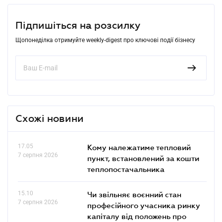
Підпишіться на розсилку
Щопонеділка отримуйте weekly-digest про ключові події бізнесу
Схожі новини
17.05
Кому належатиме тепловий
7 серпня 2026
пункт, встановлений за кошти
теплопостачальника
15.10
Чи звільняє воєнний стан
7 серпня 2026
професійного учасника ринку
капіталу від положень про