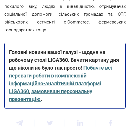
похилого віку, людях з інвалідністю, отримувачах
соціальної допомоги, сільських громадах та ОТГ,
військових, сегменті e-Commerce, фермерських
господарствах тощо.
Головні новини вашої галузі - щодня на
робочому столі LIGA360. Бачити картину дня
ще ніколи не було так просто!
Побачте всі
переваги роботи в комплексній
інформаційно-аналітичній платформі
LIGA360
,
замовивши персональну
презентацію
.