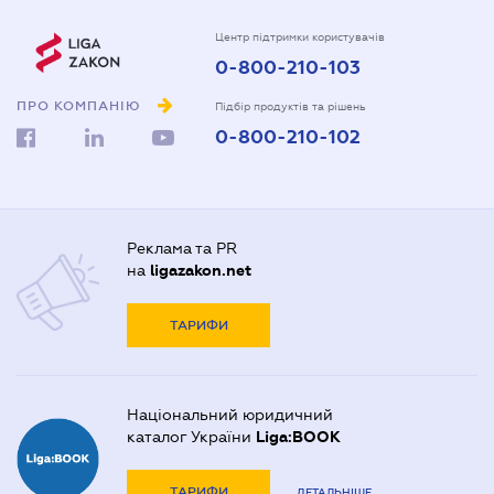
Центр підтримки користувачів
0-800-210-103
ПРО КОМПАНІЮ
Підбір продуктів та рішень
0-800-210-102
Реклама та PR
на
ligazakon.net
ТАРИФИ
Національний юридичний
каталог України
Liga:BOOK
ТАРИФИ
ДЕТАЛЬНІШЕ