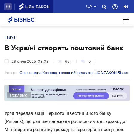
UA
БІЗНЕС
Галузі
В Україні створять поштовий банк
29 січня 2025, 09:09
664
0
Автор:
Олександра Кознова, головний редактор LIGA ZAKON Бізнес
Реклама
Уряд передав акції Першого інвестиційного банку
(Pinbank), що раніше належали російським олігархам, до
Міністерства розвитку громад та територій з наступною