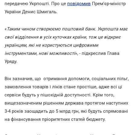
передачею Укрпошті. Про це
повідомив
Прем'єр-міністр
України Денис Шмигаль.
«
Таким чином створюємо поштовий банк. Укрпошта має
свої відділення в усіх куточках країни, тож це відкриє
українцям, які не користуються цифровими
інструментами, нові можливості
», - підкреслив Глава
Уряду.
Він зазначив, що отримання допомоги, соціальних пільг,
замовлення товарів і ліків стане простіше, адже всі ці
сервіси будуть у пішохідній доступності. Крім того,
вищезазначеним рішенням держава протягом наступних
3-4 років заощадить до 5 млрд грн, які будуть спрямовані
на фінансування пріоритетних статей бюджету.