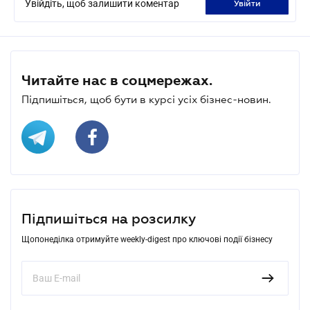
Увійдіть, щоб залишити коментар
увійти
Читайте нас в соцмережах.
Підпишіться, щоб бути в курсі усіх бізнес-новин.
Підпишіться на розсилку
Щопонеділка отримуйте weekly-digest про ключові події бізнесу