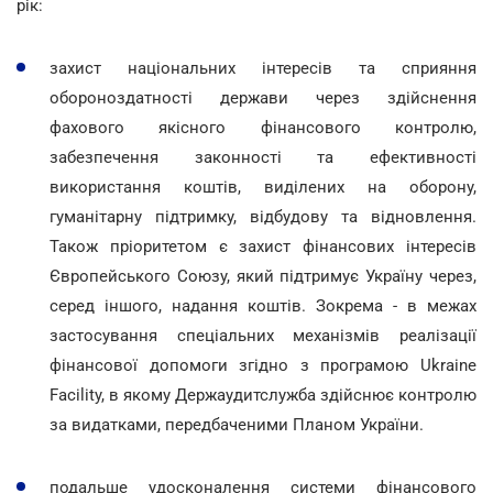
рік:
захист національних інтересів та сприяння
обороноздатності держави через здійснення
фахового якісного фінансового контролю,
забезпечення законності та ефективності
використання коштів, виділених на оборону,
гуманітарну підтримку, відбудову та відновлення.
Також пріоритетом є захист фінансових інтересів
Європейського Союзу, який підтримує Україну через,
серед іншого, надання коштів. Зокрема - в межах
застосування спеціальних механізмів реалізації
фінансової допомоги згідно з програмою Ukraine
Facility, в якому Держаудитслужба здійснює контролю
за видатками, передбаченими Планом України.
подальше удосконалення системи фінансового