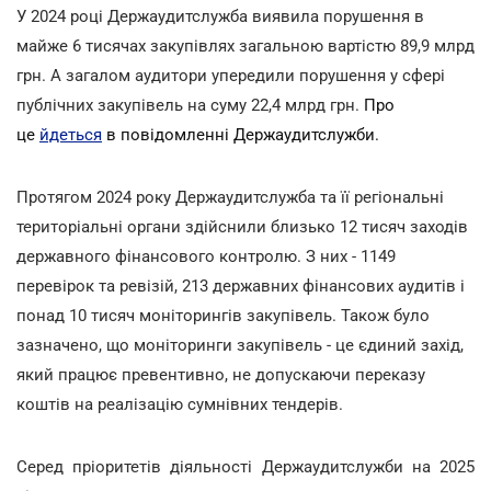
У 2024 році Держаудитслужба виявила порушення в
майже 6 тисячах закупівлях загальною вартістю 89,9 млрд
грн. А загалом аудитори упередили порушення у сфері
публічних закупівель на суму 22,4 млрд грн.
Про
це
йдеться
в повідомленні Держаудитслужби.
Протягом 2024 року Держаудитслужба та її регіональні
територіальні органи здійснили близько 12 тисяч заходів
державного фінансового контролю. З них - 1149
перевірок та ревізій, 213 державних фінансових аудитів і
понад 10 тисяч моніторингів закупівель. Також було
зазначено, що моніторинги закупівель - це єдиний захід,
який працює превентивно, не допускаючи переказу
коштів на реалізацію сумнівних тендерів.
Серед пріоритетів діяльності Держаудитслужби на 2025