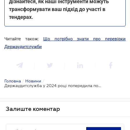
дізнайтеся, як наші інструменти можуть
трансформувати ваш підхід до участі в
тендерах.
Читайте також:
Що потрібно знати про перевірки
Держаудитслужби
Головна
/
Новини
/
Держаудитслужба у 2024 році попередила порушення у сфері публічних закупівель на суму 22,4 млрд грн
Залиште коментар