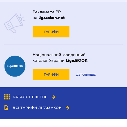
Реклама та PR
на
ligazakon.net
ТАРИФИ
Національний юридичний
каталог України
Liga:BOOK
ТАРИФИ
ДЕТАЛЬНІШЕ
КАТАЛОГ РІШЕНЬ
ВСІ ТАРИФИ ЛІГА:ЗАКОН
Співробітництво