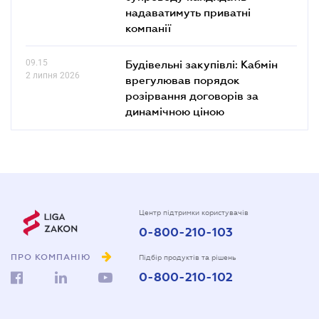
надаватимуть приватні
компанії
09.15
Будівельні закупівлі: Кабмін
2 липня 2026
врегулював порядок
розірвання договорів за
динамічною ціною
Центр підтримки користувачів
0-800-210-103
ПРО КОМПАНІЮ
Підбір продуктів та рішень
0-800-210-102