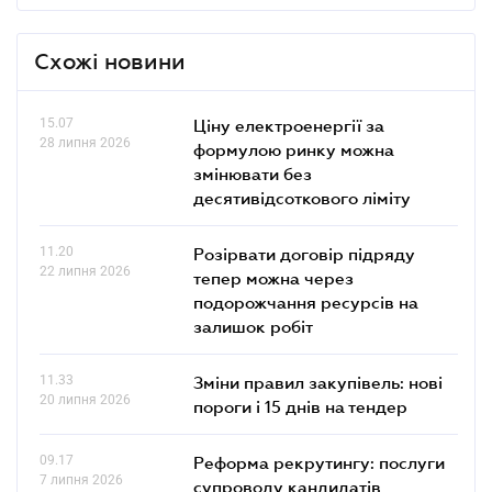
Схожі новини
15.07
Ціну електроенергії за
28 липня 2026
формулою ринку можна
змінювати без
десятивідсоткового ліміту
11.20
Розірвати договір підряду
22 липня 2026
тепер можна через
подорожчання ресурсів на
залишок робіт
11.33
Зміни правил закупівель: нові
20 липня 2026
пороги і 15 днів на тендер
09.17
Реформа рекрутингу: послуги
7 липня 2026
супроводу кандидатів