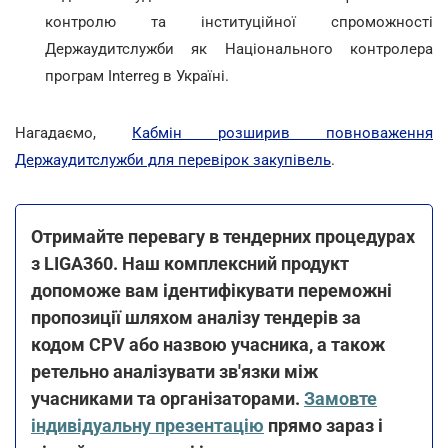
контролю та інституційної спроможності
Держаудитслужби як Національного контролера
програм Interreg в Україні.
Нагадаємо,
Кабмін розширив повноваження
Держаудитслужби для перевірок закупівель
.
Отримайте перевагу в тендерних процедурах
з LIGA360. Наш комплексний продукт
допоможе вам ідентифікувати переможні
пропозиції шляхом аналізу тендерів за
кодом CPV або назвою учасника, а також
ретельно аналізувати зв'язки між
учасниками та організаторами.
Замовте
індивідуальну презентацію
прямо зараз і