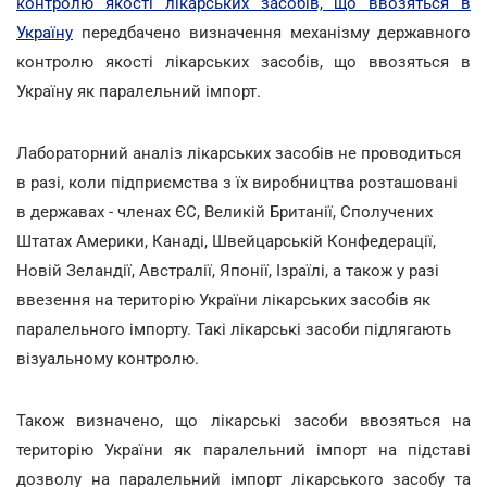
контролю якості лікарських засобів, що ввозяться в
Україну
передбачено визначення механізму державного
контролю якості лікарських засобів, що ввозяться в
Україну як паралельний імпорт.
Лабораторний аналіз лікарських засобів не проводиться
в разі, коли підприємства з їх виробництва розташовані
в державах - членах ЄС, Великій Британії, Сполучених
Штатах Америки, Канаді, Швейцарській Конфедерації,
Новій Зеландії, Австралії, Японії, Ізраїлі, а також у разі
ввезення на територію України лікарських засобів як
паралельного імпорту. Такі лікарські засоби підлягають
візуальному контролю.
Також визначено, що лікарські засоби ввозяться на
територію України як паралельний імпорт на підставі
дозволу на паралельний імпорт лікарського засобу та