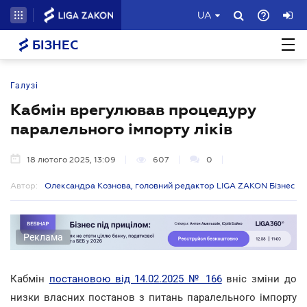
UA
БІЗНЕС
Галузі
Кабмін врегулював процедуру
паралельного імпорту ліків
18 лютого 2025, 13:09
607
0
Автор:
Олександра Кознова, головний редактор LIGA ZAKON Бізнес
Реклама
Кабмін
постановою від 14.02.2025 № 166
вніс зміни до
низки власних постанов з питань паралельного імпорту