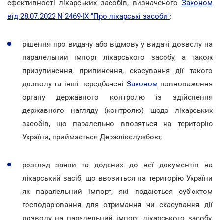
ефективності лікарських засобів, визначеного
Законом
від 28.07.2022 N 2469-IX "Про лікарські засоби"
:
рішення про видачу або відмову у видачі дозволу на
паралельний імпорт лікарського засобу, а також
призупинення, припинення, скасування дії такого
дозволу та інші передбачені
Законом
повноваження
органу державного контролю із здійснення
державного нагляду (контролю) щодо лікарських
засобів, що паралельно ввозяться на територію
України, приймається Держлікслужбою;
розгляд заяви та доданих до неї документів на
лікарський засіб, що ввозиться на територію України
як паралельний імпорт, які подаються суб'єктом
господарювання для отримання чи скасування дії
дозволу на паралельний імпорт лікарського засобу,