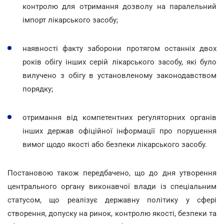
контролю для отримання дозволу на паралельний
імпорт лікарського засобу;
наявності факту заборони протягом останніх двох
років обігу інших серій лікарського засобу, які було
вилучено з обігу в установленому законодавством
порядку;
отримання від компетентних регуляторних органів
інших держав офіційної інформації про порушення
вимог щодо якості або безпеки лікарського засобу.
Постановою також передбачено, що до дня утворення
центрального органу виконавчої влади із спеціальним
статусом, що реалізує державну політику у сфері
створення, допуску на ринок, контролю якості, безпеки та