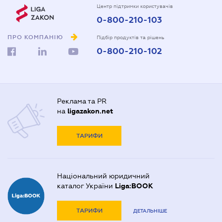
Центр підтримки користувачів
0-800-210-103
ПРО КОМПАНІЮ
Підбір продуктів та рішень
0-800-210-102
Реклама та PR
на
ligazakon.net
ТАРИФИ
Національний юридичний
каталог України
Liga:BOOK
ТАРИФИ
ДЕТАЛЬНІШЕ