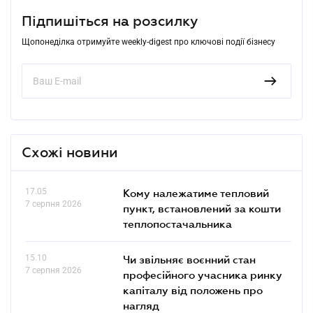
Підпишіться на розсилку
Щопонеділка отримуйте weekly-digest про ключові події бізнесу
Схожі новини
17.05
Кому належатиме тепловий
7 серпня 2026
пункт, встановлений за кошти
теплопостачальника
15.10
Чи звільняє воєнний стан
7 серпня 2026
професійного учасника ринку
капіталу від положень про
нагляд