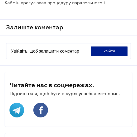
Кабмін врегулював процедуру паралельного імпорту ліків
Залиште коментар
Увійдіть, щоб залишити коментар
увійти
Читайте нас в соцмережах.
Підпишіться, щоб бути в курсі усіх бізнес-новин.