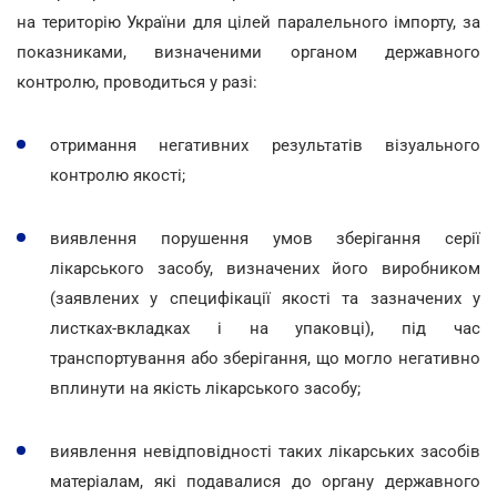
на територію України для цілей паралельного імпорту, за
показниками, визначеними органом державного
контролю, проводиться у разі:
отримання негативних результатів візуального
контролю якості;
виявлення порушення умов зберігання серії
лікарського засобу, визначених його виробником
(заявлених у специфікації якості та зазначених у
листках-вкладках і на упаковці), під час
транспортування або зберігання, що могло негативно
вплинути на якість лікарського засобу;
виявлення невідповідності таких лікарських засобів
матеріалам, які подавалися до органу державного