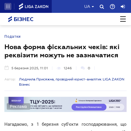
UA
БІЗНЕС
Податки
Нова форма фіскальних чеків: які
реквізити можуть не зазначатися
5 березня 2025, 11:01
1246
0
Автор:
Людмила Присяжна, провідний юрист-аналітик LIGA ZAKON
Бізнес
Реклама
Нагадаємо, з 1 березня суб'єкти господарювання, що