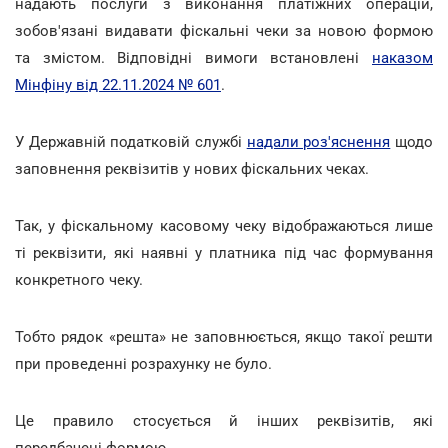
надають послуги з виконання платіжних операцій,
зобов'язані видавати фіскальні чеки за новою формою
та змістом. Відповідні вимоги встановлені
наказом
Мінфіну від 22.11.2024 № 601
.
У Державній податковій службі
надали роз'яснення
щодо
заповнення реквізитів у нових фіскальних чеках.
Так, у фіскальному касовому чеку відображаються лише
ті реквізити, які наявні у платника під час формування
конкретного чеку.
Тобто рядок «решта» не заповнюється, якщо такої решти
при проведенні розрахунку не було.
Це правило стосується й інших реквізитів, які
передбачені формою.