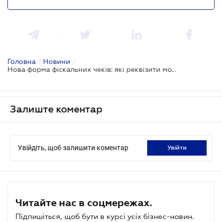
Головна
/
Новини
/
Нова форма фіскальних чеків: які реквізити можуть не зазначатися
Залиште коментар
Увійдіть, щоб залишити коментар
увійти
Читайте нас в соцмережах.
Підпишіться, щоб бути в курсі усіх бізнес-новин.