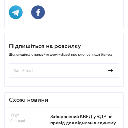
Підпишіться на розсилку
Щопонеділка отримуйте weekly-digest про ключові події бізнесу
Схожі новини
17.07
Заборонений КВЕД у ЄДР не
Сьогодні
привід для відмови в єдиному