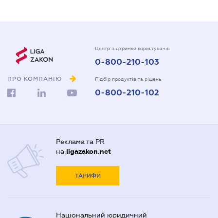
Центр підтримки користувачів
0-800-210-103
ПРО КОМПАНІЮ
Підбір продуктів та рішень
0-800-210-102
Реклама та PR
на
ligazakon.net
ТАРИФИ
Національний юридичний