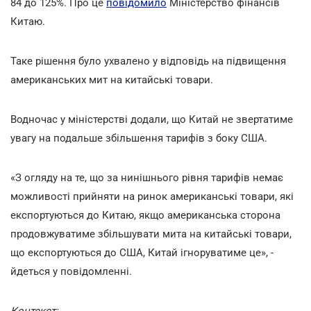
84 до 125%. Про це
повідомило
Міністерство фінансів
Китаю.
Таке рішення було ухвалено у відповідь на підвищення
американських мит на китайські товари.
Водночас у міністерстві додали, що Китай не звертатиме
увагу на подальше збільшення тарифів з боку США.
«З огляду на те, що за нинішнього рівня тарифів немає
можливості прийняти на ринок американські товари, які
експортуються до Китаю, якщо американська сторона
продовжуватиме збільшувати мита на китайські товари,
що експортуються до США, Китай ігноруватиме це», -
йдеться у повідомленні.
Контекст: