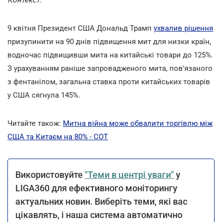
9 квітня Президент США Дональд Трамп
ухвалив рішення
призупинити на 90 днів підвищення мит для низки країн,
водночас підвищивши мита на китайські товари до 125%.
З урахуванням раніше запровадженого мита, пов'язаного
з фентанілом, загальна ставка проти китайських товарів
у США сягнула 145%.
Читайте також:
Митна війна може обвалити торгівлю між
США та Китаєм на 80% - СОТ
Використовуйте
"Теми в центрі уваги"
у
LIGA360 для ефективного моніторингу
актуальних новин. Виберіть теми, які вас
цікавлять, і наша система автоматично