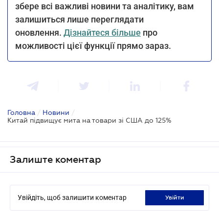
збере всі важливі новини та аналітику, вам
залишиться лише переглядати
оновлення.
Дізнайтеся більше
про
можливості цієї функції прямо зараз.
Головна
/
Новини
/
Китай підвищує мита на товари зі США до 125%
Залиште коментар
Увійдіть, щоб залишити коментар
увійти