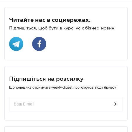
Читайте нас в соцмережах.
Підпишіться, щоб бути в курсі усіх бізнес-новин.
Підпишіться на розсилку
Щопонеділка отримуйте weekly-digest про ключові події бізнесу