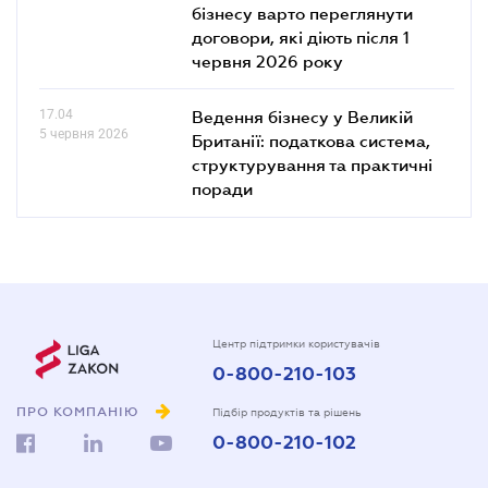
бізнесу варто переглянути
договори, які діють після 1
червня 2026 року
17.04
Ведення бізнесу у Великій
5 червня 2026
Британії: податкова система,
структурування та практичні
поради
Центр підтримки користувачів
0-800-210-103
ПРО КОМПАНІЮ
Підбір продуктів та рішень
0-800-210-102