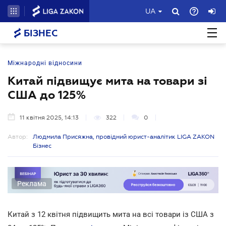
UA
БІЗНЕС
Міжнародні відносини
Китай підвищує мита на товари зі
США до 125%
11 квітня 2025, 14:13
322
0
Автор:
Людмила Присяжна, провідний юрист-аналітик LIGA ZAKON
Бізнес
Реклама
Китай з 12 квітня підвищить мита на всі товари із США з