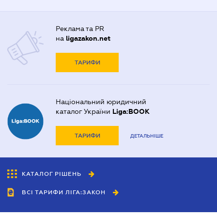
Реклама та PR
на
ligazakon.net
ТАРИФИ
Національний юридичний
каталог України
Liga:BOOK
ТАРИФИ
ДЕТАЛЬНІШЕ
КАТАЛОГ РІШЕНЬ
ВСІ ТАРИФИ ЛІГА:ЗАКОН
Співробітництво