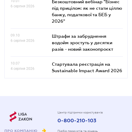
10.01
Безкоштовний вебінар "Бізнес
6 серпня 2026
під прицілом: як не стати ціллю
банку, податкової та БЕБ у
2026"
09.10
Штрафи за забруднення
6 серпня 2026
водойм зростуть у десятки
разів - новий законопроєкт
10.07
Стартувала реєстрація на
4 серпня 2026
Sustainable Impact Award 2026
Центр підтримки користувачів
0-800-210-103
ПРО КОМПАНІЮ
Підбір продуктів та рішень