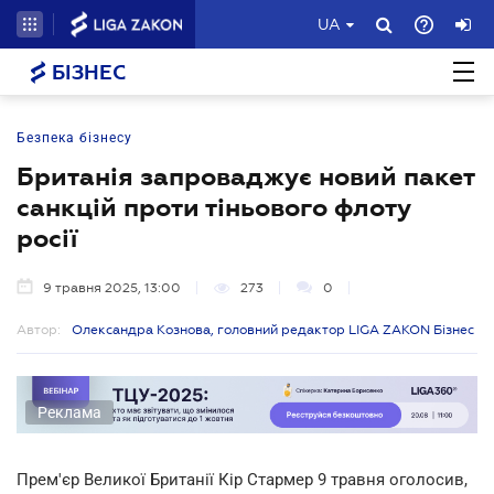
UA
БІЗНЕС
Безпека бізнесу
Британія запроваджує новий пакет
санкцій проти тіньового флоту
росії
9 травня 2025, 13:00
273
0
Автор:
Олександра Кознова, головний редактор LIGA ZAKON Бізнес
Реклама
Прем'єр Великої Британії Кір Стармер 9 травня оголосив,