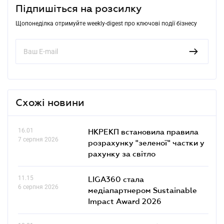
Підпишіться на розсилку
Щопонеділка отримуйте weekly-digest про ключові події бізнесу
Схожі новини
16.01
НКРЕКП встановила правила
7 серпня 2026
розрахунку "зеленої" частки у
рахунку за світло
11.15
LIGA360 стала
6 серпня 2026
медіапартнером Sustainable
Impact Award 2026