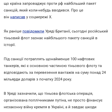
що країна запроваджує проти рф найбільший пакет
санкцій, який коли-небудь вводився. Про це
він
написав
у соцмережі Х.
Як раніше
повідомили
Уряді Британії, сьогодні російський
тіньовий флот зазнає найбільшого пакету санкцій в
історії.
Під санкції потраплять щонайменше 100 нафтових
танкерів, які є основною частиною тіньового флоту та
відповідають за перевезення вантажів на суму понад 24
мільярди доларів з початку 2024 року.
В Уряді зазначили, що тіньова флотська операція,
організована поплічниками путіна, не просто фінансує
незаконну війну кремля в Україні, а й завдає шкоди