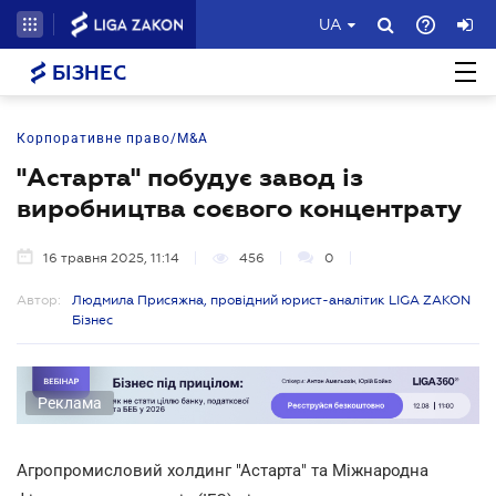
UA
БІЗНЕС
Корпоративне право/M&A
"Астарта" побудує завод із
виробництва соєвого концентрату
16 травня 2025, 11:14
456
0
Автор:
Людмила Присяжна, провідний юрист-аналітик LIGA ZAKON
Бізнес
Реклама
Агропромисловий холдинг "Астарта" та Міжнародна