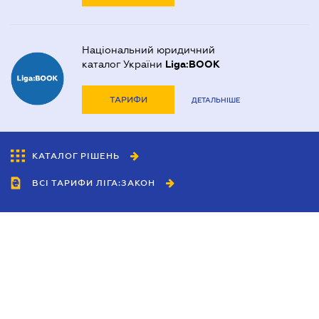
Національний юридичний
каталог України
Liga:BOOK
ТАРИФИ
ДЕТАЛЬНІШЕ
КАТАЛОГ РІШЕНЬ
ВСІ ТАРИФИ ЛІГА:ЗАКОН
Співробітництво
Агенти
Дилери
Політика конфіденційності
Умови використання сайту