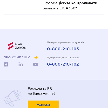
інформацією та контролювати
ризики в LIGA360"
Центр підтримки користувачів
0-800-210-103
ПРО КОМПАНІЮ
Підбір продуктів та рішень
0-800-210-102
Реклама та PR
на
ligazakon.net
ТАРИФИ