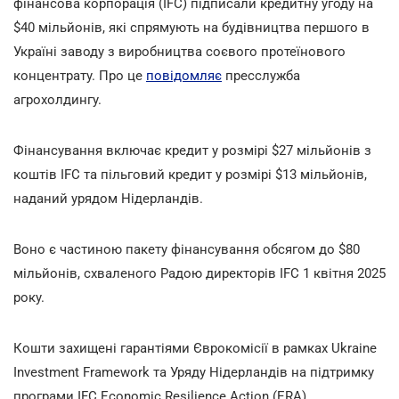
фінансова корпорація (IFC) підписали кредитну угоду на
$40 мільйонів, які спрямують на будівництва першого в
Україні заводу з виробництва соєвого протеїнового
концентрату. Про це
повідомляє
пресслужба
агрохолдингу.
Фінансування включає кредит у розмірі $27 мільйонів з
коштів IFC та пільговий кредит у розмірі $13 мільйонів,
наданий урядом Нідерландів.
Воно є частиною пакету фінансування обсягом до $80
мільйонів, схваленого Радою директорів IFC 1 квітня 2025
року.
Кошти захищені гарантіями Єврокомісії в рамках Ukraine
Investment Framework та Уряду Нідерландів на підтримку
програми IFC Economic Resilience Action (ERA).