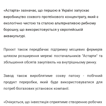
«Астарта» зазначає, що першою в Україні запускає
виробництво соєвого протеїнового концентрату, який є
екологічно чистою та сталою альтернативою рибному
борошну, що використовується у європейській
аквакультурі.
Проєкт також передбачає підтримку місцевих фермерів
шляхом розширення мережі постачальників "Астарти" та
збільшення обсягів закупівель на внутрішньому ринку.
Завод також вироблятиме соєву патоку - побічний
продукт переробки, який буде використовуватися для
потреб біогазових установок компанії.
«Очікується, що інвестиція сприятиме створенню робочих