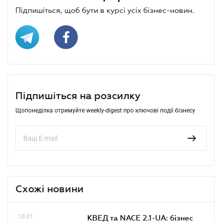
Підпишіться, щоб бути в курсі усіх бізнес-новин.
Підпишіться на розсилку
Щопонеділка отримуйте weekly-digest про ключові події бізнесу
Схожі новини
10.01
КВЕД та NACE 2.1-UA: бізнес