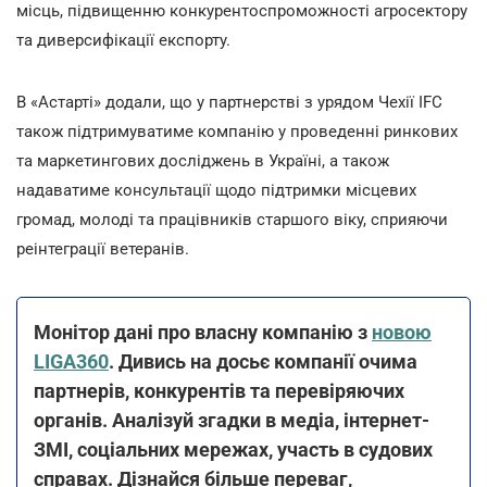
місць, підвищенню конкурентоспроможності агросектору
та диверсифікації експорту.
В «Астарті» додали, що у партнерстві з урядом Чехії IFC
також підтримуватиме компанію у проведенні ринкових
та маркетингових досліджень в Україні, а також
надаватиме консультації щодо підтримки місцевих
громад, молоді та працівників старшого віку, сприяючи
реінтеграції ветеранів.
Монітор дані про власну компанію з
новою
LIGA360
. Дивись на досьє компанії очима
партнерів, конкурентів та перевіряючих
органів. Аналізуй згадки в медіа, інтернет-
ЗМІ, соціальних мережах, участь в судових
справах. Дізнайся більше переваг,