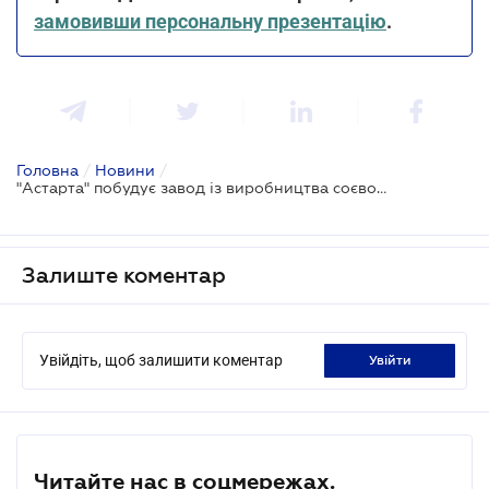
замовивши персональну презентацію
.
Головна
/
Новини
/
"Астарта" побудує завод із виробництва соєвого концентрату
Залиште коментар
Увійдіть, щоб залишити коментар
увійти
Читайте нас в соцмережах.