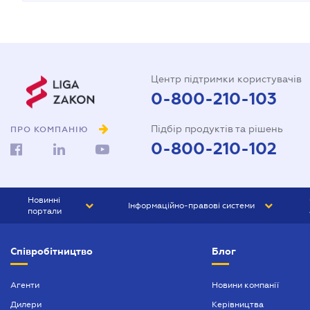
Центр підтримки користувачів
0-800-210-103
Підбір продуктів та рішень
ПРО КОМПАНІЮ
0-800-210-102
Новинні
Інформаційно-правові системи
портали
ЮРЛІГА
Право України
Співробітництво
Блог
БІЗНЕС
ГРАНД
БУХГАЛТЕР.ua
ПРАЙМ
Агенти
Новини компанії
Дилери
Керівництва
БУХГАЛТЕР ПРОФ