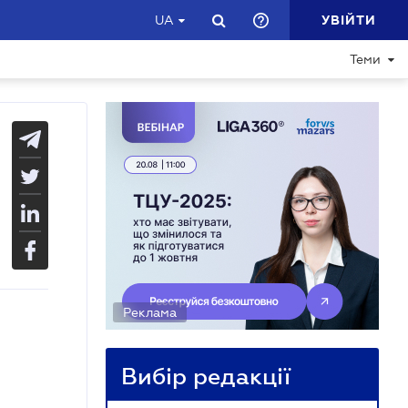
УВІЙТИ
UA
Теми
Реклама
Вибір редакції