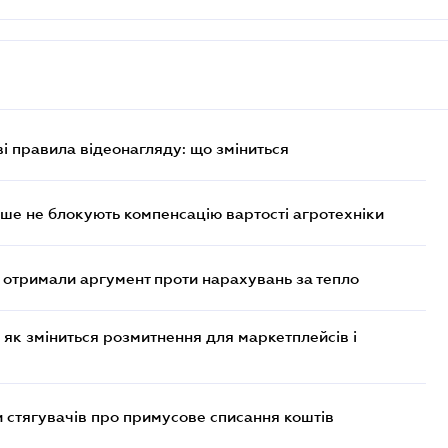
ві правила відеонагляду: що зміниться
ше не блокують компенсацію вартості агротехніки
отримали аргумент проти нарахувань за тепло
 як зміниться розмитнення для маркетплейсів і
 стягувачів про примусове списання коштів