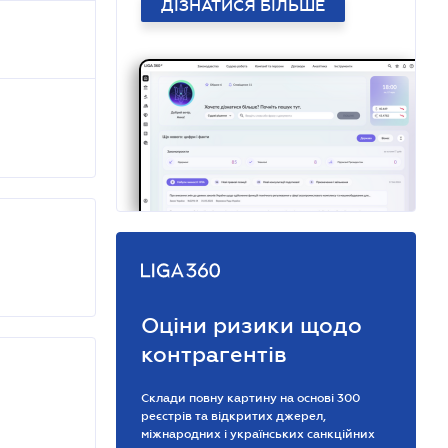
ДІЗНАТИСЯ БІЛЬШЕ
Оціни ризики щодо
контрагентів
Склади повну картину на основі 300
реєстрів та відкритих джерел,
міжнародних і українських санкційних