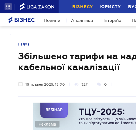
БІЗНЕСУ
ЮРИСТУ
БУ
БІЗНЕС
Новини
Аналітика
Інтерв'ю
П
Галузі
Збільшено тарифи на на
кабельної каналізації
19 травня 2025, 13:00
327
0
Реклама