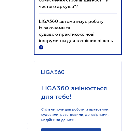
чистого аркуша"?
LIGA360 автоматизує роботу
із законами та
судовою практикою: нові
інструменти для точніших рішень
R
LIGA360 змінюється
для тебе!
Спільне поле для роботи із правовими,
судовими, реєстровими, договірними,
медійними даними.