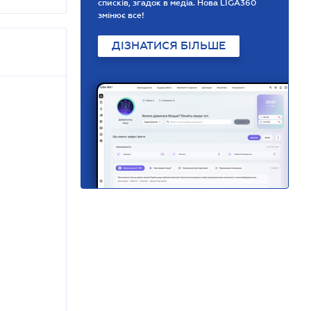
списків, згадок в медіа. Нова LIGA360
змінює все!
ДІЗНАТИСЯ БІЛЬШЕ