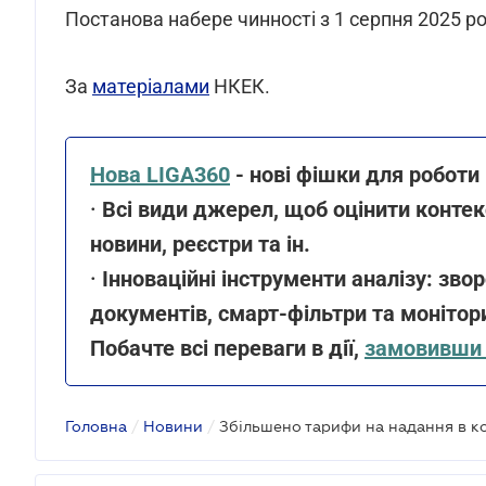
Постанова набере чинності з 1 серпня 2025 рок
За
матеріалами
НКЕК.
Нова LIGA360
- нові фішки для роботи
·
Всі види джерел, щоб оцінити контек
новини, реєстри та ін.
·
Інноваційні інструменти аналізу: звор
документів, смарт-фільтри та моніто
Побачте всі переваги в дії,
замовивши 
Головна
/
Новини
/