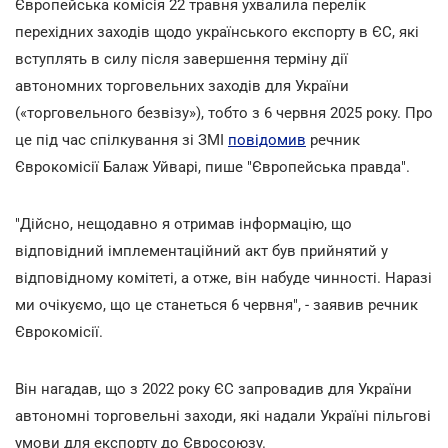
Європейська комісія 22 травня ухвалила перелік
перехідних заходів щодо українського експорту в ЄС, які
вступлять в силу після завершення терміну дії
автономних торговельних заходів для України
(«торговельного безвізу»), тобто з 6 червня 2025 року. Про
це під час спілкування зі ЗМІ
повідомив
речник
Єврокомісії Балаж Уйварі, пише "Європейська правда".
"Дійсно, нещодавно я отримав інформацію, що
відповідний імплементаційний акт був прийнятий у
відповідному комітеті, а отже, він набуде чинності. Наразі
ми очікуємо, що це станеться 6 червня", - заявив речник
Єврокомісії.
Він нагадав, що з 2022 року ЄС запровадив для України
автономні торговельні заходи, які надали Україні пільгові
умови для експорту до Євросоюзу.