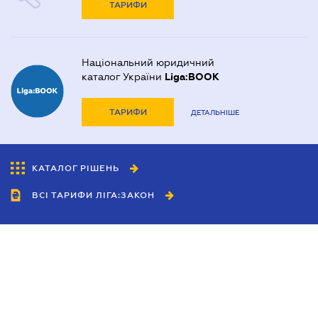
ТАРИФИ
Національний юридичний
каталог України
Liga:BOOK
ТАРИФИ
ДЕТАЛЬНІШЕ
КАТАЛОГ РІШЕНЬ
ВСІ ТАРИФИ ЛІГА:ЗАКОН
Співробітництво
Агенти
Дилери
Політика конфіденційності
Умови використання сайту