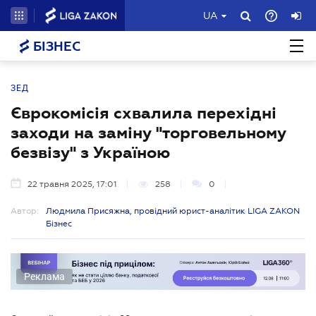
UA
БІЗНЕС
ЗЕД
Єврокомісія схвалила перехідні
заходи на заміну "торговельному
безвізу" з Україною
22 травня 2025, 17:01
258
0
Автор:
Людмила Присяжна, провідний юрист-аналітик LIGA ZAKON
Бізнес
Реклама