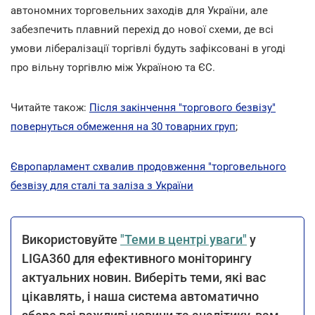
автономних торговельних заходів для України, але
забезпечить плавний перехід до нової схеми, де всі
умови лібералізації торгівлі будуть зафіксовані в угоді
про вільну торгівлю між Україною та ЄС.
Читайте також:
Після закінчення "торгового безвізу"
повернуться обмеження на 30 товарних груп
;
Європарламент схвалив продовження "торговельного
безвізу для сталі та заліза з України
Використовуйте
"Теми в центрі уваги"
у
LIGA360 для ефективного моніторингу
актуальних новин. Виберіть теми, які вас
цікавлять, і наша система автоматично