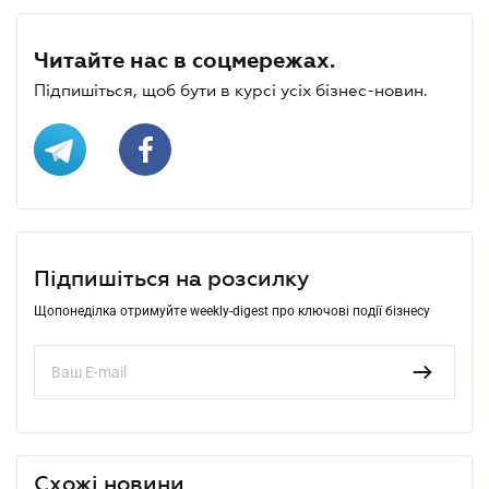
Читайте нас в соцмережах.
Підпишіться, щоб бути в курсі усіх бізнес-новин.
Підпишіться на розсилку
Щопонеділка отримуйте weekly-digest про ключові події бізнесу
Схожі новини