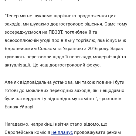
"Тепер ми не шукаємо щорічного продовження цих
заходів, ми шукаємо довгострокове рішення. Саме тому -
зосереджуємося на ПВЗВТ, поглибленій та
всеохоплюючій угоді про вільну торгівлю, яка існує між
Європейським Союзом та Україною з 2016 року. Зараз
тривають переговори щодо її перегляду, модернізації та
актуалізації. Це наш довгостроковий фокус.
Але як відповідальна установа, ми також повинні бути
готові до можливих перехідних заходів, які нещодавно
були затверджені у відповідному комітеті", - розповів
Балаж Уйварі.
Нагадаємо, наприкінці квітня стало відомо, що
Європейська комісія
не планує
продовжувати режим