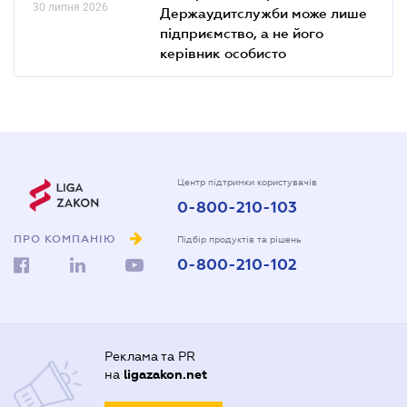
30 липня 2026
Держаудитслужби може лише
підприємство, а не його
керівник особисто
Центр підтримки користувачів
0-800-210-103
ПРО КОМПАНІЮ
Підбір продуктів та рішень
0-800-210-102
Реклама та PR
на
ligazakon.net