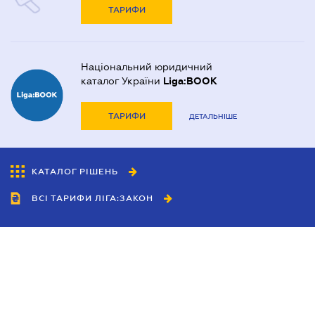
ТАРИФИ
Національний юридичний
каталог України
Liga:BOOK
ТАРИФИ
ДЕТАЛЬНІШЕ
КАТАЛОГ РІШЕНЬ
ВСІ ТАРИФИ ЛІГА:ЗАКОН
Співробітництво
Агенти
Дилери
Політика конфіденційності