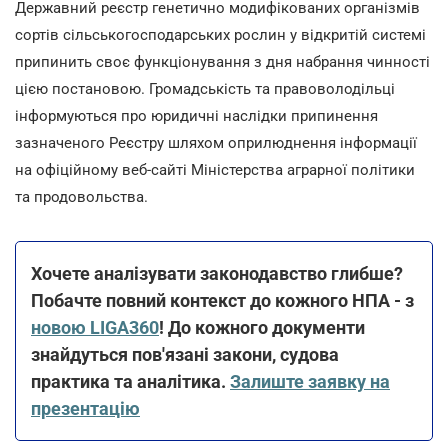
Державний реєстр генетично модифікованих організмів
сортів сільськогосподарських рослин у відкритій системі
припинить своє функціонування з дня набрання чинності
цією постановою. Громадськість та правоволодільці
інформуються про юридичні наслідки припинення
зазначеного Реєстру шляхом оприлюднення інформації
на офіційному веб-сайті Міністерства аграрної політики
та продовольства.
Хочете аналізувати законодавство глибше?
Побачте повний контекст до кожного НПА - з
новою LIGA360
! До кожного документи
знайдуться пов'язані закони, судова
практика та аналітика.
Залиште заявку на
презентацію