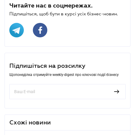
Читайте нас в соцмережах.
Підпишіться, щоб бути в курсі усіх бізнес-новин.
Підпишіться на розсилку
Щопонеділка отримуйте weekly-digest про ключові події бізнесу
Схожі новини