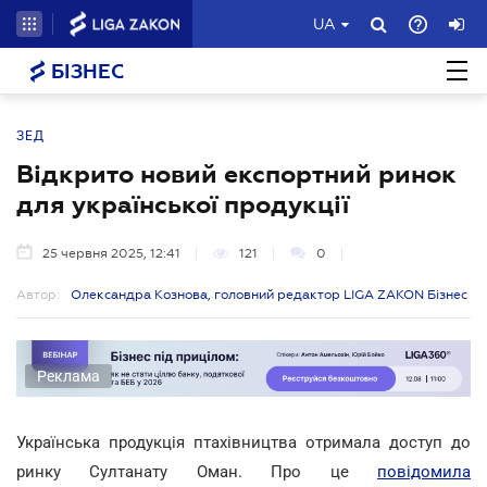
UA
БІЗНЕС
ЗЕД
Відкрито новий експортний ринок
для української продукції
25 червня 2025, 12:41
121
0
Автор:
Олександра Кознова, головний редактор LIGA ZAKON Бізнес
Реклама
Українська продукція птахівництва отримала доступ до
ринку Султанату Оман. Про це
повідомила