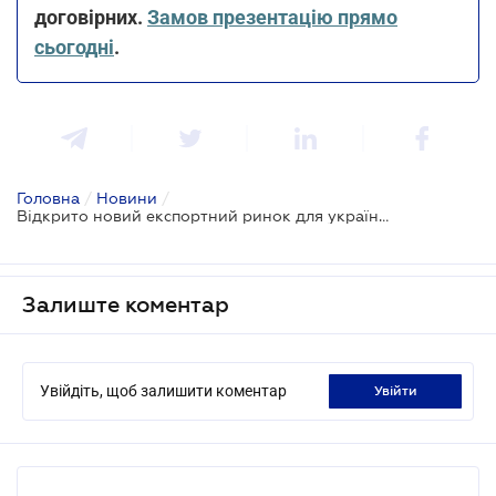
договірних.
Замов презентацію прямо
сьогодні
.
Головна
/
Новини
/
Відкрито новий експортний ринок для української продукції
Залиште коментар
Увійдіть, щоб залишити коментар
увійти