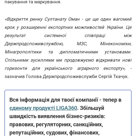
пакування та маркування.
«Відкриття ринку Султанату Оман - це ще один вагомий
крок у розширенні експортних можливостей України. Це
результат системної співпраці між
Держпродспоживслужбою, МЗС, Мінекономіки,
Мінагрополітики та дипломатичними установами.
Спільними зусиллями ми продовжуємо відкривати нові
горизонти для українського аграрного експорту», -
зазначив Голова Держпродспоживслужби Сергій Ткачук.
Вся інформація для твоєї компанії - тепер в
єдиному продукті LIGA360
. Збільшуй
швидкість виявлення бізнес-ризиків:
правових, регуляторних, санкційних,
репутаційних, судових, фінансових,