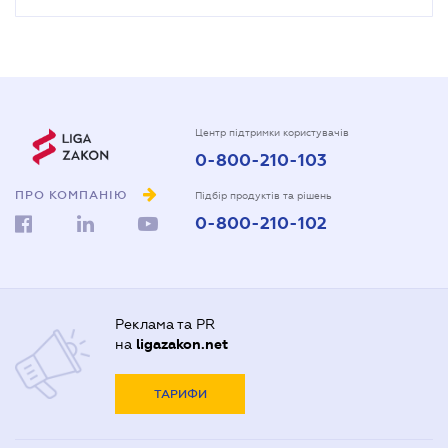
Центр підтримки користувачів
0-800-210-103
ПРО КОМПАНІЮ
Підбір продуктів та рішень
0-800-210-102
Реклама та PR
на
ligazakon.net
ТАРИФИ