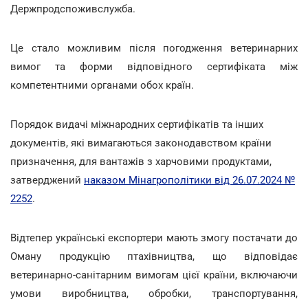
Держпродспоживслужба.
Це стало можливим після погодження ветеринарних
вимог та форми відповідного сертифіката між
компетентними органами обох країн.
Порядок видачі міжнародних сертифікатів та інших
документів, які вимагаються законодавством країни
призначення, для вантажів з харчовими продуктами,
затверджений
наказом Мінагрополітики від 26.07.2024 №
2252
.
Відтепер українські експортери мають змогу постачати до
Оману продукцію птахівництва, що відповідає
ветеринарно-санітарним вимогам цієї країни, включаючи
умови виробництва, обробки, транспортування,