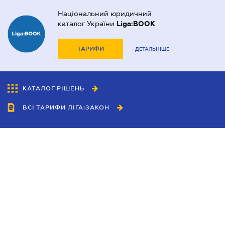
Національний юридичний
каталог України
Liga:BOOK
ТАРИФИ
ДЕТАЛЬНІШЕ
КАТАЛОГ РІШЕНЬ
ВСІ ТАРИФИ ЛІГА:ЗАКОН
Співробітництво
Агенти
Дилери
Політика конфіденційності
Умови використання сайту
Реклама