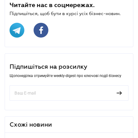
Читайте нас в соцмережах.
Підпишіться, щоб бути в курсі усіх бізнес-новин.
Підпишіться на розсилку
Щопонеділка отримуйте weekly-digest про ключові події бізнесу
Схожі новини