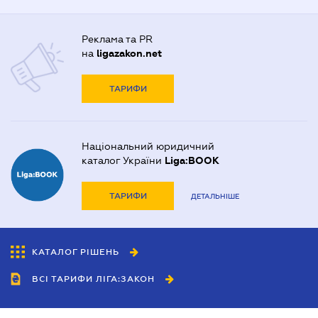
Реклама та PR
на
ligazakon.net
ТАРИФИ
Національний юридичний
каталог України
Liga:BOOK
ТАРИФИ
ДЕТАЛЬНІШЕ
КАТАЛОГ РІШЕНЬ
ВСІ ТАРИФИ ЛІГА:ЗАКОН
Співробітництво