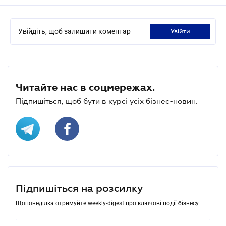
Увійдіть, щоб залишити коментар
увійти
Читайте нас в соцмережах.
Підпишіться, щоб бути в курсі усіх бізнес-новин.
Підпишіться на розсилку
Щопонеділка отримуйте weekly-digest про ключові події бізнесу