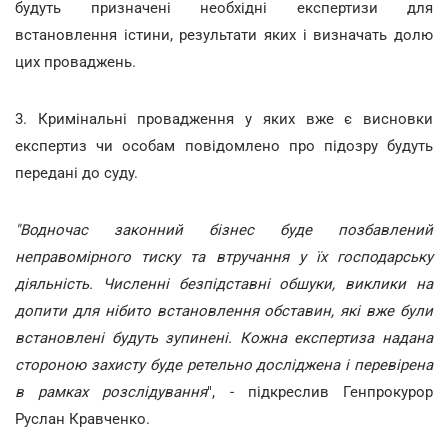
будуть призначені необхідні експертизи для
встановлення істини, результати яких і визначать долю
цих проваджень.
3. Кримінальні провадження у яких вже є висновки
експертиз чи особам повідомлено про підозру будуть
передані до суду.
"Водночас законний бізнес буде позбавлений
неправомірного тиску та втручання у їх господарську
діяльність. Численні безпідставні обшуки, виклики на
допити для нібито встановлення обставин, які вже були
встановлені будуть зупинені. Кожна експертиза надана
стороною захисту буде ретельно досліджена і перевірена
в рамках розслідування
", - підкреслив Генпрокурор
Руслан Кравченко.