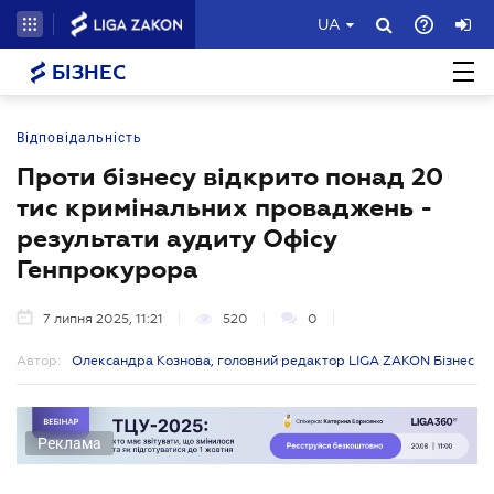
UA
БІЗНЕС
Відповідальність
Проти бізнесу відкрито понад 20
тис кримінальних проваджень -
результати аудиту Офісу
Генпрокурора
7 липня 2025, 11:21
520
0
Автор:
Олександра Кознова, головний редактор LIGA ZAKON Бізнес
Реклама