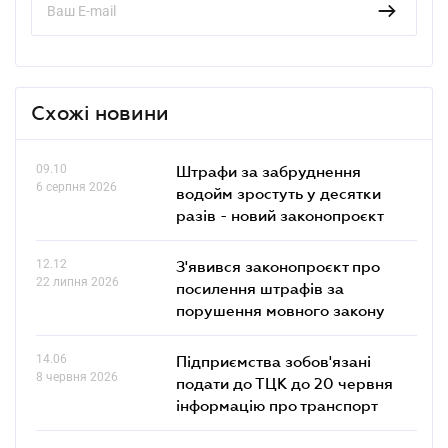
Схожі новини
09.10
Штрафи за забруднення
6 серпня 2026
водойм зростуть у десятки
разів - новий законопроєкт
12.12
З'явився законопроєкт про
22 липня 2026
посилення штрафів за
порушення мовного закону
14.06
Підприємства зобов'язані
8 червня 2026
подати до ТЦК до 20 червня
інформацію про транспорт