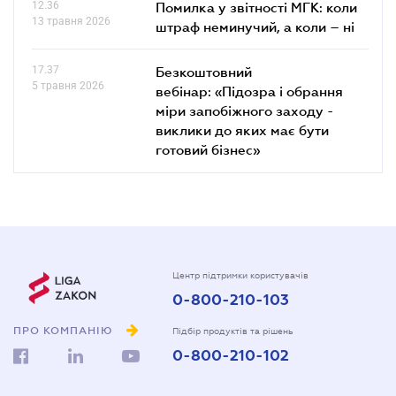
12.36
Помилка у звітності МГК: коли
13 травня 2026
штраф неминучий, а коли – ні
17.37
Безкоштовний
5 травня 2026
вебінар: «Підозра і обрання
міри запобіжного заходу -
виклики до яких має бути
готовий бізнес»
Центр підтримки користувачів
0-800-210-103
ПРО КОМПАНІЮ
Підбір продуктів та рішень
0-800-210-102