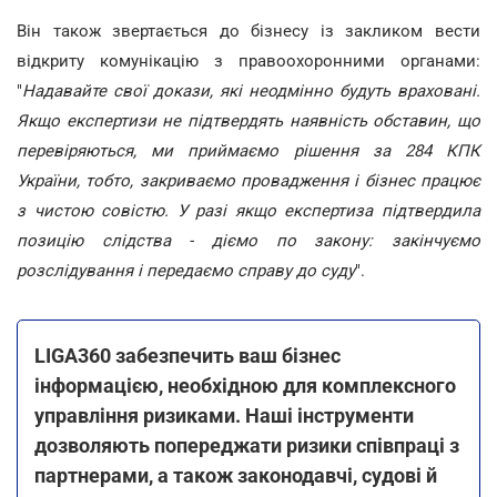
Він також звертається до бізнесу із закликом вести
відкриту комунікацію з правоохоронними органами:
"
Надавайте свої докази, які неодмінно будуть враховані.
Якщо експертизи не підтвердять наявність обставин, що
перевіряються, ми приймаємо рішення за 284 КПК
України, тобто, закриваємо провадження і бізнес працює
з чистою совістю. У разі якщо експертиза підтвердила
позицію слідства - діємо по закону: закінчуємо
розслідування і передаємо справу до суду
".
LIGA360 забезпечить ваш бізнес
інформацією, необхідною для комплексного
управління ризиками. Наші інструменти
дозволяють попереджати ризики співпраці з
партнерами, а також законодавчі, судові й