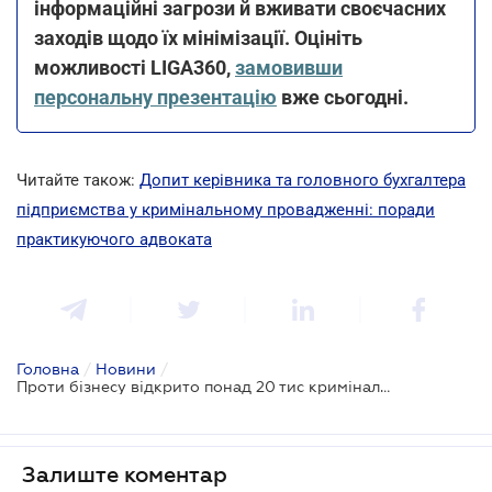
інформаційні загрози й вживати своєчасних
заходів щодо їх мінімізації. Оцініть
можливості LIGA360,
замовивши
персональну презентацію
вже сьогодні.
Читайте також:
Допит керівника та головного бухгалтера
підприємства у кримінальному провадженні: поради
практикуючого адвоката
Головна
/
Новини
/
Проти бізнесу відкрито понад 20 тис кримінальних проваджень - результати аудиту Офісу Генпрокурора
Залиште коментар