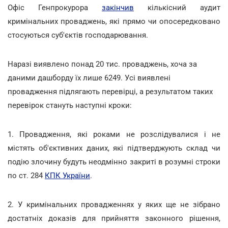
Офіс Генпрокурора
закінчив
кількісний аудит
кримінальних проваджень, які прямо чи опосередковано
стосуються суб'єктів господарювання.
Наразі виявлено понад 20 тис. проваджень, хоча за
даними дашборду їх лише 6249. Усі виявлені
провадження підлягають перевірці, а результатом таких
перевірок стануть наступні кроки:
1. Провадження, які роками не розслідувалися і не
містять об'єктивних даних, які підтверджують склад чи
подію злочину будуть неодмінно закриті в розумні строки
по ст. 284
КПК України
.
2. У кримінальних провадженнях у яких ще не зібрано
достатніх доказів для прийняття законного рішення,