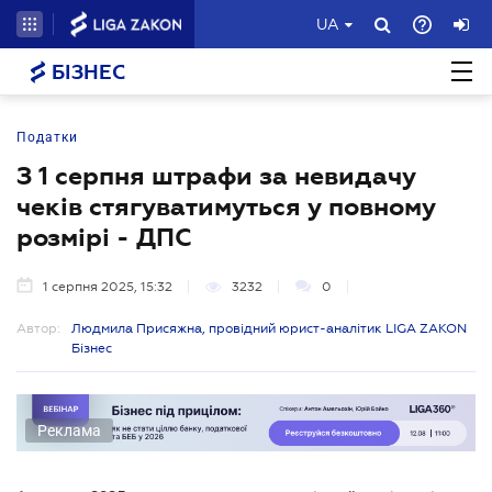
UA
БІЗНЕС
Податки
З 1 серпня штрафи за невидачу
чеків стягуватимуться у повному
розмірі - ДПС
1 серпня 2025, 15:32
3232
0
Автор:
Людмила Присяжна, провідний юрист-аналітик LIGA ZAKON
Бізнес
Реклама