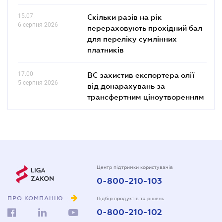
15.07
Скільки разів на рік
6 серпня 2026
перераховують прохідний бал
для переліку сумлінних
платників
17.00
ВС захистив експортера олії
5 серпня 2026
від донарахувань за
трансфертним ціноутворенням
Центр підтримки користувачів
0-800-210-103
ПРО КОМПАНІЮ
Підбір продуктів та рішень
0-800-210-102