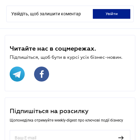
Увійдіть, щоб залишити коментар
увійти
Читайте нас в соцмережах.
Підпишіться, щоб бути в курсі усіх бізнес-новин.
Підпишіться на розсилку
Щопонеділка отримуйте weekly-digest про ключові події бізнесу