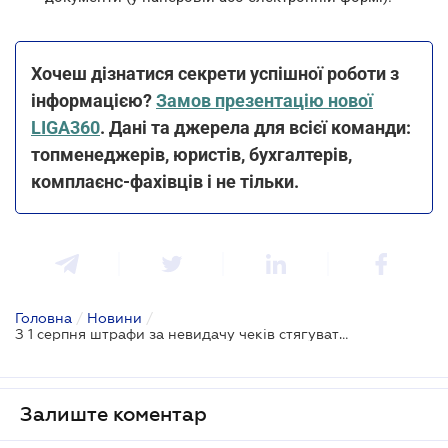
Хочеш дізнатися секрети успішної роботи з
інформацією?
Замов презентацію нової
LIGA360
. Дані та джерела для всієї команди:
топменеджерів, юристів, бухгалтерів,
комплаєнс-фахівців і не тільки.
Головна
/
Новини
/
З 1 серпня штрафи за невидачу чеків стягуватимуться у повному розмірі - ДПС
Залиште коментар