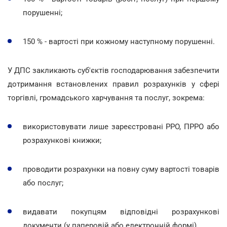
порушенні;
150 % - вартості при кожному наступному порушенні.
У ДПС закликають суб'єктів господарювання забезпечити
дотримання встановлених правил розрахунків у сфері
торгівлі, громадського харчування та послуг, зокрема:
використовувати лише зареєстровані РРО, ПРРО або
розрахункові книжки;
проводити розрахунки на повну суму вартості товарів
або послуг;
видавати покупцям відповідні розрахункові
документи (у паперовій або електронній формі).