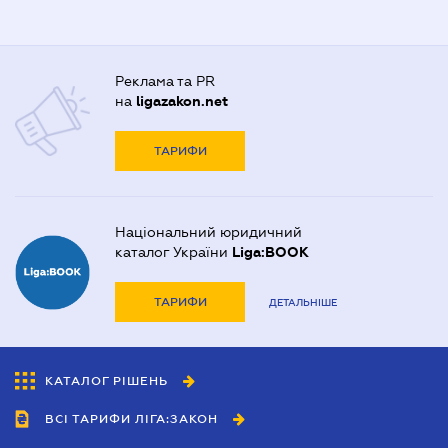
Реклама та PR
на
ligazakon.net
ТАРИФИ
Національний юридичний
каталог України
Liga:BOOK
ТАРИФИ
ДЕТАЛЬНІШЕ
КАТАЛОГ РІШЕНЬ
ВСІ ТАРИФИ ЛІГА:ЗАКОН