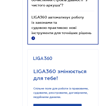
чистого аркуша"?
LIGA360 автоматизує роботу
із законами та
судовою практикою: нові
інструменти для точніших рішень
R
LIGA360 змінюється
для тебе!
Спільне поле для роботи із правовими,
судовими, реєстровими, договірними,
медійними даними.