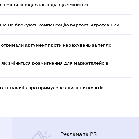
ві правила відеонагляду: що зміниться
ше не блокують компенсацію вартості агротехніки
отримали аргумент проти нарахувань за тепло
 як зміниться розмитнення для маркетплейсів і
 стягувачів про примусове списання коштів
Реклама та PR