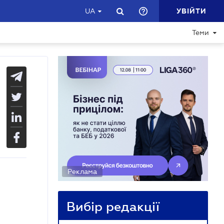
УВІЙТИ
UA
Теми
Реклама
Вибір редакції