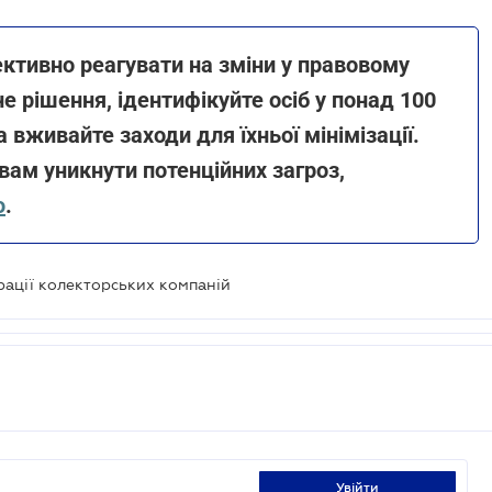
ктивно реагувати на зміни у правовому
 рішення, ідентифікуйте осіб у понад 100
 вживайте заходи для їхньої мінімізації.
ам уникнути потенційних загроз,
ю
.
рації колекторських компаній
увійти