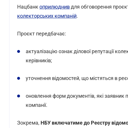
Нацбанк
оприлюднив
для обговорення проєк
колекторських компаній
.
Проєкт передбачає:
актуалізацію ознак ділової репутації колек
керівників;
уточнення відомостей, що містяться в реє
оновлення форм документів, які заявник 
компанії.
Зокрема,
НБУ включатиме до Реєстру відомо