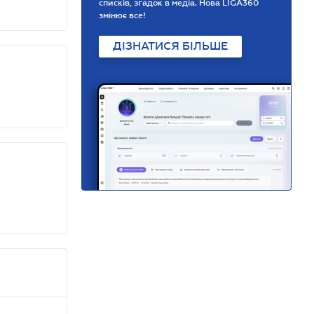
списків, згадок в медіа. Нова LIGA360
змінює все!
ДІЗНАТИСЯ БІЛЬШЕ