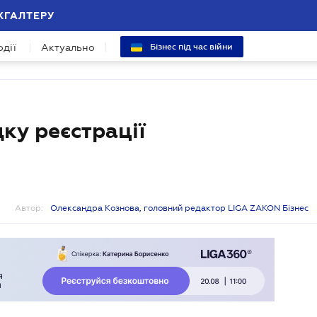
ХГАЛТЕРУ
одії
Актуально
Бізнес під час війни
ку реєстрації
Автор:
Олександра Кознова, головний редактор LIGA ZAKON Бізнес