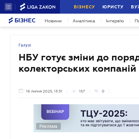
БІЗНЕСУ
ЮРИСТУ
БУ
БІЗНЕС
Новини
Аналітика
Інтерв'ю
П
Галузі
НБУ готує зміни до поряд
колекторських компаній
16 липня 2025, 13:31
157
0
Реклама