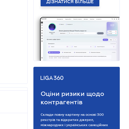
ДІЗНАТИСЯ БІЛЬШЕ
Оціни ризики щодо
контрагентів
Склади повну картину на основі 300
реєстрів та відкритих джерел,
міжнародних і українських санкційних