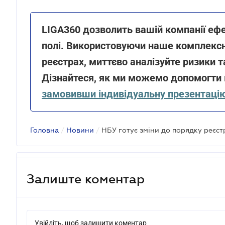
LIGA360 дозволить вашій компанії ефе
полі. Використовуючи наше комплексне
реєстрах, миттєво аналізуйте ризики та
Дізнайтеся, як ми можемо допомогти в
замовивши індивідуальну презентаці
Головна
/
Новини
/
НБУ готує зміни до порядку реєст
Залиште коментар
Увійдіть, щоб залишити коментар