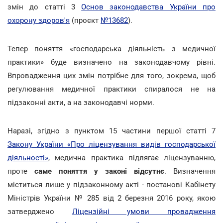
змін до статті 3
Основ законодавства України про
охорону здоров'я
(проєкт
№13682
).
Тепер поняття «господарська діяльність з медичної
практики» буде визначено на законодавчому рівні.
Впровадження цих змін потрібне для того, зокрема, щоб
регулювання медичної практики спиралося не на
підзаконні акти, а на законодавчі норми.
Наразі, згідно з пунктом 15 частини першої статті 7
Закону України «Про ліцензування видів господарської
діяльності»
, медична практика підлягає ліцензуванню,
проте
саме поняття у законі відсутнє
. Визначення
міститься лише у підзаконному акті - постанові Кабінету
Міністрів України № 285 від 2 березня 2016 року, якою
затверджено
Ліцензійні умови провадження