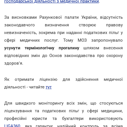
господарської діяльності з медичної практики
.
За висновками Рахункової палати України, відсутність
законодавчого визначення створює правову
невизначеність, зокрема при наданні податкових пільг у
сфері медичних послуг. Тому МОЗ запропонувало
усунути термінологічну прогалину
шляхом внесення
відповідних змін до Основ законодавства про охорону
здоров'я.
Як отримати ліцензію для здійснення медичної
діяльності - читайте
тут
Для швидкого моніторингу всіх змін, що стосуються
ліцензування та податкових пільг у сфері медицини,
професійні юристи та бухгалтери використовують
LIGA360
, яка гарантує надійний контроль за всіма