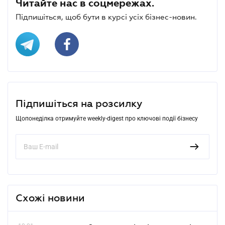
Читайте нас в соцмережах.
Підпишіться, щоб бути в курсі усіх бізнес-новин.
Підпишіться на розсилку
Щопонеділка отримуйте weekly-digest про ключові події бізнесу
Схожі новини