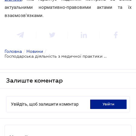
актуальними нормативно-правовими актами та їх
взаємозв'язками.
Головна
/
Новини
/
Господарська діяльність з медичної практики отримала законодавче визначення
Залиште коментар
Увійдіть, щоб залишити коментар
увійти