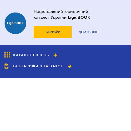
Національний юридичний
каталог України
Liga:BOOK
ТАРИФИ
ДЕТАЛЬНІШЕ
КАТАЛОГ РІШЕНЬ
ВСІ ТАРИФИ ЛІГА:ЗАКОН
Співробітництво
Агенти
Дилери
Політика конфіденційності
Умови використання сайту
Реклама