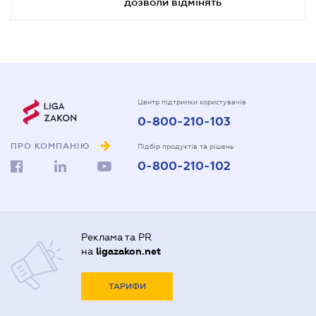
дозволи відмінять
Центр підтримки користувачів
0-800-210-103
ПРО КОМПАНІЮ
Підбір продуктів та рішень
0-800-210-102
Реклама та PR
на
ligazakon.net
ТАРИФИ