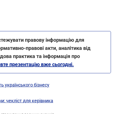
стежувати правову інформацію для
ормативно-правові акти, аналітика від
удова практика та інформація про
вте презентацію вже сьогодні.
ь українського бізнесу
ни: чекліст для керівника