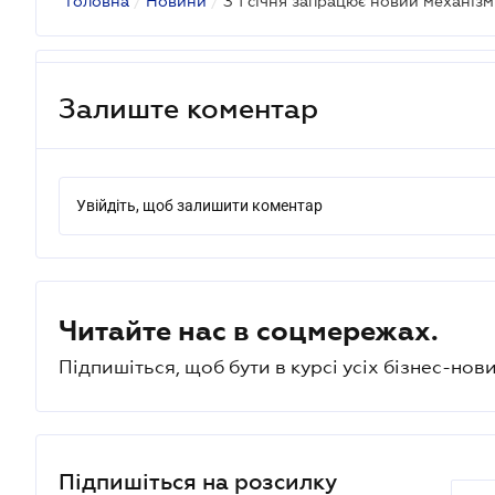
Головна
/
Новини
/
З 1 січня запрацює новий механіз
Залиште коментар
Увійдіть, щоб залишити коментар
Читайте нас в соцмережах.
Підпишіться, щоб бути в курсі усіх бізнес-нови
Підпишіться на розсилку