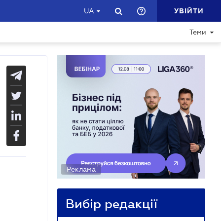
УВІЙТИ
UA
Теми
Реклама
Вибір редакції