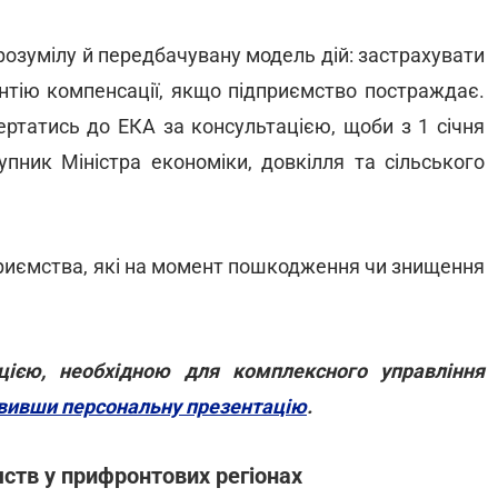
розумілу й передбачувану модель дій: застрахувати
антію компенсації, якщо підприємство постраждає.
ертатись до ЕКА за консультацією, щоби з 1 січня
упник Міністра економіки, довкілля та сільського
риємства, які на момент пошкодження чи знищення
цією, необхідною для комплексного управління
вивши персональну презентацію
.
ств у прифронтових регіонах