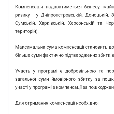
Компенсація надаватиметься бізнесу, майн
ризику - у Дніпропетровській, Донецькій, З
Сумській, Харківській, Херсонській та Че
територій).
Максимальна сума компенсації становить до 1
більше суми фактично підтверджених збитків
Участь у програмі є добровільною та пер
загальної суми ймовірного збитку за пош
участі у програмі з компенсації за пошкодж
Для отримання компенсації необхідно: