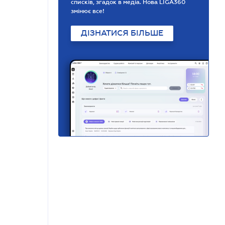
списків, згадок в медіа. Нова LIGA360
змінює все!
ДІЗНАТИСЯ БІЛЬШЕ