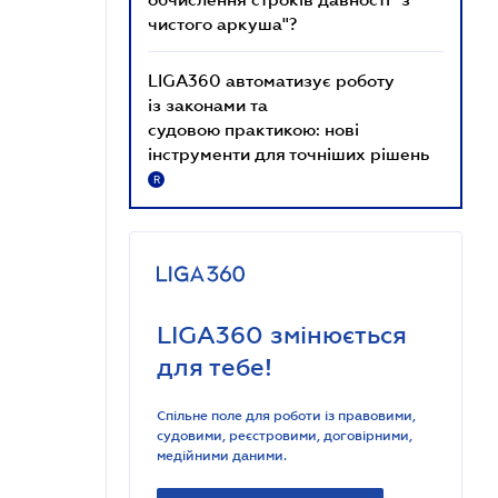
чистого аркуша"?
LIGA360 автоматизує роботу
із законами та
судовою практикою: нові
інструменти для точніших рішень
R
LIGA360 змінюється
для тебе!
Спільне поле для роботи із правовими,
судовими, реєстровими, договірними,
медійними даними.