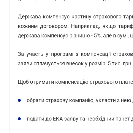
Держава компенсує частину страхового тари
кожним договором. Наприклад, якщо тариф 
держава компенсує різницю - 5%, але в сумі, 
За участь у програмі з компенсації страхо
заяви сплачується внесок у розмірі 5 тис. грн
Щоб отримати компенсацію страхового плате
обрати страхову компанію, укласти з нею 
подати до ЕКА заяву та необхідний пакет 