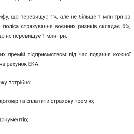
фу, що перевищує 1%, але не більше 1 млн грн за
поліса страхування воєнних ризиків складає 6%,
що не перевищує 1 млн грн.
вих премій підприємством під час подання кожної
 на рахунок ЕКА.
жу потрібно:
договір та сплатити страхову премію;
документів;