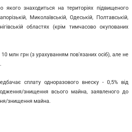
о якого знаходиться на територіях підвищеного
апорізькій, Миколаївській, Одеській, Полтавській,
рнігівській областях (крім тимчасово окупованих
0 млн грн (з урахуванням пов'язаних осіб), але не
.
едбачає сплату одноразового внеску - 0,5% від
кодження/знищення всього майна, заявленого до
ення/знищення майна.