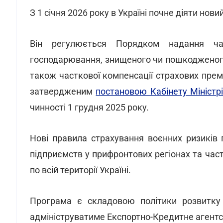
З 1 січня 2026 року в Україні почне діяти нов
Він регулюється Порядком надання част
господарювання, знищеного чи пошкодженого в
також часткової компенсації страхових прем
затвердженим
постановою Кабінету Міністр
чинності 1 грудня 2025 року.
Нові правила страхування воєнних ризиків
підприємств у прифронтових регіонах та час
по всій території Україні.
Програма є складовою політики розвитку у
адмініструватиме Експортно-Кредитне агентс