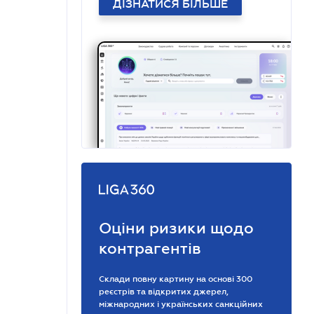
ДІЗНАТИСЯ БІЛЬШЕ
Оціни ризики щодо
контрагентів
Склади повну картину на основі 300
реєстрів та відкритих джерел,
міжнародних і українських санкційних