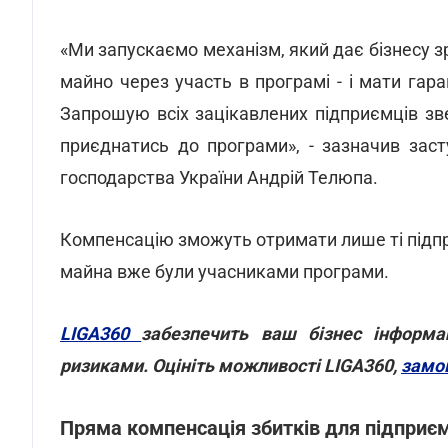
«Ми запускаємо механізм, який дає бізнесу з
майно через участь в програмі - і мати гар
Запрошую всіх зацікавлених підприємців зв
приєднатись до програми», - зазначив заст
господарства України Андрій Телюпа.
Компенсацію зможуть отримати лише ті підп
майна вже були учасниками програми.
LIGA360
забезпечить ваш бізнес інформа
ризиками. Оцініть можливості LIGA360,
замо
Пряма компенсація збитків для підприєм