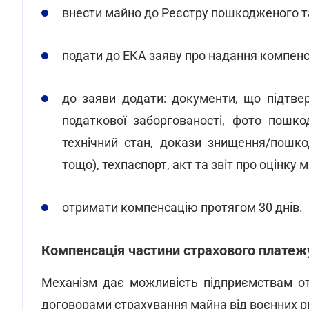
внести майно до Реєстру пошкодженого т
подати до ЕКА заяву про надання компенса
до заяви додати: документи, що підтвер
податкової заборгованості, фото пошко
технічний стан, докази знищення/пошко
тощо), техпаспорт, акт та звіт про оцінку 
отримати компенсацію протягом 30 днів.
Компенсація частини страхового платежу 
Механізм дає можливість підприємствам от
договорами страхування майна від воєнних р