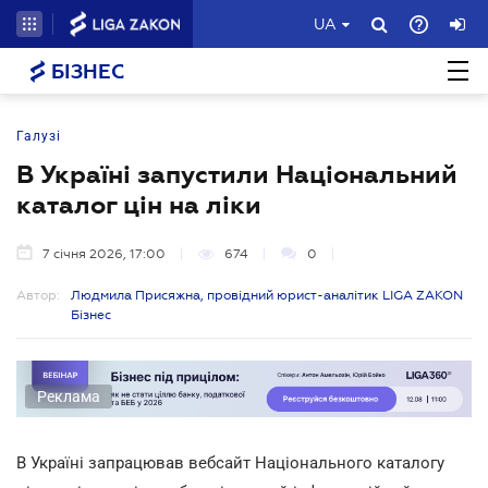
UA
БІЗНЕС
Галузі
В Україні запустили Національний
каталог цін на ліки
7 січня 2026, 17:00
674
0
Автор:
Людмила Присяжна, провідний юрист-аналітик LIGA ZAKON
Бізнес
Реклама
В Україні запрацював вебсайт Національного каталогу