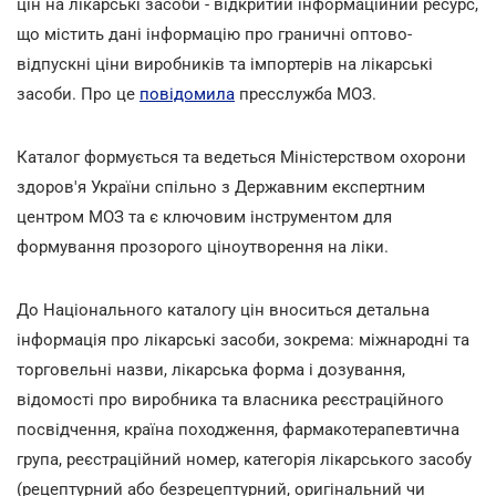
цін на лікарські засоби - відкритий інформаційний ресурс,
що містить дані інформацію про граничні оптово-
відпускні ціни виробників та імпортерів на лікарські
засоби. Про це
повідомила
пресслужба МОЗ.
Каталог формується та ведеться Міністерством охорони
здоров'я України спільно з Державним експертним
центром МОЗ та є ключовим інструментом для
формування прозорого ціноутворення на ліки.
До Національного каталогу цін вноситься детальна
інформація про лікарські засоби, зокрема: міжнародні та
торговельні назви, лікарська форма і дозування,
відомості про виробника та власника реєстраційного
посвідчення, країна походження, фармакотерапевтична
група, реєстраційний номер, категорія лікарського засобу
(рецептурний або безрецептурний, оригінальний чи