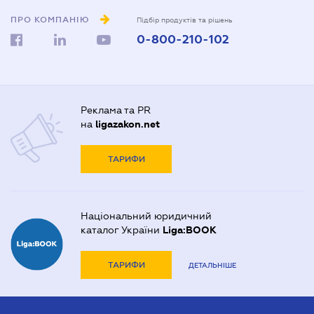
ПРО КОМПАНІЮ
Підбір продуктів та рішень
0-800-210-102
Реклама та PR
на
ligazakon.net
ТАРИФИ
Національний юридичний
каталог України
Liga:BOOK
ТАРИФИ
ДЕТАЛЬНІШЕ