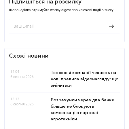
Підпишіться на розсилку
Щопонеділка отримуйте weekly-digest про ключові події бізнесу
Схожі новини
14.04
Тютюнові компанії чекають на
6 серпня 2026
нові правила відеонагляду: що
зміниться
13.13
Розрахунки через два банки
6 серпня 2026
більше не блокують
компенсацію вартості
агротехніки