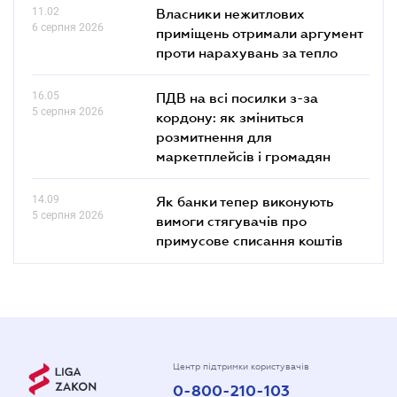
11.02
Власники нежитлових
6 серпня 2026
приміщень отримали аргумент
проти нарахувань за тепло
16.05
ПДВ на всі посилки з-за
5 серпня 2026
кордону: як зміниться
розмитнення для
маркетплейсів і громадян
14.09
Як банки тепер виконують
5 серпня 2026
вимоги стягувачів про
примусове списання коштів
Центр підтримки користувачів
0-800-210-103