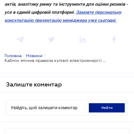
актів, аналітику ринку та інструменти для оцінки ризиків -
усе в єдиній цифровій платформі.
Замовте персональну
консультацію презентацію менеджера уже сьогодні.
Головна
/
Новини
/
Кабмін змінив правила купівлі електроенергії для «Укренерго»
Залиште коментар
Увійдіть, щоб залишити коментар
увійти