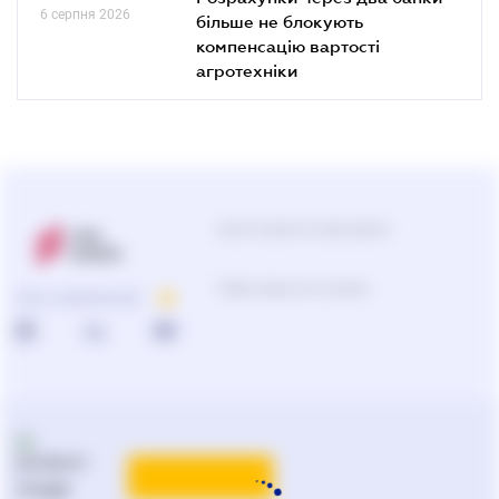
6 серпня 2026
більше не блокують
компенсацію вартості
агротехніки
Центр підтримки користувачів
Підбір продуктів та рішень
ПРО КОМПАНІЮ