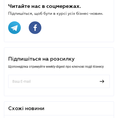
Читайте нас в соцмережах.
Підпишіться, щоб бути в курсі усіх бізнес-новин.
Підпишіться на розсилку
Щопонеділка отримуйте weekly-digest про ключові події бізнесу
Схожі новини