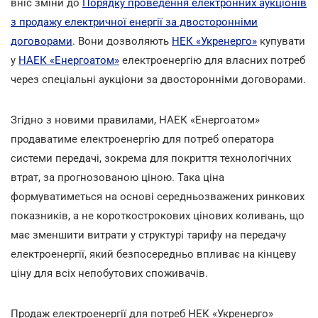
вніс зміни до
Порядку проведення електронних аукціонів
з продажу електричної енергії за двосторонніми
договорами
. Вони дозволяють
НЕК «Укренерго»
купувати
у
НАЕК «Енергоатом»
електроенергію для власних потреб
через спеціальні аукціони за двосторонніми договорами.
Згідно з новими правилами, НАЕК «Енергоатом»
продаватиме електроенергію для потреб оператора
системи передачі, зокрема для покриття технологічних
втрат, за прогнозованою ціною. Така ціна
формуватиметься на основі середньозважених ринкових
показників, а не короткострокових цінових коливань, що
має зменшити витрати у структурі тарифу на передачу
електроенергії, який безпосередньо впливає на кінцеву
ціну для всіх непобутових споживачів.
Продаж електроенергії для потреб НЕК «Укренерго»