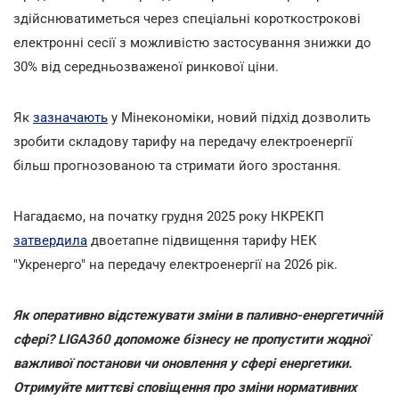
здійснюватиметься через спеціальні короткострокові
електронні сесії з можливістю застосування знижки до
30% від середньозваженої ринкової ціни.
Як
зазначають
у Мінекономіки, новий підхід дозволить
зробити складову тарифу на передачу електроенергії
більш прогнозованою та стримати його зростання.
Нагадаємо, на початку грудня 2025 року НКРЕКП
затвердила
двоетапне підвищення тарифу НЕК
"Укренерго" на передачу електроенергії на 2026 рік.
Як оперативно відстежувати зміни в паливно-енергетичній
сфері? LIGA360 допоможе бізнесу не пропустити жодної
важливої постанови чи оновлення у сфері енергетики.
Отримуйте миттєві сповіщення про зміни нормативних