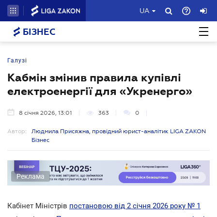
UA
БІЗНЕС
Галузі
Кабмін змінив правила купівлі
електроенергії для «Укренерго»
8 січня 2026, 13:01
363
0
Автор:
Людмила Присяжна, провідний юрист-аналітик LIGA ZAKON
Бізнес
Реклама
Кабінет Міністрів
постановою від 2 січня 2026 року № 1