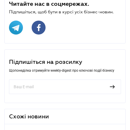
Читайте нас в соцмережах.
Підпишіться, щоб бути в курсі усіх бізнес-новин.
Підпишіться на розсилку
Щопонеділка отримуйте weekly-digest про ключові події бізнесу
Схожі новини