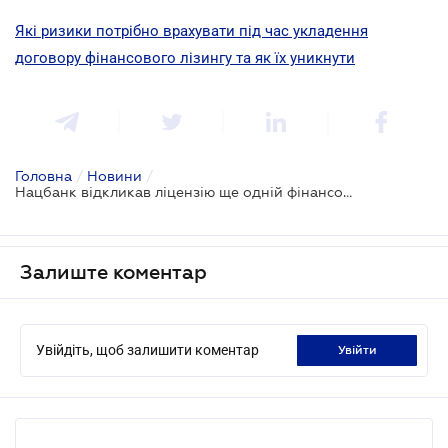
Які ризики потрібно врахувати під час укладення
договору фінансового лізингу та як їх уникнути
Головна
/
Новини
/
Нацбанк відкликав ліцензію ще одній фінансовій компанії
Залиште коментар
Увійдіть, щоб залишити коментар
увійти