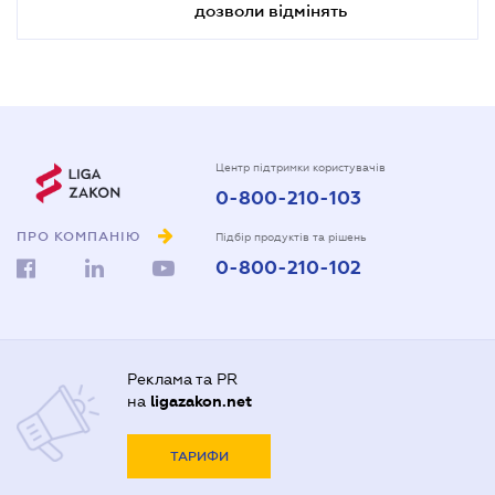
дозволи відмінять
Центр підтримки користувачів
0-800-210-103
ПРО КОМПАНІЮ
Підбір продуктів та рішень
0-800-210-102
Реклама та PR
на
ligazakon.net
ТАРИФИ