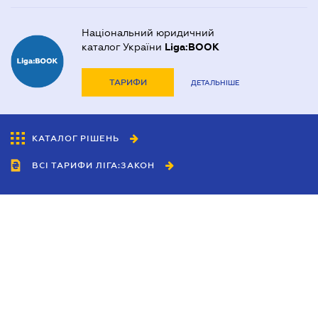
Національний юридичний
каталог України
Liga:BOOK
ТАРИФИ
ДЕТАЛЬНІШЕ
КАТАЛОГ РІШЕНЬ
ВСІ ТАРИФИ ЛІГА:ЗАКОН
Співробітництво
Агенти
Дилери
Політика конфіденційності
Умови використання сайту
Реклама