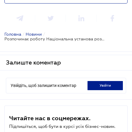
Головна
/
Новини
/
Розпочинає роботу Національна установа розвитку
Залиште коментар
Увійдіть, щоб залишити коментар
увійти
Читайте нас в соцмережах.
Підпишіться, щоб бути в курсі усіх бізнес-новин.