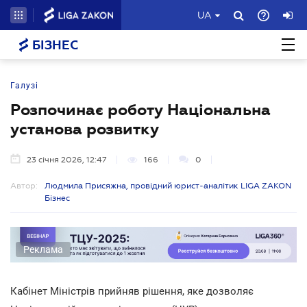
UA
БІЗНЕС
Галузі
Розпочинає роботу Національна
установа розвитку
23 січня 2026, 12:47
166
0
Автор:
Людмила Присяжна, провідний юрист-аналітик LIGA ZAKON
Бізнес
Реклама
Кабінет Міністрів прийняв рішення, яке дозволяє