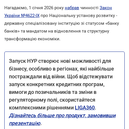
Нагадаємо, 1 січня 2026 року
набрав
чинності
Закон
України №4622-IX
про Національну установу розвитку -
державну спеціалізовану інституцію зі статусом «банку
банків» та мандатом на відновлення та структурну
трансформацію економіки.
Запуск НУР створює нові можливості для
бізнесу, особливо в регіонах, які найбільше
постраждали від війни. Щоб відстежувати
запуск конкретних кредитних програм,
вимоги до позичальників та зміни в
регуляторному полі, скористайтеся
комплексними рішеннями
LIGA360
.
Дізнайтесь більше про продукт, замовивши
презентацію
.