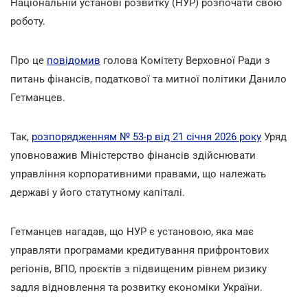
Національній установі розвитку (НУР) розпочати свою
роботу.
Про це
повідомив
голова Комітету Верховної Ради з
питань фінансів, податкової та митної політики Данило
Гетманцев.
Так,
розпорядженням № 53-р від 21 січня 2026 року
Уряд
уповноважив Міністерство фінансів здійснювати
управління корпоративними правами, що належать
державі у його статутному капіталі.
Гетманцев нагадав, що НУР є установою, яка має
управляти програмами кредитування прифронтових
регіонів, ВПО, проєктів з підвищеним рівнем ризику
задля відновлення та розвитку економіки України.