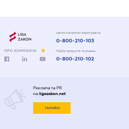
Центр підтримки користувачів
0-800-210-103
ПРО КОМПАНІЮ
Підбір продуктів та рішень
0-800-210-102
Реклама та PR
на
ligazakon.net
ТАРИФИ