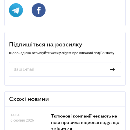
Підпишіться на розсилку
Щопонеділка отримуйте weekly-digest про ключові події бізнесу
Схожі новини
14.04
Тютюнові компанії чекають на
6 серпня 2026
нові правила відеонагляду: що
зміниться