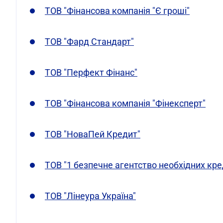
ТОВ "Фінансова компанія "Є гроші"
ТОВ "Фард Стандарт"
ТОВ "Перфект Фінанс"
ТОВ "Фінансова компанія "Фінексперт"
ТОВ "НоваПей Кредит"
ТОВ "1 безпечне агентство необхідних кре
ТОВ "Лінеура Україна"