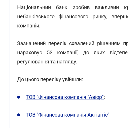
Національний банк зробив важливий кр
небанківського фінансового ринку, впер
компаній.
Зазначений перелік схвалений рішенням п
нараховує 53 компанії, до яких відтеп
регулювання та нагляду.
До цього переліку увійшли:
ТОВ "Фінансова компанія "Авіор"
;
ТОВ "Фінансова компанія Актівітіс"