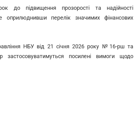
ок до підвищення прозорості та надійності
ше оприлюднивши перелік значимих фінансових
равління НБУ від 21 січня 2026 року №16-рш та
ер застосовуватимуться посилені вимоги щодо