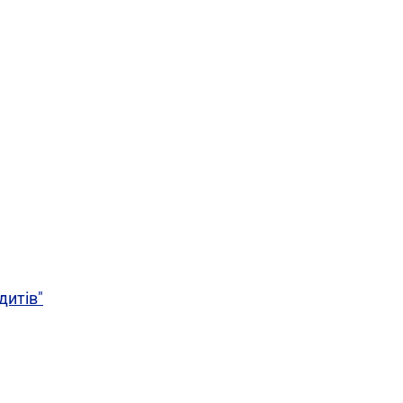
дитів"