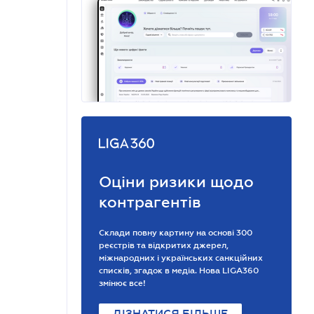
Оціни ризики щодо
контрагентів
Склади повну картину на основі 300
реєстрів та відкритих джерел,
міжнародних і українських санкційних
списків, згадок в медіа. Нова LIGA360
змінює все!