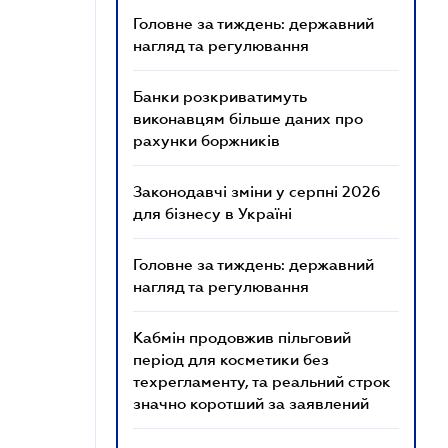
Головне за тиждень: державний
нагляд та регулювання
Банки розкриватимуть
виконавцям більше даних про
рахунки боржників
Законодавчі зміни у серпні 2026
для бізнесу в Україні
Головне за тиждень: державний
нагляд та регулювання
Кабмін продовжив пільговий
період для косметики без
техрегламенту, та реальний строк
значно коротший за заявлений