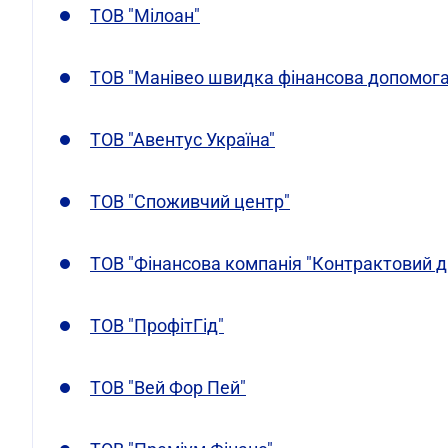
ТОВ "Мілоан"
ТОВ "Манівео швидка фінансова допомога
ТОВ "Авентус Україна"
ТОВ "Споживчий центр"
ТОВ "Фінансова компанія "Контрактовий д
ТОВ "ПрофітГід"
ТОВ "Вей Фор Пей"