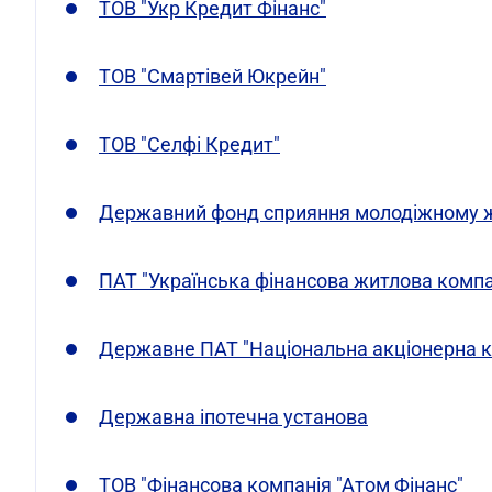
ТОВ "Укр Кредит Фінанс"
ТОВ "Смартівей Юкрейн"
ТОВ "Селфі Кредит"
Державний фонд сприяння молодіжному ж
ПАТ "Українська фінансова житлова компа
Державне ПАТ "Національна акціонерна к
Державна іпотечна установа
ТОВ "Фінансова компанія "Атом Фінанс"