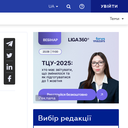
УВІЙТИ
UA
Теми
Реклама
Вибір редакції