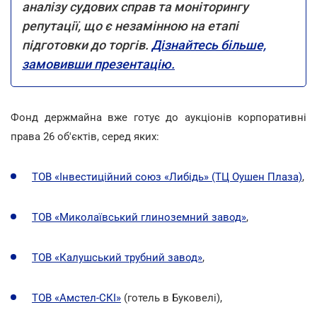
аналізу судових справ та моніторингу
репутації, що є незамінною
на етапі
підготовки до торгів.
Дізнайтесь більше,
замовивши презентацію.
Фонд держмайна вже готує до аукціонів корпоративні
права 26 об'єктів, серед яких:
ТОВ «Інвестиційний союз «Либідь» (ТЦ Оушен Плаза)
,
ТОВ «Миколаївський глиноземний завод»
,
ТОВ «Калушський трубний завод»
,
ТОВ «Амстел-СКІ»
(готель в Буковелі),