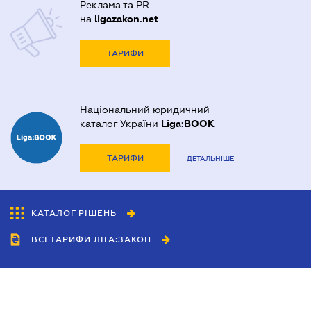
Реклама та PR
на
ligazakon.net
ТАРИФИ
Національний юридичний
каталог України
Liga:BOOK
ТАРИФИ
ДЕТАЛЬНІШЕ
КАТАЛОГ РІШЕНЬ
ВСІ ТАРИФИ ЛІГА:ЗАКОН
Співробітництво
Агенти