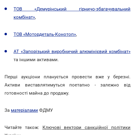
ТОВ «Демурінський гірничо-збагачувальний
комбінат»
,
ТОВ «Мотордеталь-Конотоп»
,
АТ «Запорізький виробничий алюмінієвий комбінат»
та іншими активами.
Перші аукціони планується провести вже у березні.
Активи виставлятимуться поетапно - залежно від
готовності майна до продажу.
За
матеріалами
ФДМУ
Читайте також:
Ключові вектори санкційної політики