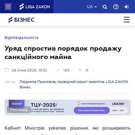
UA
БІЗНЕС
Відповідальність
Уряд спростив порядок продажу
санкційного майна
26 січня 2026, 13:32
163
0
Автор:
Людмила Присяжна, провідний юрист-аналітик LIGA ZAKON
Бізнес
Реклама
Кабінет Міністрів ухвалив рішення, які розширюють