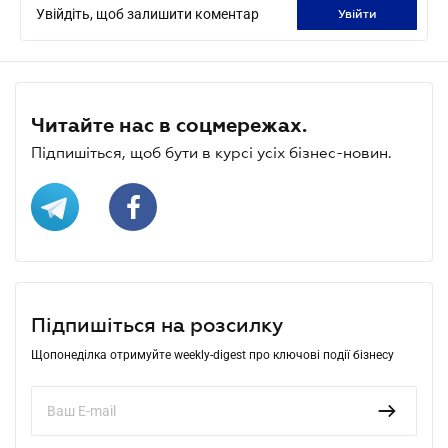
Увійдіть, щоб залишити коментар
увійти
Читайте нас в соцмережах.
Підпишіться, щоб бути в курсі усіх бізнес-новин.
Підпишіться на розсилку
Щопонеділка отримуйте weekly-digest про ключові події бізнесу