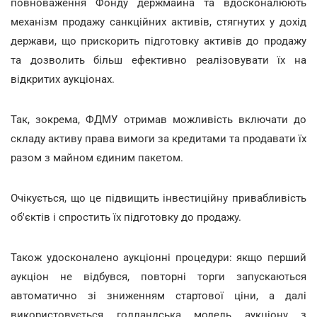
повноваження Фонду держмайна та вдосконалюють
механізм продажу санкційних активів, стягнутих у дохід
держави, що прискорить підготовку активів до продажу
та дозволить більш ефективно реалізовувати їх на
відкритих аукціонах.
Так, зокрема, ФДМУ отримав можливість включати до
складу активу права вимоги за кредитами та продавати їх
разом з майном єдиним пакетом.
Очікується, що це підвищить інвестиційну привабливість
об'єктів і спростить їх підготовку до продажу.
Також удосконалено аукціонні процедури: якщо перший
аукціон не відбувся, повторні торги запускаються
автоматично зі зниженням стартової ціни, а далі
використовується голландська модель аукціону з