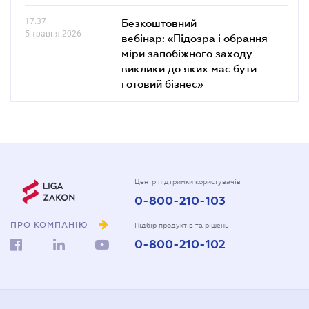
17.37
Безкоштовний
5 травня 2026
вебінар: «Підозра і обрання
міри запобіжного заходу -
виклики до яких має бути
готовий бізнес»
Центр підтримки користувачів
0-800-210-103
ПРО КОМПАНІЮ
Підбір продуктів та рішень
0-800-210-102