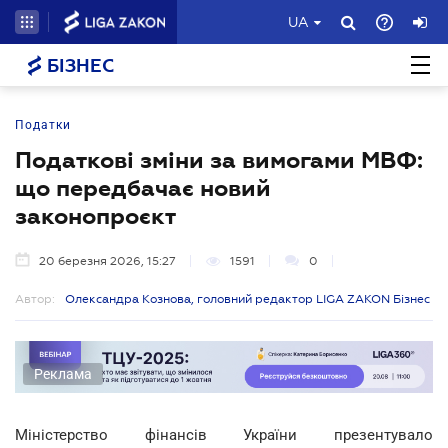
UA
БІЗНЕС
Податки
Податкові зміни за вимогами МВФ:
що передбачає новий
законопроєкт
20 березня 2026, 15:27
1591
0
Автор:
Олександра Кознова, головний редактор LIGA ZAKON Бізнес
Реклама
Міністерство фінансів України презентувало