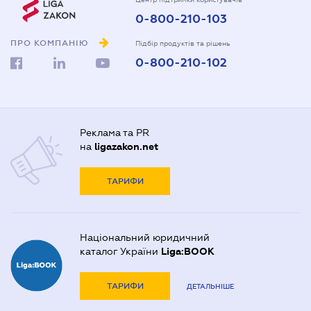
0-800-210-103
ПРО КОМПАНІЮ
Підбір продуктів та рішень
0-800-210-102
Реклама та PR
на
ligazakon.net
ТАРИФИ
Національний юридичний
каталог України
Liga:BOOK
ТАРИФИ
ДЕТАЛЬНІШЕ