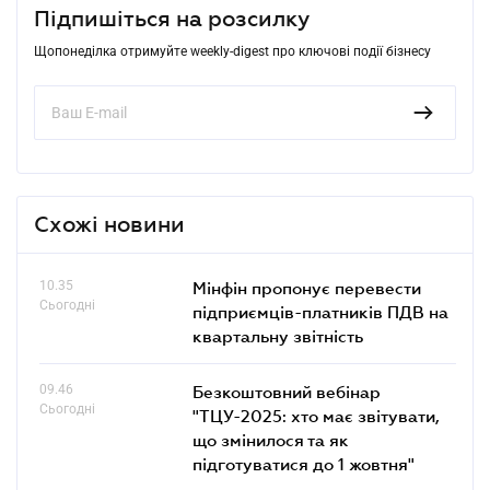
Підпишіться на розсилку
Щопонеділка отримуйте weekly-digest про ключові події бізнесу
Схожі новини
10.35
Мінфін пропонує перевести
Сьогодні
підприємців-платників ПДВ на
квартальну звітність
09.46
Безкоштовний вебінар
Сьогодні
"ТЦУ-2025: хто має звітувати,
що змінилося та як
підготуватися до 1 жовтня"