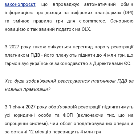
законопроєкт
, що впроваджує автоматичний обмін
інформацією про доходи на цифрових платформах (DPI)
та змінює правила гри для e-commerce. Основною
новацією є так званий податок на OLX.
З 2027 року також очікується перегляд порогу реєстрації
платником ПДВ - його планують підняти до 4 млн грн, що
гармонізує українське законодавство з Директивами ЄС.
Хто буде зобов'язаний реєструватися платником ПДВ за
новими правилами?
З 1 січня 2027 року обов'язковій реєстрації підлягатимуть
усі юридичні особи та ФОП (включаючи тих, що на
спрощеній системі), чий обсяг оподатковуваних операцій
за останні 12 місяців перевищить 4 млн грн.