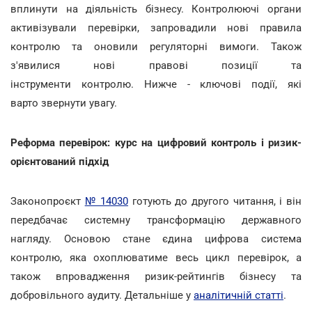
вплинути на діяльність бізнесу. Контролюючі органи
активізували перевірки, запровадили нові правила
контролю та оновили регуляторні вимоги. Також
з'явилися нові правові позиції та
інструменти контролю. Нижче - ключові події, які
варто звернути увагу.
Реформа перевірок: курс на цифровий контроль і ризик-
орієнтований підхід
Законопроєкт
№ 14030
готують до другого читання, і він
передбачає системну трансформацію державного
нагляду. Основою стане єдина цифрова система
контролю, яка охоплюватиме весь цикл перевірок, а
також впровадження ризик-рейтингів бізнесу та
добровільного аудиту. Детальніше у
аналітичній статті
.