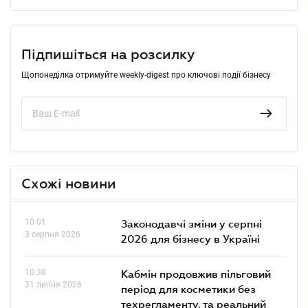
Підпишіться на розсилку
Щопонеділка отримуйте weekly-digest про ключові події бізнесу
Схожі новини
10.01
Законодавчі зміни у серпні
3 серпня 2026
2026 для бізнесу в Україні
10.38
Кабмін продовжив пільговий
31 липня 2026
період для косметики без
техрегламенту, та реальний