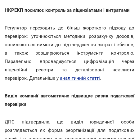
НКРЕКП посилює контроль за ліцензіатами і витратами
Регулятор переходить до більш жорсткого підходу до
перевірок: уточнюються методики розрахунку доходів,
посилюються вимоги до підтвердження витрат і збитків,
а також розширюються інструменти контролю.
Паралельно впроваджується цифровізація через
ліцензійні реєстри та деталізовані чек-листи
перевірок. Детальніше у
аналітичній статті
.
Виділ компанії автоматично підвищує ризик податкової
перевірки
ДПС підтвердила, що виділ юридичної особи
розглядається як форма реорганізації для податкових
цілей і є підставою для позапланової документальної