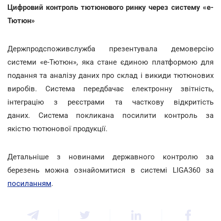
Цифровий контроль тютюнового ринку через систему «e-
Тютюн»
Держпродспоживслужба презентувала демоверсію
системи «е-Тютюн», яка стане єдиною платформою для
подання та аналізу даних про склад і викиди тютюнових
виробів. Система передбачає електронну звітність,
інтеграцію з реєстрами та часткову відкритість
даних. Система покликана посилити контроль за
якістю тютюнової продукції.
Детальніше з новинами державного контролю за
березень можна ознайомитися в системі LIGA360 за
посиланням
.