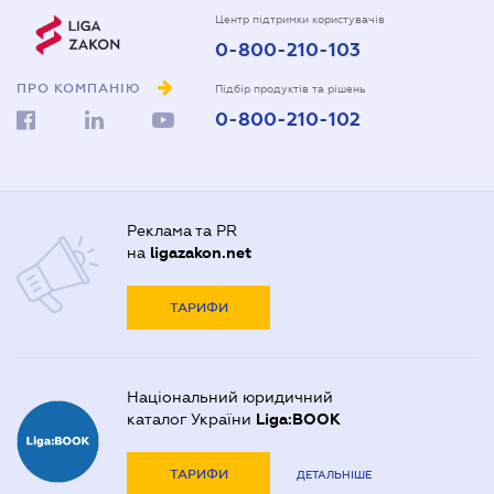
Центр підтримки користувачів
0-800-210-103
ПРО КОМПАНІЮ
Підбір продуктів та рішень
0-800-210-102
Реклама та PR
на
ligazakon.net
ТАРИФИ
Національний юридичний
каталог України
Liga:BOOK
ТАРИФИ
ДЕТАЛЬНІШЕ