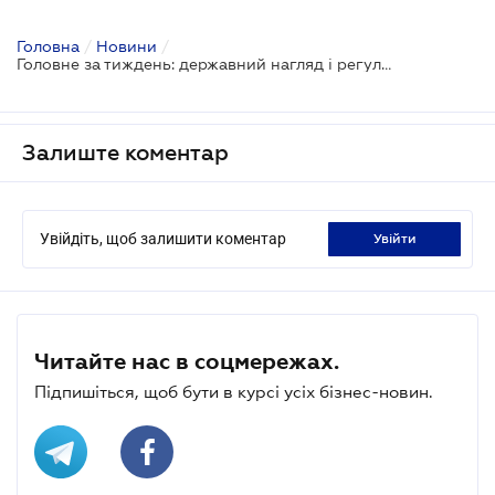
Головна
/
Новини
/
Головне за тиждень: державний нагляд і регулювання
Залиште коментар
Увійдіть, щоб залишити коментар
увійти
Читайте нас в соцмережах.
Підпишіться, щоб бути в курсі усіх бізнес-новин.