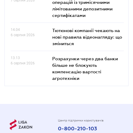
7 серпня 2026
операцій із тримісячними
лімітованими депозитними
сертифікатами
14.04
Тютюнові компанії чекають на
6 серпня 2026
нові правила відеонагляду: що
зміниться
13.13
Розрахунки через два банки
6 серпня 2026
більше не блокують
компенсацію вартості
агротехніки
Центр підтримки користувачів
0-800-210-103