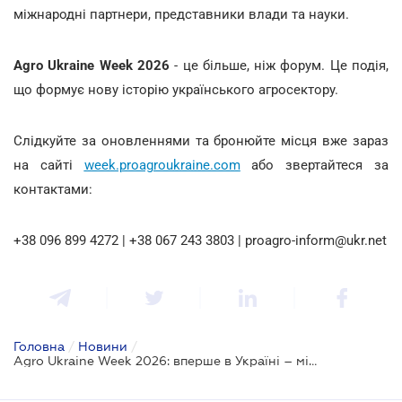
міжнародні партнери, представники влади та науки.
Agro Ukraine Week 2026
- це більше, ніж форум. Це подія,
що формує нову історію українського агросектору.
Слідкуйте за оновленнями та бронюйте місця вже зараз
на сайті
week.proagroukraine.com
або звертайтеся за
контактами:
+38 096 899 4272 | +38 067 243 3803 | proagro-inform@ukr.net
Головна
/
Новини
/
Agro Ukraine Week 2026: вперше в Україні – міжнародний аграрний тиждень!