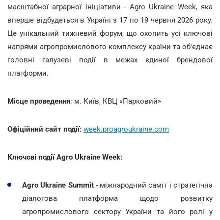
масштабної аграрної ініціативи - Agro Ukraine Week, яка
вперше відбудеться в Україні з 17 по 19 червня 2026 року.
Це унікальний тижневий форум, що охопить усі ключові
напрями агропромислового комплексу країни та об'єднає
головні галузеві події в межах єдиної брендової
платформи.
Місце проведення
: м. Київ, КВЦ «Парковий»
Офіційний сайт події:
week.proagroukraine.com
Ключові події Agro Ukraine Week:
Agro Ukraine Summit
- міжнародний саміт і стратегічна
діалогова платформа щодо розвитку
агропромислового сектору України та його ролі у