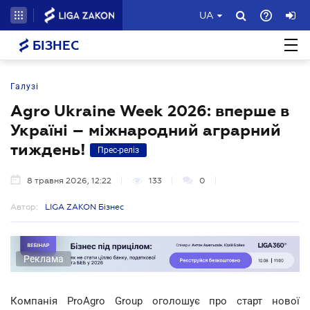
UA
БІЗНЕС
Галузі
Agro Ukraine Week 2026: вперше в
Україні – міжнародний аграрний
тиждень!
Прес-реліз
8 травня 2026, 12:22
133
0
Автор:
LIGA ZAKON Бізнес
Реклама
Компанія ProAgro Group оголошує про старт нової