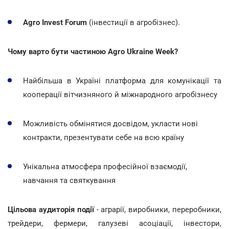
Agro Invest Forum
(інвестиції в агробізнес).
Чому варто бути частиною Agro Ukraine Week?
Найбільша в Україні платформа для комунікації та
кооперації вітчизняного й міжнародного агробізнесу
Можливість обмінятися досвідом, укласти нові
контракти, презентувати себе на всю країну
Унікальна атмосфера професійної взаємодії,
навчання та святкування
Цільова аудиторія події
- аграрії, виробники, переробники,
трейдери, фермери, галузеві асоціації, інвестори,