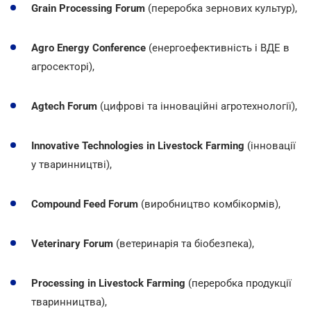
Grain Processing Forum
(переробка зернових культур),
Agro Energy Conference
(енергоефективність і ВДЕ в
агросекторі),
Agtech Forum
(цифрові та інноваційні агротехнології),
Innovative Technologies in Livestock Farming
(інновації
у тваринництві),
Compound Feed Forum
(виробництво комбікормів),
Veterinary Forum
(ветеринарія та біобезпека),
Processing in Livestock Farming
(переробка продукції
тваринництва),