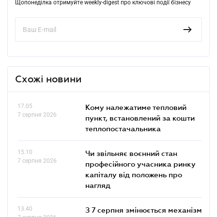
Щопонеділка отримуйте weekly-digest про ключові події бізнесу
Схожі новини
17.05
Кому належатиме тепловий
7 серпня 2026
пункт, встановлений за кошти
теплопостачальника
15.10
Чи звільняє воєнний стан
7 серпня 2026
професійного учасника ринку
капіталу від положень про
нагляд
13.40
З 7 серпня змінюється механізм