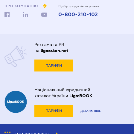
ПРО КОМПАНІЮ
Підбір продуктів та рішень
0-800-210-102
Реклама та PR
на
ligazakon.net
ТАРИФИ
Національний юридичний
каталог України
Liga:BOOK
ТАРИФИ
ДЕТАЛЬНІШЕ