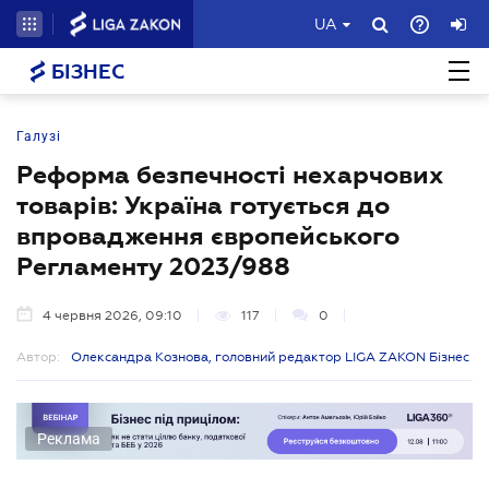
UA
БІЗНЕС
Галузі
Реформа безпечності нехарчових
товарів: Україна готується до
впровадження європейського
Регламенту 2023/988
4 червня 2026, 09:10
117
0
Автор:
Олександра Кознова, головний редактор LIGA ZAKON Бізнес
Реклама