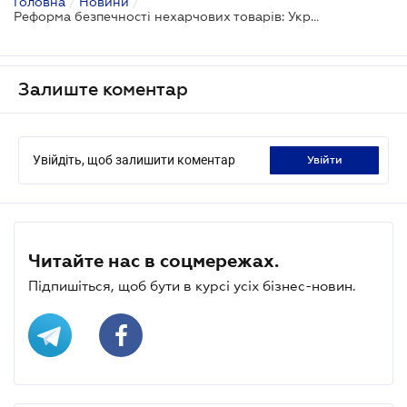
Головна
/
Новини
/
Реформа безпечності нехарчових товарів: Україна готується до впровадження європейського Регламенту 2023/988
Залиште коментар
Увійдіть, щоб залишити коментар
увійти
Читайте нас в соцмережах.
Підпишіться, щоб бути в курсі усіх бізнес-новин.