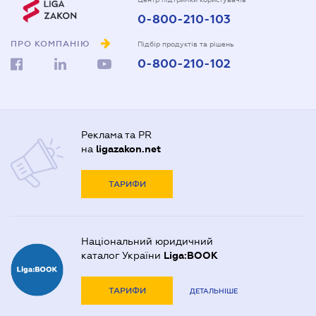
0-800-210-103
ПРО КОМПАНІЮ
Підбір продуктів та рішень
0-800-210-102
Реклама та PR
на
ligazakon.net
ТАРИФИ
Національний юридичний
каталог України
Liga:BOOK
ТАРИФИ
ДЕТАЛЬНІШЕ