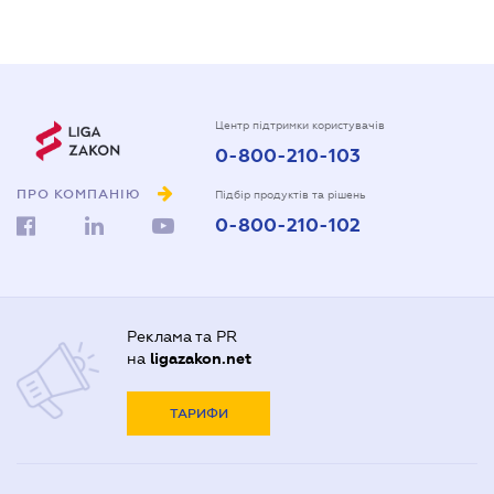
Центр підтримки користувачів
0-800-210-103
ПРО КОМПАНІЮ
Підбір продуктів та рішень
0-800-210-102
Реклама та PR
на
ligazakon.net
ТАРИФИ