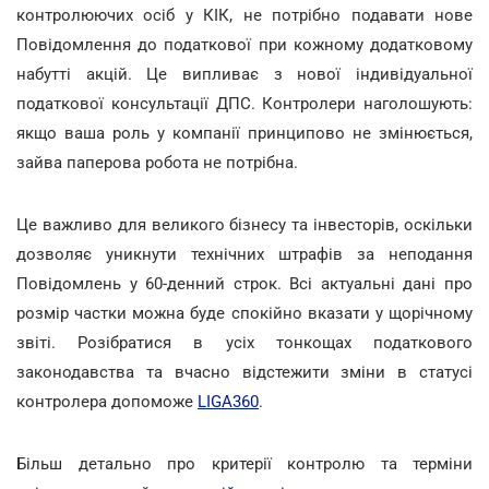
контролюючих осіб у КІК, не потрібно подавати нове
Повідомлення до податкової при кожному додатковому
набутті акцій. Це випливає з нової індивідуальної
податкової консультації ДПС. Контролери наголошують:
якщо ваша роль у компанії принципово не змінюється,
зайва паперова робота не потрібна.
Це важливо для великого бізнесу та інвесторів, оскільки
дозволяє уникнути технічних штрафів за неподання
Повідомлень у 60-денний строк. Всі актуальні дані про
розмір частки можна буде спокійно вказати у щорічному
звіті. Розібратися в усіх тонкощах податкового
законодавства та вчасно відстежити зміни в статусі
контролера допоможе
LIGA360
.
Більш детально про критерії контролю та терміни