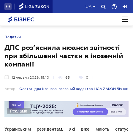
UA
БІЗНЕС
Податки
ДПС роз’яснила нюанси звітності
при збільшенні частки в іноземній
компанії
12 червня 2026, 15:10
65
0
Автор:
Олександра Кознова, головний редактор LIGA ZAKON Бізнес
Реклама
Українським резидентам, які вже мають статус