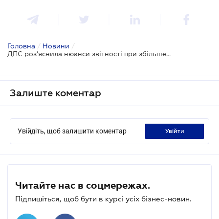
Головна
/
Новини
/
ДПС роз’яснила нюанси звітності при збільшенні частки в іноземній компанії
Залиште коментар
Увійдіть, щоб залишити коментар
увійти
Читайте нас в соцмережах.
Підпишіться, щоб бути в курсі усіх бізнес-новин.