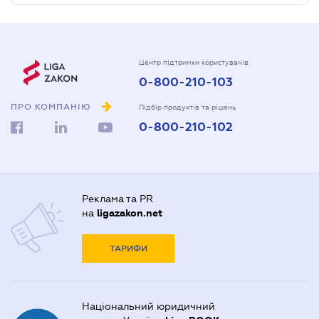
Центр підтримки користувачів
0-800-210-103
ПРО КОМПАНІЮ
Підбір продуктів та рішень
0-800-210-102
Реклама та PR
на
ligazakon.net
ТАРИФИ
Національний юридичний