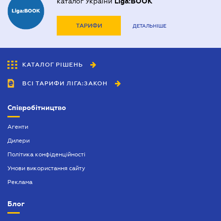
каталог України
Liga:BOOK
ТАРИФИ
ДЕТАЛЬНІШЕ
КАТАЛОГ РІШЕНЬ
ВСІ ТАРИФИ ЛІГА:ЗАКОН
Співробітництво
Агенти
Дилери
Політика конфіденційності
Умови використання сайту
Реклама
Блог